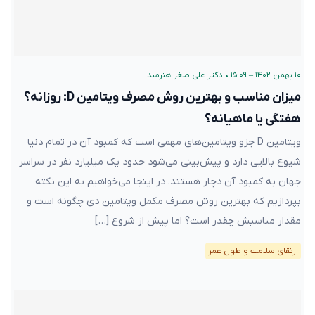
۱۰ بهمن ۱۴۰۲ – ۱۵:۰۹
•
دکتر علی‌اصغر هنرمند
میزان مناسب و بهترین روش مصرف ویتامین D: روزانه؟
هفتگی یا ماهیانه؟
ویتامین D جزو ویتامین‌های مهمی است که کمبود آن در تمام دنیا
شیوع بالایی دارد و پیش‌بینی می‌شود حدود یک میلیارد نفر در سراسر
جهان به کمبود آن دچار هستند. در اینجا می‌خواهیم به این نکته
بپردازیم که بهترین روش مصرف مکمل ویتامین دی چگونه است و
مقدار مناسبش چقدر است؟ اما پیش از شروع […]
ارتقای سلامت و طول عمر