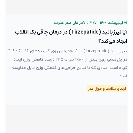
۳۱ اردیبهشت ۱۴۰۲ – ۱۴:۰۷
•
دکتر علی‌اصغر هنرمند
آیا تیرزپاتید (Tirzepatide) در درمان چاقی یک انقلاب
ایجاد می‌کند؟
تیرزپاتید (Tirzepatide) با اثر همزمان روی گیرنده‌های GLP1 و GIP،
در پژوهشی روی بیش از ۲۵۰۰ نفر تا ۲۲.۵ درصد کاهش وزن ایجاد
کرده است؛ عددی که با نتایج جراحی‌های کاهش وزن قابل مقایسه
است.
ارتقای سلامت و طول عمر