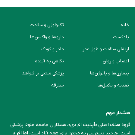
خانه
تکنولوژی و سلامت
پادکست
دارو‌ها و واکسن‌ها
ارتقای سلامت و طول عمر
مادر و کودک
اعصاب و روان
نگاهی به آینده
بیماری‌ها و پاتوژن‌ها
پزشکی مبتنی بر شواهد
تغذیه و مکمل‌ها
متفرقه
هشدار مهم
گروه هدف اصلی «آپدیت ام دی»، همکاران جامعه علوم ‌پزشکی
است. هرچند دسترسی به محتوا برای همه آزاد است،
اما افراد