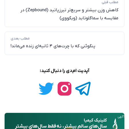
مطلب قبلی
کاهش وزن بیشتر و سریع‌تر تیرزپاتید (Zepbound) در
مقایسه با سماگلوتاید (ویگووی)
مطلب بعدی
پنگوئنی که با چرت‌های ۴ ثانیه‌ای زنده می‌ماند!
آپدیت ام‌دی را دنبال کنید:
آگهی
کلینیک کیمیا
سال‌های سالمِ
بیشتر
، نه فقط سال‌های بیشتر