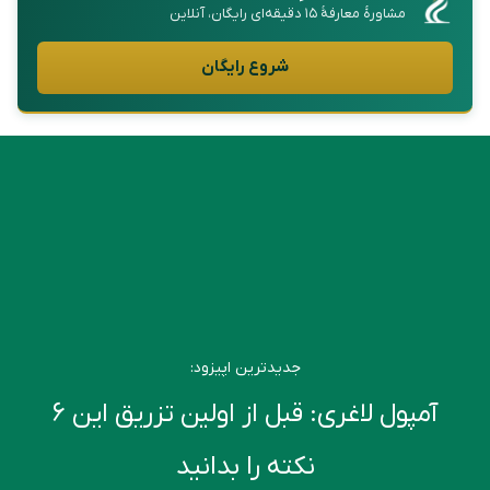
مشاورهٔ معارفهٔ ۱۵ دقیقه‌ای رایگان، آنلاین
شروع رایگان
جدیدترین اپیزود:
آمپول لاغری: قبل از اولین تزریق این ۶
نکته را بدانید