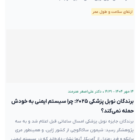
ارتقای سلامت و طول عمر
۱۴ مهر ۱۴۰۴ – ۱۹:۳۱
•
دکتر علی‌اصغر هنرمند
برندگان نوبل پزشکی ۲۰۲۵: چرا سیستم ایمنی به خودش
حمله نمی‌کند؟
برندگان جایزه نوبل پزشکی امسال ساعاتی قبل اعلام شد و به سه
پژوهشگر رسید: شیمون ساکاگوچی از کشور ژاپن، و همینطور مری
برانکو و فرد رمزدل از آمریکا. آنها نشان داده‌اند که در سیستم ایمنی