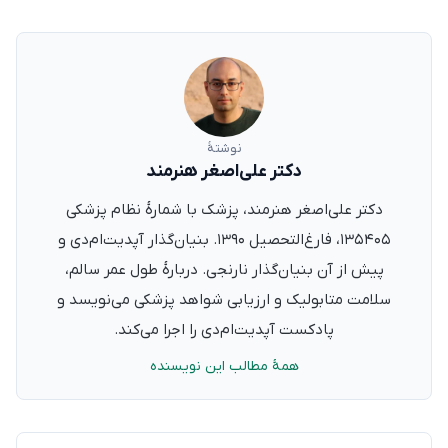
نوشتهٔ
دکتر علی‌اصغر هنرمند
دکتر علی‌اصغر هنرمند، پزشک با شمارهٔ نظام پزشکی
۱۳۵۴۰۵، فارغ‌التحصیل ۱۳۹۰. بنیان‌گذار آپدیت‌ام‌دی و
پیش از آن بنیان‌گذار نارنجی. دربارهٔ طول عمر سالم،
سلامت متابولیک و ارزیابی شواهد پزشکی می‌نویسد و
پادکست آپدیت‌ام‌دی را اجرا می‌کند.
همهٔ مطالب این نویسنده