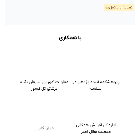
تغذیه و مکمل‌ها
با همکاری
پژوهشکده آینده پژوهی در
معاونت آموزشی سازمان نظام
سلامت
پزشکی کل کشور
اداره کل آموزش همگانی
متااورگانون
جمعیت هلال احمر