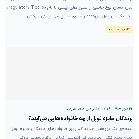
بدن انسان نوع خاصی از سلول‌های ایمنی با نام «regulatory T-cells»
مثل نگهبان عمل می‌کنند و جلوی سلول‌های ایمنیِ سرکش […]
نگاهی به آینده
۲۲ مهر ۱۴۰۳ – ۱۷:۰۹
•
دکتر علی‌اصغر هنرمند
برندگان جایزه نوبل از چه خانواده‌هایی می‌آیند؟
نتیجه‌ی یک پژوهش جدید که روی خانواده‌های برندگان جایزه نوبل
انجام شده نشان می‌دهد که اکثریت آنها در خانواده‌هایی بزرگ