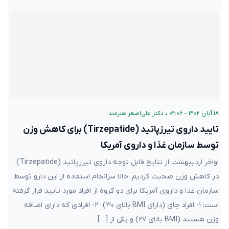
۱۸ آبان ۱۴۰۲ – ۰۹:۰۶
•
دکتر علی‌اصغر هنرمند
تایید داروی تیرزپاتید (Tirzepatide) برای کاهش وزن
توسط سازمان غذا و داروی آمریکا
اواخر اردیبهشت از نتایج قابل توجه داروی تیرزپاتید (Tirzepatide)
در کاهش وزن صحبت کردیم. حالا سرانجام استفاده از این دارو توسط
سازمان غذا و داروی آمریکا برای دو گروه از افراد مورد تایید قرار گرفته
است: ۱- افراد چاق (دارای BMI بالای ۳۰) ۲- افرادی که دارای اضافه
وزن هستند (BMI بالای ۲۷) و یکی از […]