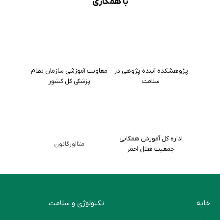
با همکاری
پژوهشکده آینده پژوهی در
معاونت آموزشی سازمان نظام
سلامت
پزشکی کل کشور
اداره کل آموزش همگانی
متااورگانون
جمعیت هلال احمر
خانه
تکنولوژی و سلامت