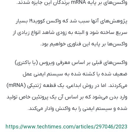
واکسن‌های بر پایه mRNA برندگان این جایزه شدند.
پژوهش‌های آنها سبب شد که واکسن کووید۱۹ بسیار
سریع ساخته شود و البته به زودی شاهد انواع زیادی از
واکسن‌ها بر پایه این فناوری خواهیم بود.
واکسن‌های قبلی بر اساس معرفی ویروس (یا باکتری)
ضعیف شده یا کشته‌ شده به سیستم ایمنی عمل
می‌کردند. اما در روش ابداعی، یک قطعه ژنتیکی (mRNA)
وارد بدن می‌شود که بر اساس آن یک پروتئین خاص تولید
شده و سیستم ایمنی را به واکنش وادار می‌کند.
https://www.techtimes.com/articles/297046/2023