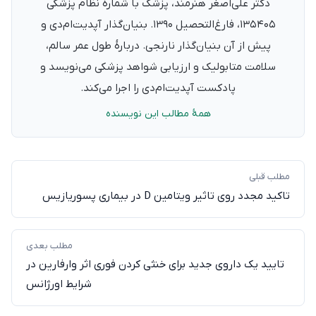
دکتر علی‌اصغر هنرمند، پزشک با شمارهٔ نظام پزشکی
۱۳۵۴۰۵، فارغ‌التحصیل ۱۳۹۰. بنیان‌گذار آپدیت‌ام‌دی و
پیش از آن بنیان‌گذار نارنجی. دربارهٔ طول عمر سالم،
سلامت متابولیک و ارزیابی شواهد پزشکی می‌نویسد و
پادکست آپدیت‌ام‌دی را اجرا می‌کند.
همهٔ مطالب این نویسنده
مطلب قبلی
تاکید مجدد روی تاثیر ویتامین D در بیماری پسوریازیس
مطلب بعدی
تایید یک داروی جدید برای خنثی‌ کردن فوری اثر وارفارین در
شرایط اورژانس