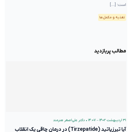
است؛ […]
تغذیه و مکمل‌ها
مطالب پربازدید
۳۱ اردیبهشت ۱۴۰۲ – ۱۴:۰۷
•
دکتر علی‌اصغر هنرمند
آیا تیرزپاتید (Tirzepatide) در درمان چاقی یک انقلاب