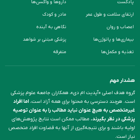
پادکست
دارو‌ها و واکسن‌ها
ارتقای سلامت و طول عمر
مادر و کودک
اعصاب و روان
نگاهی به آینده
بیماری‌ها و پاتوژن‌ها
پزشکی مبتنی بر شواهد
تغذیه و مکمل‌ها
متفرقه
هشدار مهم
گروه هدف اصلی «آپدیت ام دی»، همکاران جامعه علوم ‌پزشکی
است. هرچند دسترسی به محتوا برای همه آزاد است،
اما افراد
غیرمتخصص به هیچ عنوان نباید مطالب را به عنوان توصیه
پزشکی در نظر بگیرند.
مطالب ممکن است نتایج پژوهش‌های
اولیه باشند و برای نتیجه‌گیری از آنها به قضاوت افراد متخصص
نیاز است.