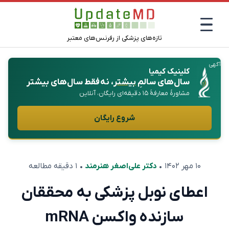
تازه‌های پزشکی از رفرنس‌های معتبر
آگهی
کلینیک کیمیا
سال‌های سالمِ
بیشتر
، نه فقط سال‌های بیشتر
مشاورهٔ معارفهٔ ۱۵ دقیقه‌ای رایگان، آنلاین
شروع رایگان
۱۰ مهر ۱۴۰۲
•
دکتر علی‌اصغر هنرمند
• ۱ دقیقه مطالعه
اعطای نوبل پزشکی به محققان
سازنده واکسن mRNA