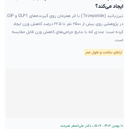
ایجاد می‌کند؟
تیرزپاتید (Tirzepatide) با اثر همزمان روی گیرنده‌های GLP1 و GIP،
در پژوهشی روی بیش از ۲۵۰۰ نفر تا ۲۲.۵ درصد کاهش وزن ایجاد
کرده است؛ عددی که با نتایج جراحی‌های کاهش وزن قابل مقایسه
است.
ارتقای سلامت و طول عمر
۱۰ بهمن ۱۴۰۲ – ۱۵:۰۹
•
دکتر علی‌اصغر هنرمند