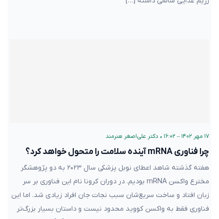
رژیم غذایی سالمی داشته […]
۱۷ مهر ۱۴۰۲ – ۱۶:۰۲
•
دکتر علی‌اصغر هنرمند
چرا فناوری mRNA آینده سلامت را متحول خواهد کرد؟
هفته گذشته شاهد اعطای نوبل پزشکی سال ۲۰۲۳ به دو پژوهشگر
مخترع واکسن mRNA بودیم. در دوران کرونا نام این فناوری بر سر
زبان‌ افتاد و ساخت سریع‌شان سبب نجات جان افراد زیادی شد. اما این
فناوری فقط به واکسن کووید محدود نیست و داستان بسیار بزرگ‌تر