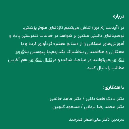
درباره
در «آپدیت اِم دی» تلاش می‌کنیم تازه‌های علوم پزشکی،
توصیه‌های بالینی مبتنی بر شواهد در خدمات تندرستی پایه و
آموزش‌های همگانی را از «منابع معتبر» گردآوری کرده و با
همکاران و علاقمندان به‌اشتراک بگذاریم.با پیوستن به
گروه
تلگرامی
می‌توانید در مباحث شرکت و در
کانال تلگرامی
هم آخرین
مطالب را دنبال کنید.
با همکاری:
دکتر بابک قلعه‌ باغی / دکتر حامد حاتمی
دکتر محمد رضا یزدانی / مسعود گلچین
سردبیر: دکتر علی‌اصغر هنرمند