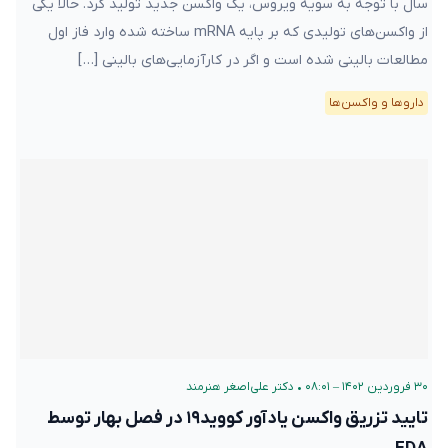
سال با توجه به سویه ویروس، یک واکسن جدید تولید کرد. حالا یکی
از واکسن‌های تولیدی که بر پایه mRNA ساخته شده وارد فاز اول
مطالعات بالینی شده است و اگر در کارآزمایی‌های بالینی […]
دارو‌ها و واکسن‌ها
۳۰ فروردین ۱۴۰۲ – ۰۸:۰۱
•
دکتر علی‌اصغر هنرمند
تایید تزریق واکسن یادآور کووید۱۹ در فصل بهار توسط