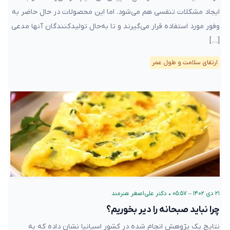
مورد استفاده قرار می‌گیرند و تا به‌حال تولید‌کنندگان آنها مدعی […]
ارتقای سلامت و طول عمر
۲۱ دی ۱۴۰۲ – ۰۵:۵۷
•
دکتر علی‌اصغر هنرمند
چرا نباید صبحانه را دیر بخوریم؟
نتایج یک پژوهش انجام شده در کشور اسپانیا نشان داده که به تاخیر
انداختن مصرف صبحانه یا دیر خوردن شام، سبب افزایش احتمال بروز
بیماری‌های قلبی عروقی می‌شود. در این پژوهش بیش از ۱۰۰ هزار نفر