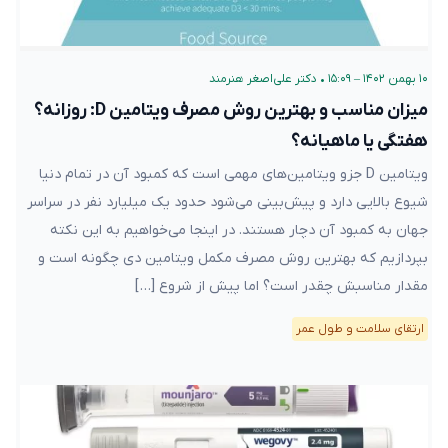
میزان مناسب و بهترین روش مصرف ویتامین D:
روزانه؟ هفتگی یا ماهیانه؟
ویتامین D جزو ویتامین‌های مهمی است که کمبود آن در تمام دنیا شیوع
بالایی دارد و پیش‌بینی می‌شود حدود یک میلیارد نفر در سراسر جهان به
کمبود آن دچار هستند. در اینجا می‌خواهیم به این نکته بپردازیم که
بهترین روش مصرف مکمل ویتامین دی چگونه است و مقدار مناسبش
چقدر است؟ اما پیش از شروع […]
ارتقای سلامت و طول عمر