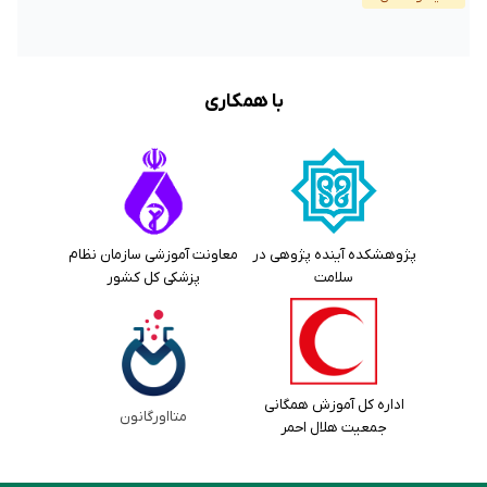
پژوهشکده آینده پژوهی در
معاونت آموزشی سازمان نظام
سلامت
پزشکی کل کشور
اداره کل آموزش همگانی
متااورگانون
جمعیت هلال احمر
خانه
تکنولوژی و سلامت