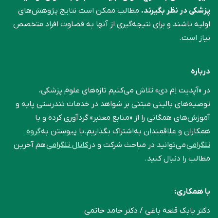
درباره
در «آپدیت اِم دی» تلاش می‌کنیم تازه‌های علوم پزشکی،
توصیه‌های بالینی مبتنی بر شواهد در خدمات تندرستی پایه و
آموزش‌های همگانی را از «منابع معتبر» گردآوری کرده و با
همکاران و علاقمندان به‌اشتراک بگذاریم.با پیوستن به
گروه
تلگرامی
می‌توانید در مباحث شرکت و در
کانال تلگرامی
هم
آخرین مطالب را دنبال کنید.
با همکاری:
دکتر بابک قلعه‌ باغی / دکتر حامد حاتمی
دکتر محمد رضا یزدانی / مسعود گلچین
سردبیر: دکتر علی‌اصغر هنرمند