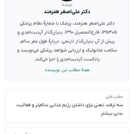
دکتر علی‌اصغر هنرمند
دکتر علی‌اصغر هنرمند، پزشک با شمارهٔ نظام پزشکی
۱۳۵۴۰۵، فارغ‌التحصیل ۱۳۹۰. بنیان‌گذار آپدیت‌ام‌دی و پیش
از آن بنیان‌گذار نارنجی. دربارهٔ طول عمر سالم، سلامت
متابولیک و ارزیابی شواهد پزشکی می‌نویسد و پادکست
آپدیت‌ام‌دی را اجرا می‌کند.
همهٔ مطالب این نویسنده
مطلب قبلی
سه ترفند ذهنی برای داشتن رژیم غذایی سالم‌تر و فعالیت
بدنی بیشتر
مطلب بعدی
آسیب‌پذیر بودن مغز نوجوانان نسبت به عوارض ماری جوانا: