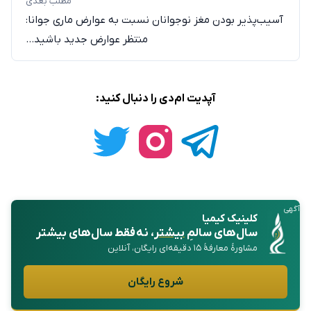
منتظر عوارض جدید باشید…
آپدیت ام‌دی را دنبال کنید:
آگهی
کلینیک کیمیا
سال‌های سالمِ
بیشتر
، نه فقط سال‌های بیشتر
مشاورهٔ معارفهٔ ۱۵ دقیقه‌ای رایگان، آنلاین
شروع رایگان