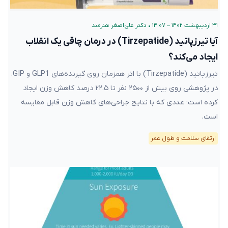
آیا تیرزپاتید (Tirzepatide) در درمان چاقی یک انقلاب
ایجاد می‌کند؟
تیرزپاتید (Tirzepatide) با اثر همزمان روی گیرنده‌های GLP1 و GIP، در
پژوهشی روی بیش از ۲۵۰۰ نفر تا ۲۲.۵ درصد کاهش وزن ایجاد کرده
است؛ عددی که با نتایج جراحی‌های کاهش وزن قابل مقایسه است.
ارتقای سلامت و طول عمر
۱۰ بهمن ۱۴۰۲ – ۱۵:۰۹
•
دکتر علی‌اصغر هنرمند