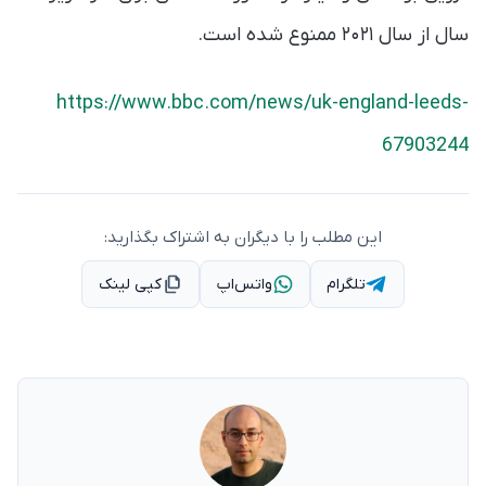
۱۸ سال از سال ۲۰۲۱ ممنوع شده است.
https://www.bbc.com/news/uk-england-leeds-67903244
این مطلب را با دیگران به اشتراک بگذارید:
تلگرام
واتس‌اپ
کپی لینک
نوشتهٔ