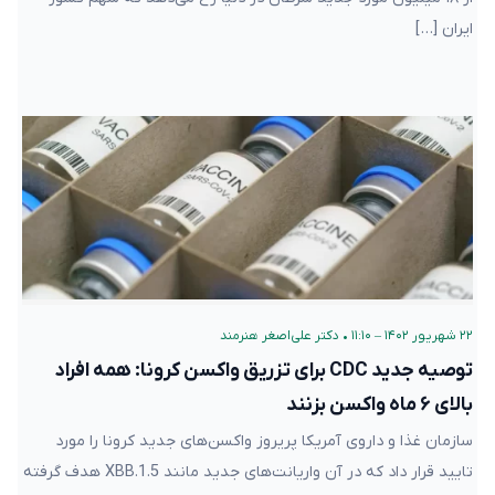
۲۲ شهریور ۱۴۰۲ – ۱۱:۱۰
•
دکتر علی‌اصغر هنرمند
توصیه جدید CDC برای تزریق واکسن کرونا: همه افراد
بالای ۶ ماه واکسن بزنند
سازمان غذا و داروی آمریکا پریروز واکسن‌های جدید کرونا را مورد تایید
قرار داد که در آن واریانت‌های جدید مانند XBB.1.5 هدف گرفته شده‌اند.
اما تا امروز همه منتظر توصیه‌ی مرکز کنترل و پیشگیری بیماری‌ها
(CDC) بودند تا گروه‌های هدف را اعلام کند و ساعاتی پیش جمع‌بندی آن