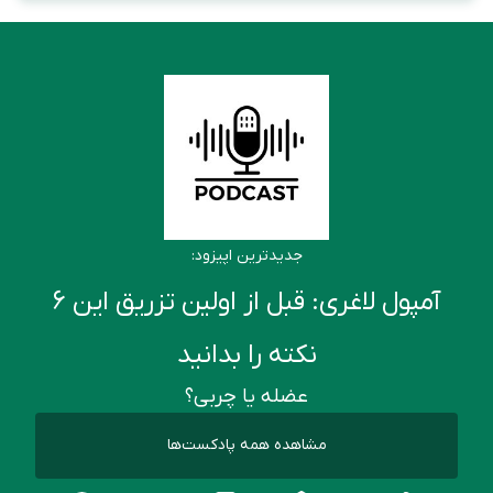
جدیدترین اپیزود:
آمپول لاغری: قبل از اولین تزریق این ۶
نکته را بدانید
عضله یا چربی؟
مشاهده همه پادکست‌ها