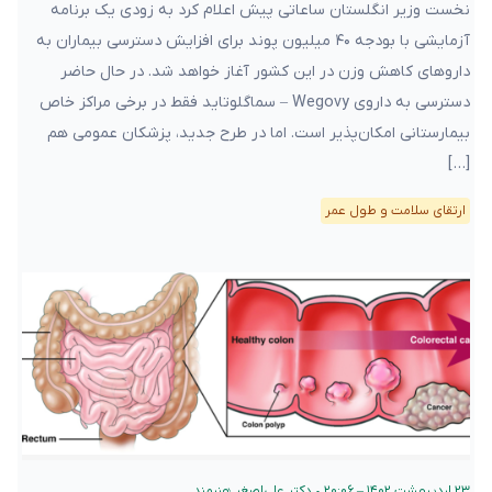
داروهای کاهش وزن در این کشور آغاز خواهد شد. در حال حاضر
دسترسی به داروی Wegovy – سماگلوتاید فقط در برخی مراکز خاص
بیمارستانی امکان‌پذیر است. اما در طرح جدید، پزشکان عمومی هم
[…]
ارتقای سلامت و طول عمر
۲۳ اردیبهشت ۱۴۰۲ – ۲۰:۰۶
•
دکتر علی‌اصغر هنرمند
چهار علامت و نشانه‌‌ی خطر برای تشخیص زودهنگام