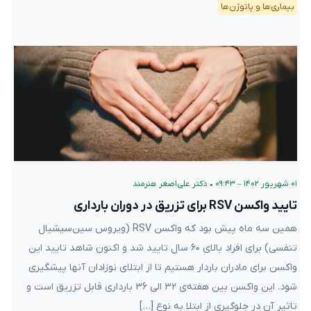
۰۱ شهریور ۱۴۰۲ – ۰۹:۴۳
•
دکتر علی‌اصغر هنرمند
تایید واکسن RSV برای تزریق در دوران بارداری
همین سه ماه پیش بود که واکسن RSV (ویروس سین‌سیشیال تنفسی)
برای افراد بالای ۶۰ سال تایید شد و اکنون شاهد تایید این واکسن برای
مادران باردار هستیم تا از ابتلای نوزادان آنها پیشگیری شود. این واکسن
بین هفته‌‌ی ۳۲ الی ۳۶ بارداری قابل تزریق است و تاثیر آن در جلوگیری
از ابتلا به نوع […]
مادر و کودک