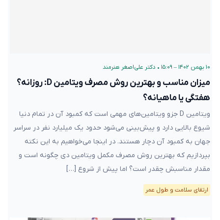
۱۰ بهمن ۱۴۰۲ – ۱۵:۰۹
•
دکتر علی‌اصغر هنرمند
میزان مناسب و بهترین روش مصرف ویتامین D: روزانه؟
هفتگی یا ماهیانه؟
ویتامین D جزو ویتامین‌های مهمی است که کمبود آن در تمام دنیا
شیوع بالایی دارد و پیش‌بینی می‌شود حدود یک میلیارد نفر در سراسر
جهان به کمبود آن دچار هستند. در اینجا می‌خواهیم به این نکته
بپردازیم که بهترین روش مصرف مکمل ویتامین دی چگونه است و
مقدار مناسبش چقدر است؟ اما پیش از شروع […]
ارتقای سلامت و طول عمر