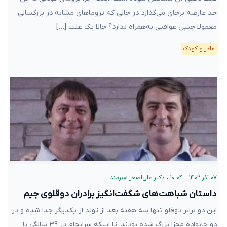
حد عارضه برجای می‌گذارد در حالی که تروماهای مشابه در بزرگسالی
معمولا چنین عواقبی به‌همراه ندارد؟ حالا یک علت […]
مادر و کودک
۰۷ آذر ۱۴۰۲ – ۱۰:۰۴
•
دکتر علی‌اصغر هنرمند
داستان شباهت‌های شگفت‌انگیز برادران دوقلوی جیم
این دو برابر دوقلو تنها سه هفته بعد از تولد از یکدیگر جدا شده و در
دو خانواده مجزا بزرگ شده بودند. تا اینکه سرانجام در ۳۹ سالگی با