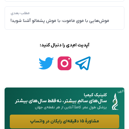
مطلب بعدی
موش‌هایی با موی ماموت: با موش پشمالو آشنا شوید!
آپدیت ام‌دی را دنبال کنید:
آگهی
کلینیک کیمیا
سال‌های سالمِ
بیشتر
، نه فقط سال‌های بیشتر
پزشکی طول عمر، کاملاً آنلاین از هر نقطه‌ی جهان
مشاورهٔ ۱۵ دقیقه‌ای رایگان در واتساپ