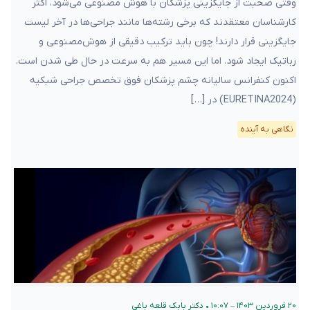
وقتی صحبت از جایگزینی پزشکان با هوش مصنوعی می‌شود، اکثر
کارشناسان معتقدند که برخی رشته‌ها مانند جراحی‌ها در آخر لیست
جایگزینی قرار دارند! چون باید ترکیب دقیقی از هوش‌مصنوعی و
رباتیک ایجاد شود. اما این مسیر هم به سرعت در حال طی شدن است.
اکنون کنفرانس سالیانه چشم پزشکان فوق تخصص جراحی شبکیه
(EURETINA2024) در […]
نگاهی به آینده
۲۰ فروردین ۱۴۰۳ – ۱۰:۰۷
•
دکتر بابک قلعه‌ باغی