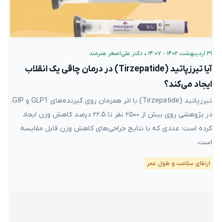
۳۱ اردیبهشت ۱۴۰۲ – ۱۴:۰۷
•
دکتر علی‌اصغر هنرمند
آیا تیرزپاتید (Tirzepatide) در درمان چاقی یک انقلاب
ایجاد می‌کند؟
تیرزپاتید (Tirzepatide) با اثر همزمان روی گیرنده‌های GLP1 و GIP،
در پژوهشی روی بیش از ۲۵۰۰ نفر تا ۲۲.۵ درصد کاهش وزن ایجاد
کرده است؛ عددی که با نتایج جراحی‌های کاهش وزن قابل مقایسه
است.
ارتقای سلامت و طول عمر