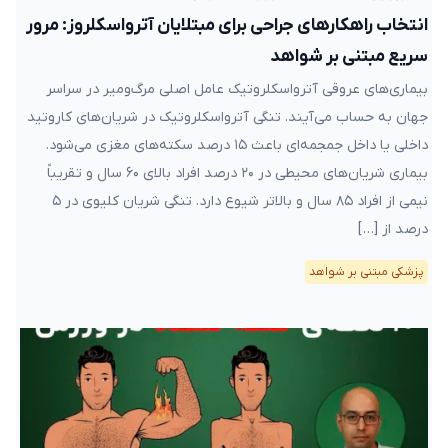
انتخاب راهکارهای جراحی برای مبتلایان آترواسکلروز: مرور
سریع مبتنی بر شواهد
بیماری‌های عروقی آترواسکلروتیک عامل اصلی مرگ‌و‌میر در سراسر
جهان به حساب می‌آیند. تنگی آترواسکلروتیک در شریان‌های کاروتید
داخلی یا داخل جمجمه‌ای باعث ۱۵ درصد سکته‌های مغزی می‌شود.
بیماری شریان‌های محیطی در ۲۰ درصد افراد بالای ۶۰ سال و تقریباً
نیمی از افراد ۸۵ سال و بالاتر شیوع دارد. تنگی شریان کلیوی در ۵
درصد از […]
پزشکی مبتنی بر شواهد