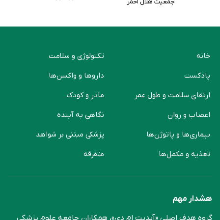
جمعیت هلال احمر
خانه
تکنولوژی و سلامت
پادکست
دارو‌ها و واکسن‌ها
ارتقای سلامت و طول عمر
مادر و کودک
اعصاب و روان
نگاهی به آینده
بیماری‌ها و پاتوژن‌ها
پزشکی مبتنی بر شواهد
تغذیه و مکمل‌ها
متفرقه
هشدار مهم
گروه هدف اصلی «آپدیت ام دی»، همکاران جامعه علوم ‌پزشکی