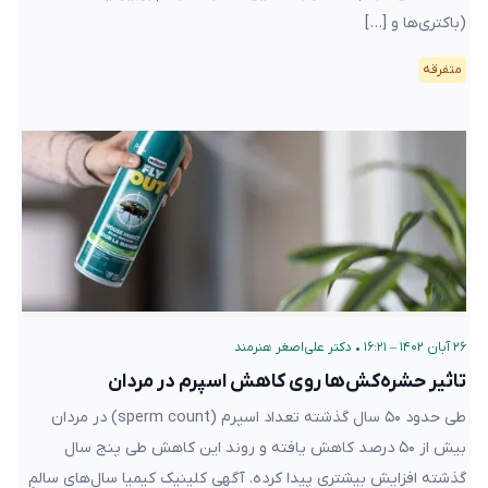
(باکتری‌ها و […]
متفرقه
۲۶ آبان ۱۴۰۲ – ۱۶:۲۱
•
دکتر علی‌اصغر هنرمند
تاثیر حشره‌کش‌ها روی کاهش اسپرم در مردان
طی حدود ۵۰ سال گذشته تعداد اسپرم‌ (sperm count) در مردان
بیش از ۵۰ درصد کاهش یافته و روند این کاهش طی پنج سال
گذشته افزایش بیشتری پیدا کرده. آگهی کلینیک کیمیا سال‌های سالمِ