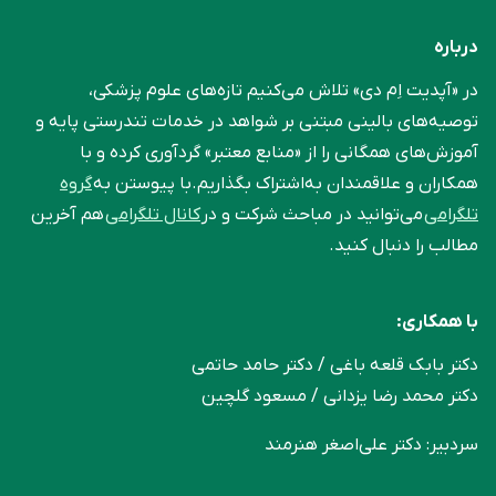
درباره
در «آپدیت اِم دی» تلاش می‌کنیم تازه‌های علوم پزشکی،
توصیه‌های بالینی مبتنی بر شواهد در خدمات تندرستی پایه و
آموزش‌های همگانی را از «منابع معتبر» گردآوری کرده و با
همکاران و علاقمندان به‌اشتراک بگذاریم.با پیوستن به
گروه
تلگرامی
می‌توانید در مباحث شرکت و در
کانال تلگرامی
هم آخرین
مطالب را دنبال کنید.
با همکاری:
دکتر بابک قلعه‌ باغی / دکتر حامد حاتمی
دکتر محمد رضا یزدانی / مسعود گلچین
سردبیر: دکتر علی‌اصغر هنرمند