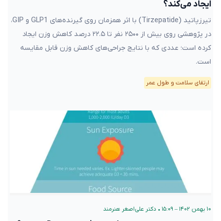
ایجاد می‌کند؟
تیرزپاتید (Tirzepatide) با اثر همزمان روی گیرنده‌های GLP1 و GIP،
در پژوهشی روی بیش از ۲۵۰۰ نفر تا ۲۲.۵ درصد کاهش وزن ایجاد
کرده است؛ عددی که با نتایج جراحی‌های کاهش وزن قابل مقایسه
است.
ارتقای سلامت و طول عمر
۱۰ بهمن ۱۴۰۲ – ۱۵:۰۹
•
دکتر علی‌اصغر هنرمند