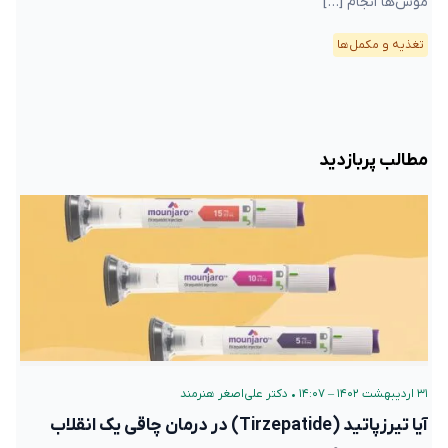
موش‌ها انجام […]
تغذیه و مکمل‌ها
مطالب پربازدید
۳۱ اردیبهشت ۱۴۰۲ – ۱۴:۰۷
•
دکتر علی‌اصغر هنرمند
آیا تیرزپاتید (Tirzepatide) در درمان چاقی یک انقلاب