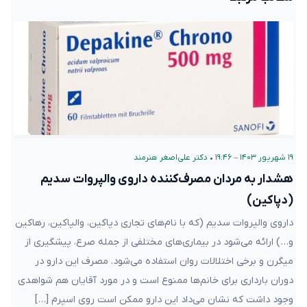
۱۹ شهریور ۱۴۰۳ – ۱۹:۴۶
•
دکتر علی‌اصغر هنرمند
هشدار به مردان مصرف‌کننده داروی والپروات سدیم
(دپاکین)
داروی والپروات سدیم (که با نام‌های تجاری دپاکین، والپاکین، رهاکین
و…) ارائه می‌شود در بیماری‌های مختلفی از جمله صرع، پیشگیری از
میگرن و برخی اختلالات روان استفاده می‌شود. مصرف این دارو در
دوران بارداری برای خانم‌ها ممنوع است و در مورد آقایان هم شواهدی
وجود داشت که نشان می‌داد این دارو ممکن است روی اسپرم […]