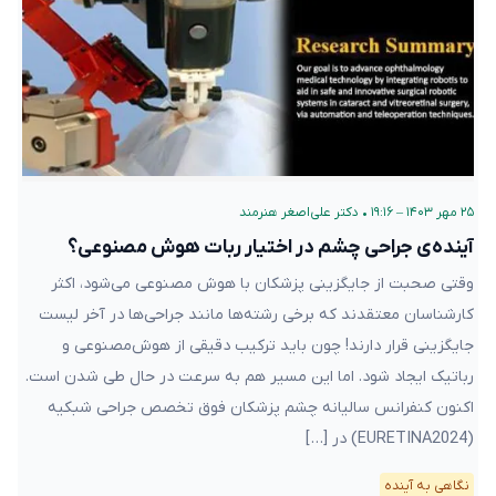
۲۵ مهر ۱۴۰۳ – ۱۹:۱۶
•
دکتر علی‌اصغر هنرمند
آینده‌ی جراحی‌ چشم در اختیار ربات هوش مصنوعی؟
وقتی صحبت از جایگزینی پزشکان با هوش مصنوعی می‌شود، اکثر
کارشناسان معتقدند که برخی رشته‌ها مانند جراحی‌ها در آخر لیست
جایگزینی قرار دارند! چون باید ترکیب دقیقی از هوش‌مصنوعی و
رباتیک ایجاد شود. اما این مسیر هم به سرعت در حال طی شدن است.
اکنون کنفرانس سالیانه چشم پزشکان فوق تخصص جراحی شبکیه
(EURETINA2024) در […]
نگاهی به آینده