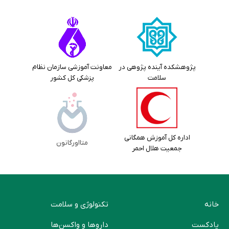
پژوهشکده آینده پژوهی در
معاونت آموزشی سازمان نظام
سلامت
پزشکی کل کشور
اداره کل آموزش همگانی
متااورگانون
جمعیت هلال احمر
خانه
تکنولوژی و سلامت
پادکست
دارو‌ها و واکسن‌ها