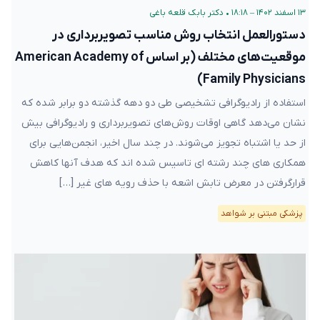
۱۳ اسفند ۱۴۰۲ – ۱۸:۱۸
•
دکتر بابک قلعه‌ باغی
دستورالعمل انتخاب روش مناسب تصویربرداری در
موقعیت‌های مختلف (بر اساس American Academy of
Family Physicians)
استفاده از رادیوگرافی تشخیصی طی دو دهه گذشته دو برابر شده که
نشان می‌دهد گاهی اوقات روش‌های تصویربرداری و رادیوگرافی بیش
از حد یا اشتباه تجویز می‌شوند. در چند سال اخیر، انجمن‌هایی برای
همکاری های چند رشته ای تاسیس شده اند که هدف آنها کاهش
قرارگرفتن در معرض تابش اشعه با حذف رویه های غیر […]
پزشکی مبتنی بر شواهد