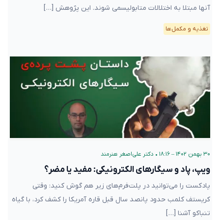
آنها مبتلا به اختلالات متابولیسمی شوند. این پژوهش […]
تغذیه و مکمل‌ها
۳۰ بهمن ۱۴۰۲ – ۱۸:۱۶
•
دکتر علی‌اصغر هنرمند
ویپ، پاد و سیگارهای الکترونیکی: مفید یا مضر؟
پادکست را می‌توانید در پلت‌فرم‌های زیر هم گوش کنید: وقتی
کریستف کلمب حدود پانصد سال قبل قاره آمریکا را کشف کرد، با گیاه
تنباکو آشنا […]