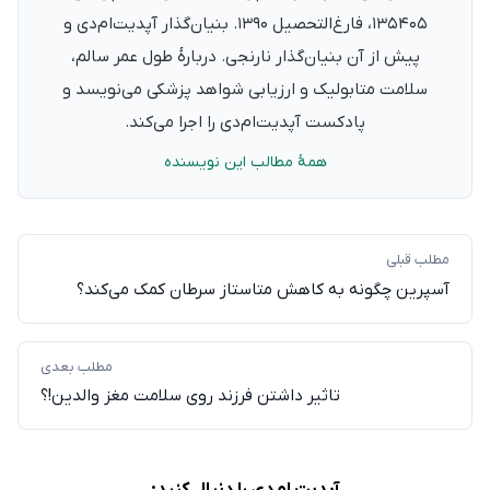
۱۳۵۴۰۵، فارغ‌التحصیل ۱۳۹۰. بنیان‌گذار آپدیت‌ام‌دی و
پیش از آن بنیان‌گذار نارنجی. دربارهٔ طول عمر سالم،
سلامت متابولیک و ارزیابی شواهد پزشکی می‌نویسد و
پادکست آپدیت‌ام‌دی را اجرا می‌کند.
همهٔ مطالب این نویسنده
مطلب قبلی
آسپرین چگونه به کاهش متاستاز سرطان کمک می‌کند؟
مطلب بعدی
تاثیر داشتن فرزند روی سلامت مغز والدین!؟
آپدیت ام‌دی را دنبال کنید: