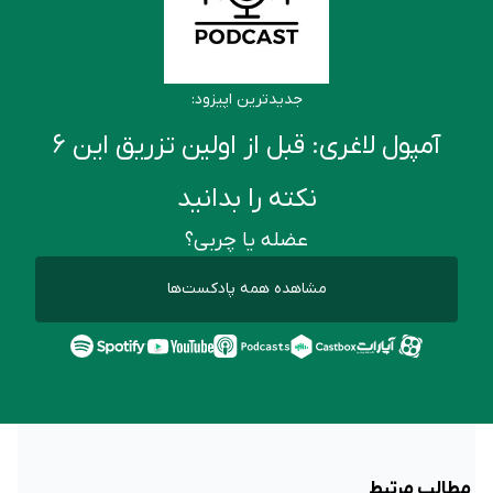
جدیدترین اپیزود:
آمپول لاغری: قبل از اولین تزریق این ۶
نکته را بدانید
عضله یا چربی؟
مشاهده همه پادکست‌ها
مطالب مرتبط