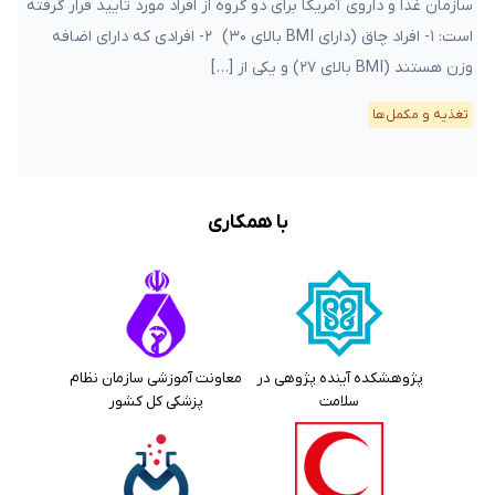
سازمان غذا و داروی آمریکا برای دو گروه از افراد مورد تایید قرار گرفته
است: ۱- افراد چاق (دارای BMI بالای ۳۰) ۲- افرادی که دارای اضافه
وزن هستند (BMI بالای ۲۷) و یکی از […]
تغذیه و مکمل‌ها
با همکاری
پژوهشکده آینده پژوهی در
معاونت آموزشی سازمان نظام
سلامت
پزشکی کل کشور