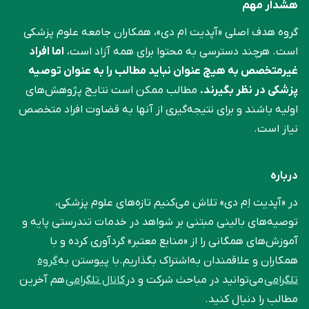
هشدار مهم
گروه هدف اصلی «آپدیت ام دی»، همکاران جامعه علوم ‌پزشکی
است. هرچند دسترسی به محتوا برای همه آزاد است،
اما افراد
غیرمتخصص به هیچ عنوان نباید مطالب را به عنوان توصیه
پزشکی در نظر بگیرند.
مطالب ممکن است نتایج پژوهش‌های
اولیه باشند و برای نتیجه‌گیری از آنها به قضاوت افراد متخصص
نیاز است.
درباره
در «آپدیت اِم دی» تلاش می‌کنیم تازه‌های علوم پزشکی،
توصیه‌های بالینی مبتنی بر شواهد در خدمات تندرستی پایه و
آموزش‌های همگانی را از «منابع معتبر» گردآوری کرده و با
همکاران و علاقمندان به‌اشتراک بگذاریم.با پیوستن به
گروه
تلگرامی
می‌توانید در مباحث شرکت و در
کانال تلگرامی
هم آخرین
مطالب را دنبال کنید.