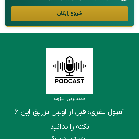
شروع رایگان
جدیدترین اپیزود:
آمپول لاغری: قبل از اولین تزریق این ۶
نکته را بدانید
عضله یا چربی؟