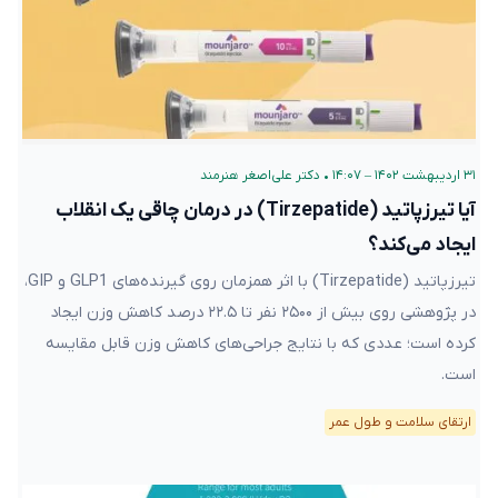
۳۱ اردیبهشت ۱۴۰۲ – ۱۴:۰۷
•
دکتر علی‌اصغر هنرمند
آیا تیرزپاتید (Tirzepatide) در درمان چاقی یک انقلاب
ایجاد می‌کند؟
تیرزپاتید (Tirzepatide) با اثر همزمان روی گیرنده‌های GLP1 و GIP،
در پژوهشی روی بیش از ۲۵۰۰ نفر تا ۲۲.۵ درصد کاهش وزن ایجاد
کرده است؛ عددی که با نتایج جراحی‌های کاهش وزن قابل مقایسه
است.
ارتقای سلامت و طول عمر