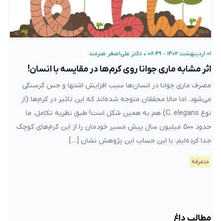
۰۱ اردیبهشت ۱۴۰۲ – ۰۸:۴۹
•
دکتر علی‌اصغر هنرمند
اثر مشابه ماری جوانا روی کرم‌ها در مقایسه با انسان!
مصرف ماری جوانا در انسان‌ها سبب افزایش اشتها و حس گرسنگی
می‌شود. اما حالا محققان متوجه شده‌اند که این تاثیر در کرم‌ها (از
نوع C. elegans) هم به همین شکل است! طبق نظریه تکامل، ما
حدود ۵۰۰ میلیون سال پیش مسیر خودمان را از این کرم‌های کوچک
جدا کرده‌ایم. با این حساب این پژوهش نشان […]
متفرقه
مطالب داغ