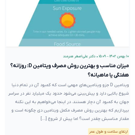
۱۰ بهمن ۱۴۰۲ – ۱۵:۰۹
•
دکتر علی‌اصغر هنرمند
میزان مناسب و بهترین روش مصرف ویتامین D: روزانه؟
هفتگی یا ماهیانه؟
ویتامین D جزو ویتامین‌های مهمی است که کمبود آن در تمام دنیا
شیوع بالایی دارد و پیش‌بینی می‌شود حدود یک میلیارد نفر در سراسر
جهان به کمبود آن دچار هستند. در اینجا می‌خواهیم به این نکته
بپردازیم که بهترین روش مصرف مکمل ویتامین دی چگونه است و
مقدار مناسبش چقدر است؟ اما پیش از شروع […]
ارتقای سلامت و طول عمر