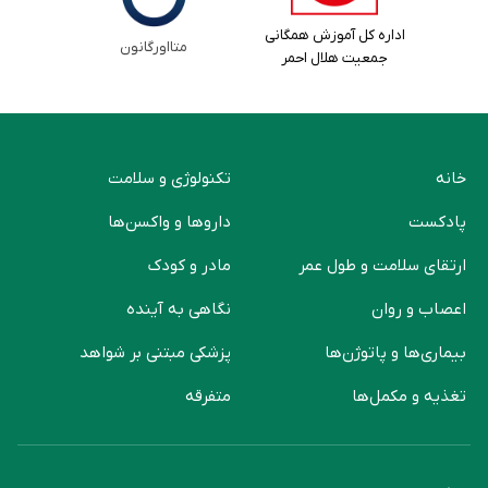
اداره کل آموزش همگانی
متااورگانون
جمعیت هلال احمر
خانه
تکنولوژی و سلامت
پادکست
دارو‌ها و واکسن‌ها
ارتقای سلامت و طول عمر
مادر و کودک
اعصاب و روان
نگاهی به آینده
بیماری‌ها و پاتوژن‌ها
پزشکی مبتنی بر شواهد
تغذیه و مکمل‌ها
متفرقه