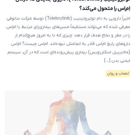
اِم‌اِس را متحول می‌کند؟
اخیراً دارویی به نام تولِبروتینیب (Tolebrutinib) توسط شرکت سانوفی
معرفی شده که می‌تواند مستقیماً مسیرهای بیماری‌زای مرتبط با ام‌اس
را در مغز و نخاع هدف قرار دهد؛ چیزی که تا به امروز هیچ‌کدام از
داروهای رایج ام‌اس قادر به انجامش نبوده‌اند. ام‌اس چیست؟ ام‌اس
(مالتیپیل اسکلرزویس) بیماری‌ پیش‌رونده‌ای است که در آن، سیستم
ایمنی بدن […]
اعصاب و روان