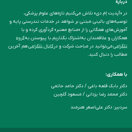
درباره
در «آپدیت اِم دی» تلاش می‌کنیم تازه‌های علوم پزشکی،
توصیه‌های بالینی مبتنی بر شواهد در خدمات تندرستی پایه و
آموزش‌های همگانی را از «منابع معتبر» گردآوری کرده و با
همکاران و علاقمندان به‌اشتراک بگذاریم.با پیوستن به
گروه
تلگرامی
می‌توانید در مباحث شرکت و در
کانال تلگرامی
هم آخرین
مطالب را دنبال کنید.
با همکاری:
دکتر بابک قلعه‌ باغی / دکتر حامد حاتمی
دکتر محمد رضا یزدانی / مسعود گلچین
سردبیر: دکتر علی‌اصغر هنرمند