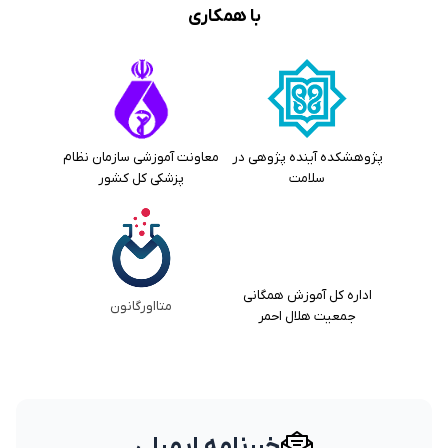
با همکاری
پژوهشکده آینده پژوهی در
معاونت آموزشی سازمان نظام
سلامت
پزشکی کل کشور
اداره کل آموزش همگانی
متااورگانون
جمعیت هلال احمر
خبرنامه ایمیلی