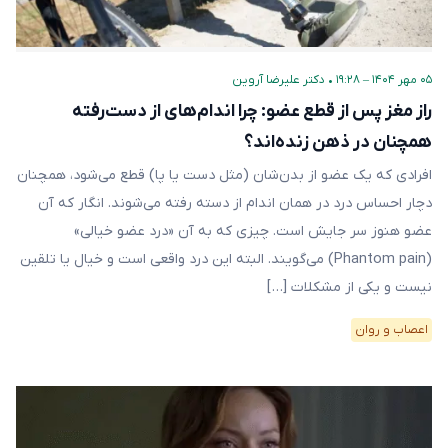
۰۵ مهر ۱۴۰۴ – ۱۹:۲۸
•
دکتر علیرضا آروین
راز مغز پس از قطع عضو: چرا اندام‌های از دست‌رفته
همچنان در ذهن زنده‌اند؟
افرادی که یک عضو از بدن‌شان (مثل دست یا پا) قطع می‌شود، همچنان
دچار احساس درد در همان اندام از دسته رفته می‌شوند. انگار که آن
عضو هنوز سر جایش است. چیزی که به آن «درد عضو خیالی»
(Phantom pain) می‌گویند. البته این درد واقعی است و خیال یا تلقین
نیست و یکی از مشکلات […]
اعصاب و روان