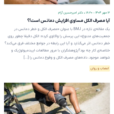
۱۲ مهر ۱۴۰۴ – ۱۸:۲۰
•
دکتر امیرحسین آرام
آیا مصرف الکل مساویِ افزایش دمانس است!؟
یک مقاله‌ی تازه در BMJ با عنوان «مصرف الکل و خطر دمانس در
جمعیت‌های متنوع» این پرسش را واکاوی کرده: الکل دقیقا چطور روی
خطر دمانس اثر می‌گذارد و آیا این رابطه در جوامع مختلف فرق می‌کند؟
خلاصه‌ی کار چه بود؟پژوهشگران با مرور مطالعات اپیدمیولوژیک و
شواهد موجود، داده‌های مصرف الکل و وقوع دمانس را […]
اعصاب و روان