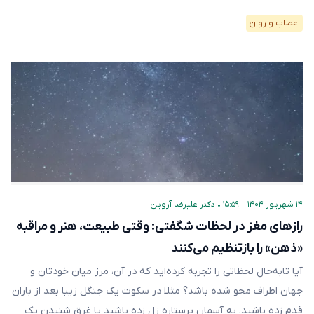
اعصاب و روان
۱۴ شهریور ۱۴۰۴ – ۱۵:۵۹
•
دکتر علیرضا آروین
رازهای مغز در لحظات شگفتی: وقتی طبیعت، هنر و مراقبه
«ذهن» را بازتنظیم می‌کنند
آیا تا‌به‌حال لحظاتی را تجربه کرده‌اید که در آن، مرز میان خودتان و
جهان اطراف محو شده باشد؟ مثلا در سکوت یک جنگل زیبا بعد از باران
قدم زده باشید، به آسمان پرستاره زل زده باشید یا غرق شنیدن یک