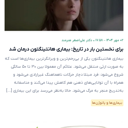
۰۲ مهر ۱۴۰۴ – ۱۷:۵۸
•
دکتر علی‌اصغر هنرمند
برای نخستین بار در تاریخ: بیماری هانتینگتون درمان شد
بیماری هانتینگتون یکی از بی‌رحم‌ترین و ویرانگرترین بیماری‌ها است که
به صورت ارثی منتقل می‌شود. علائم آن معمولا بین ۳۰ تا ۵۰ سالگی
شروع می‌شود: فرد مبتلا دچار حرکات ناهماهنگ غیرارادی می‌شود و
همراه با آن توانایی‌های ذهنی هم کاهش پیدا می‌کند و متاسفانه
به‌تدریج منجر به مرگ می‌شود. حالا به‌نظر می‌رسد برای این بیماری […]
بیماری‌ها و پاتوژن‌ها