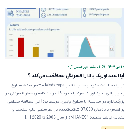
۲۰ تیر ۱۴۰۴ – ۱۱:۵۹
•
دکتر امیرحسین آرام
آیا اسید اوریک بالا از افسردگی محافظت می‌کند!؟
در یک مطالعه جدید و جالب که در Medscape منتشر شده، سطوح
بسیار بالای اسید اوریک سرم با حدود 15 درصد کاهش خطر افسردگی در
بزرگسالان، در مقایسه با سطوح پایین، مرتبط بود! این مطالعه مقطعی
بر اساس داده‌های 37,033 شرکت‌کننده در نظرسنجی ملی سلامت و
تغذیه ایالات متحده (NHANES) از سال 2005 تا 2020 […]