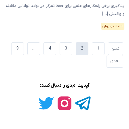
یادگیری برخی راهکارهای علمی برای حفظ تمرکز می‌تواند توانایی مقابله
و واکنش […]
اعصاب و روان
صفحه‌بندی
قبلی
1
2
3
4
…
9
نوشته‌ها
بعدی
آپدیت ام‌دی را دنبال کنید: