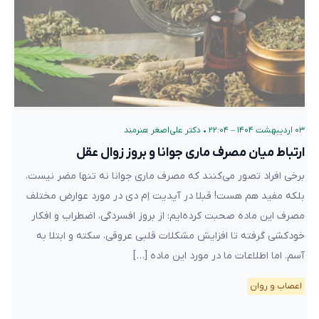
۰۳ اردیبهشت ۱۴۰۴ – ۲۲:۰۴
•
دکتر علی‌اصغر هنرمند
ارتباط میان مصرف ماری جوانا و بروز زوال عقل
برخی افراد تصور می‌کنند که مصرف ماری جوانا نه تنها مضر نیست،
بلکه مفید هم هست! قبلا در آپدیت اِم دی در مورد عوارض مختلف
مصرف این ماده صحبت کرده‌ایم: از بروز افسردگی، اضطراب و افکار
خودکشی گرفته تا افزایش مشکلات قلبی عروقی، سکته و ابتلا به
آسم. اما اطلاعات ما در مورد این ماده […]
اعصاب و روان