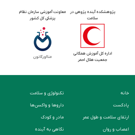
پژوهشکده آینده پژوهی در
معاونت آموزشی سازمان نظام
سلامت
پزشکی کل کشور
اداره کل آموزش همگانی
متااورگانون
جمعیت هلال احمر
خانه
تکنولوژی و سلامت
پادکست
دارو‌ها و واکسن‌ها
ارتقای سلامت و طول عمر
مادر و کودک
اعصاب و روان
نگاهی به آینده