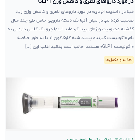
در مورد داروهای لاغری و کاهش وزن GLP1
قبلا در «آپدیت ام دی» در مورد داروهای لاغری و کاهش وزن زیاد
صحبت کرده‌ایم. در میان آنها یک دسته دارویی خاص طی چند سال
گذشته محبوبیت ویژه‌ای پیدا کرده‌اند. اینها جزو یک کلاس دارویی به
نام «آگونیست گیرنده پپتید شبه گلوکاگون ۱» یا به طور خلاصه
«آگونیست GLP1» هستند. جالب است بدانید اغلب این […]
تغذیه و مکمل‌ها
۱۸ آبان ۱۴۰۲ – ۰۹:۰۶
•
دکتر علی‌اصغر هنرمند