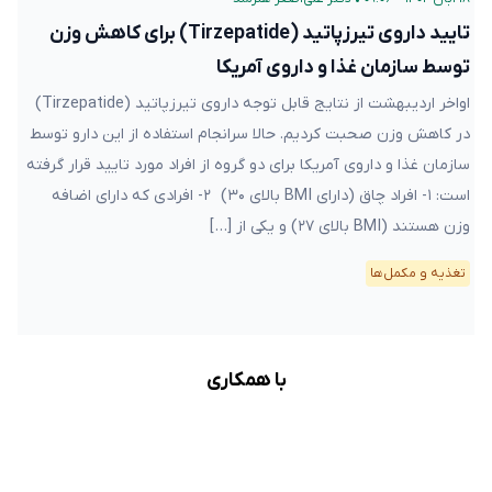
تایید داروی تیرزپاتید (Tirzepatide) برای کاهش وزن
توسط سازمان غذا و داروی آمریکا
اواخر اردیبهشت از نتایج قابل توجه داروی تیرزپاتید (Tirzepatide)
در کاهش وزن صحبت کردیم. حالا سرانجام استفاده از این دارو توسط
سازمان غذا و داروی آمریکا برای دو گروه از افراد مورد تایید قرار گرفته
است: ۱- افراد چاق (دارای BMI بالای ۳۰) ۲- افرادی که دارای اضافه
وزن هستند (BMI بالای ۲۷) و یکی از […]
تغذیه و مکمل‌ها
با همکاری