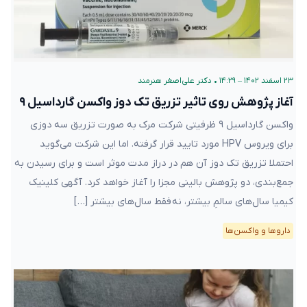
۲۳ اسفند ۱۴۰۲ – ۱۴:۲۹
•
دکتر علی‌اصغر هنرمند
آغاز پژوهش روی تاثیر تزریق تک دوز واکسن گارداسیل ۹
واکسن گارداسیل ۹ ظرفیتی شرکت مرک به صورت تزریق سه دوزی
برای ویروس HPV مورد تایید قرار گرفته. اما این شرکت می‌گوید
احتملا تزریق تک دوز آن هم در دراز مدت موثر است و برای رسیدن به
جمع‌بندی، دو پژوهش بالینی مجزا را آغاز خواهد کرد. آگهی کلینیک
کیمیا سال‌های سالمِ بیشتر، نه فقط سال‌های بیشتر […]
دارو‌ها و واکسن‌ها