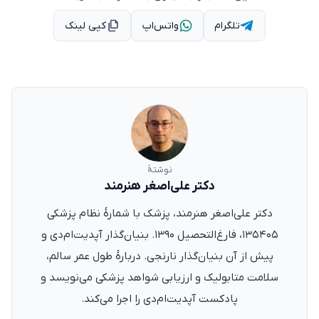
تلگرام
واتس‌اپ
کپی لینک
نوشتهٔ
دکتر علی‌اصغر هنرمند
دکتر علی‌اصغر هنرمند، پزشک با شمارهٔ نظام پزشکی
۱۳۵۴۰۵، فارغ‌التحصیل ۱۳۹۰. بنیان‌گذار آپدیت‌ام‌دی و
پیش از آن بنیان‌گذار نارنجی. دربارهٔ طول عمر سالم،
سلامت متابولیک و ارزیابی شواهد پزشکی می‌نویسد و
پادکست آپدیت‌ام‌دی را اجرا می‌کند.