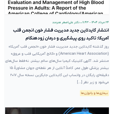
۲۴ مرداد ۱۴۰۴ – ۱۱:۴۳
•
دکتر علی‌اصغر هنرمند
انتشار گایدلاین جدید مدیریت فشار خون انجمن قلب
آمریکا: تاکید روی پیشگیری و درمان زودهنگام
روز گذشته گایدلاین جدید مدیریت فشار خون «انجمن قلب آمریکا»
(American Heart Association) و «کالج آمریکایی قلب و عروق»
منتشر شد. آگهی کلینیک کیمیا سال‌های سالمِ بیشتر، نه فقط سال‌های
بیشتر پزشکی طول عمر، کاملاً آنلاین از هر نقطه‌ی جهان مشاورهٔ ۱۵
دقیقه‌ای رایگان در واتساپ این گایدلاین جایگزین نسخه سال ۲۰۱۷
می‌شود و زیر نظر […]
بیماری‌ها و پاتوژن‌ها