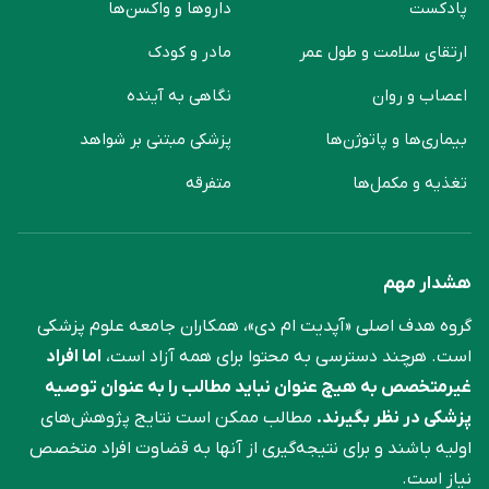
پادکست
دارو‌ها و واکسن‌ها
ارتقای سلامت و طول عمر
مادر و کودک
اعصاب و روان
نگاهی به آینده
بیماری‌ها و پاتوژن‌ها
پزشکی مبتنی بر شواهد
تغذیه و مکمل‌ها
متفرقه
هشدار مهم
گروه هدف اصلی «آپدیت ام دی»، همکاران جامعه علوم ‌پزشکی
است. هرچند دسترسی به محتوا برای همه آزاد است،
اما افراد
غیرمتخصص به هیچ عنوان نباید مطالب را به عنوان توصیه
پزشکی در نظر بگیرند.
مطالب ممکن است نتایج پژوهش‌های
اولیه باشند و برای نتیجه‌گیری از آنها به قضاوت افراد متخصص
نیاز است.