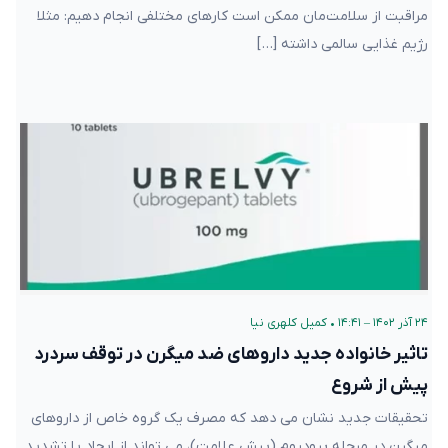
مراقبت از سلامت‌مان ممکن است کارهای مختلفی انجام دهیم: مثلا
رژیم غذایی سالمی داشته […]
۲۴ آذر ۱۴۰۲ – ۱۴:۴۱
•
کمیل کلهری نیا
تاثیر خانواده جدید داروهای ضد میگرن در توقف سردرد
پیش از شروع
تحقیقات جدید نشان می دهد که مصرف یک گروه خاص از داروهای
میگرن در مرحله پرودروم (پیش علامت)، می تواند از ایجاد یا تشدید