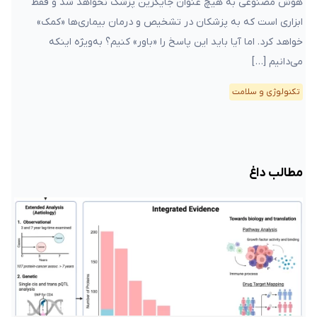
هوش مصنوعی به هیچ عنوان جایگزین پزشک نخواهد شد و فقط
ابزاری است که به پزشکان در تشخیص و درمان بیماری‌ها «کمک»
خواهد کرد. اما آیا باید این پاسخ را «باور» کنیم؟ به‌ویژه اینکه
می‌دانیم […]
تکنولوژی و سلامت
مطالب داغ