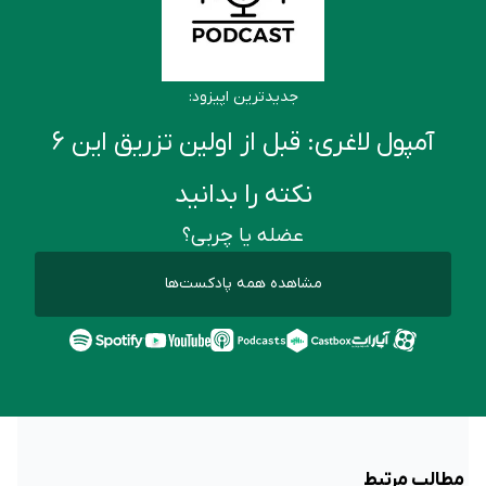
جدیدترین اپیزود:
آمپول لاغری: قبل از اولین تزریق این ۶
نکته را بدانید
عضله یا چربی؟
مشاهده همه پادکست‌ها
مطالب مرتبط