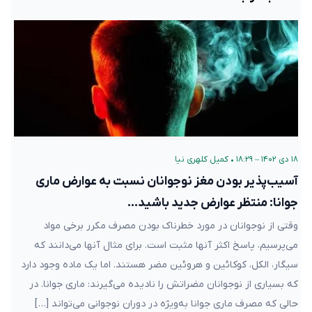
۱۸ دی ۱۴۰۲ – ۱۸:۲۹
•
کمیل کلهری نیا
آسیب‌پذیر بودن مغز نوجوانان نسبت به عوارض ماری
جوانا: منتظر عوارض جدید باشید…
وقتی از نوجوانان در مورد خطرناک بودن مصرف مکرر برخی مواد
می‌پرسیم، پاسخ اکثر آنها مثبت است. برای مثال آنها می‌دانند که
سیگار، الکل، کوکائین و هروئین مضر هستند. اما یک ماده وجود دارد
که بسیاری از نوجوانان مضراتش را نادیده می‌گیرند: ماری جوانا. در
حالی که مصرف ماری جوانا به‌ویژه در دوران نوجوانی می‌تواند […]