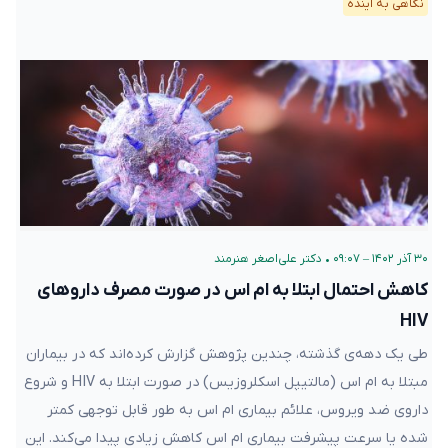
نگاهی به آینده
۳۰ آذر ۱۴۰۲ – ۰۹:۰۷
•
دکتر علی‌اصغر هنرمند
کاهش احتمال ابتلا به ام اس در صورت مصرف داروهای
HIV
طی یک دهه‌ی گذشته، چندین پژوهش گزارش کرده‌اند که در بیماران
مبتلا به ام اس (مالتیپل اسکلروزیس) در صورت ابتلا به HIV و شروع
داروی ضد ویروس، علائم بیماری ام اس به طور قابل توجهی کمتر
شده یا سرعت پیشرفت بیماری ام اس کاهش زیادی پیدا می‌کند. این