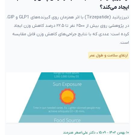
ایجاد می‌کند؟
تیرزپاتید (Tirzepatide) با اثر همزمان روی گیرنده‌های GLP1 و GIP،
در پژوهشی روی بیش از ۲۵۰۰ نفر تا ۲۲.۵ درصد کاهش وزن ایجاد
کرده است؛ عددی که با نتایج جراحی‌های کاهش وزن قابل مقایسه
است.
ارتقای سلامت و طول عمر
۱۰ بهمن ۱۴۰۲ – ۱۵:۰۹
•
دکتر علی‌اصغر هنرمند