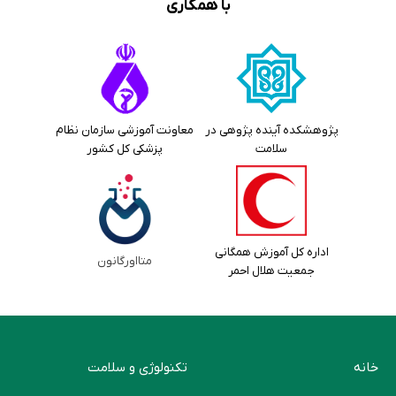
با همکاری
پژوهشکده آینده پژوهی در
معاونت آموزشی سازمان نظام
سلامت
پزشکی کل کشور
اداره کل آموزش همگانی
متااورگانون
جمعیت هلال احمر
خانه
تکنولوژی و سلامت