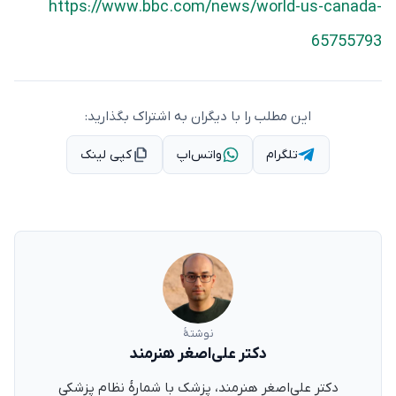
https://www.bbc.com/news/world-us-canada-
65755793
این مطلب را با دیگران به اشتراک بگذارید:
تلگرام
واتس‌اپ
کپی لینک
نوشتهٔ
دکتر علی‌اصغر هنرمند
دکتر علی‌اصغر هنرمند، پزشک با شمارهٔ نظام پزشکی