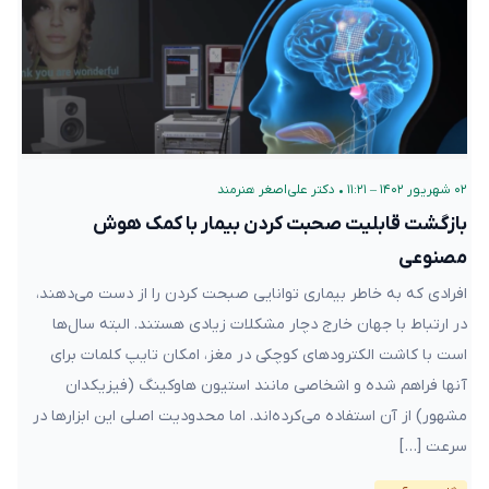
۰۲ شهریور ۱۴۰۲ – ۱۱:۲۱
•
دکتر علی‌اصغر هنرمند
بازگشت قابلیت صحبت کردن بیمار با کمک هوش
مصنوعی
افرادی که به خاطر بیماری‌ توانایی صبحت‌ کردن را از دست می‌دهند،
در ارتباط با جهان خارج دچار مشکلات زیادی هستند. البته سال‌ها
است با کاشت الکترود‌های کوچکی در مغز، امکان تایپ کلمات برای
آنها فراهم شده و اشخاصی مانند استیون هاوکینگ (فیزیکدان
مشهور) از آن استفاده می‌کرده‌اند. اما محدودیت اصلی این ابزارها در
سرعت […]