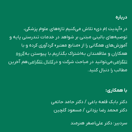
درباره
در «آپدیت اِم دی» تلاش می‌کنیم تازه‌های علوم پزشکی،
توصیه‌های بالینی مبتنی بر شواهد در خدمات تندرستی پایه و
آموزش‌های همگانی را از «منابع معتبر» گردآوری کرده و با
همکاران و علاقمندان به‌اشتراک بگذاریم.با پیوستن به
گروه
تلگرامی
می‌توانید در مباحث شرکت و در
کانال تلگرامی
هم آخرین
مطالب را دنبال کنید.
با همکاری:
دکتر بابک قلعه‌ باغی / دکتر حامد حاتمی
دکتر محمد رضا یزدانی / مسعود گلچین
سردبیر: دکتر علی‌اصغر هنرمند