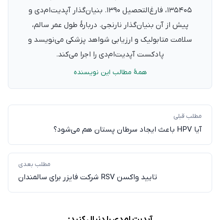
۱۳۵۴۰۵، فارغ‌التحصیل ۱۳۹۰. بنیان‌گذار آپدیت‌ام‌دی و
پیش از آن بنیان‌گذار نارنجی. دربارهٔ طول عمر سالم،
سلامت متابولیک و ارزیابی شواهد پزشکی می‌نویسد و
پادکست آپدیت‌ام‌دی را اجرا می‌کند.
همهٔ مطالب این نویسنده
مطلب قبلی
آیا HPV باعث ایجاد سرطان پستان هم می‌شود؟
مطلب بعدی
تایید واکسن RSV شرکت فایزر برای سالمندان
آپدیت ام‌دی را دنبال کنید: