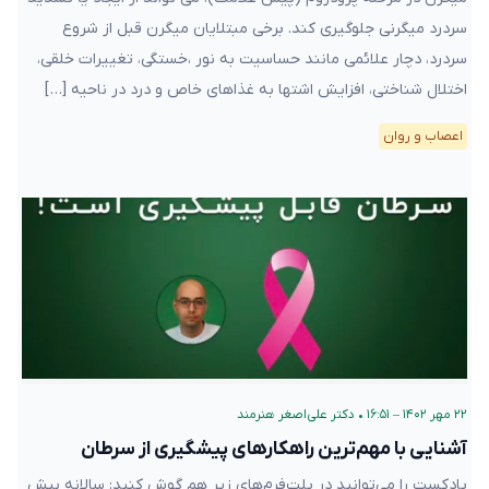
سردرد میگرنی جلوگیری کند. برخی مبتلایان میگرن قبل از شروع
سردرد، دچار علائمی مانند حساسیت به نور ،خستگی، تغییرات خلقی،
اختلال شناختی، افزایش اشتها به غذاهای خاص و درد در ناحیه […]
اعصاب و روان
۲۲ مهر ۱۴۰۲ – ۱۶:۵۱
•
دکتر علی‌اصغر هنرمند
آشنایی با مهم‌ترین راهکارهای پیشگیری از سرطان
پادکست را می‌توانید در پلت‌فرم‌های زیر هم گوش کنید: سالانه بیش