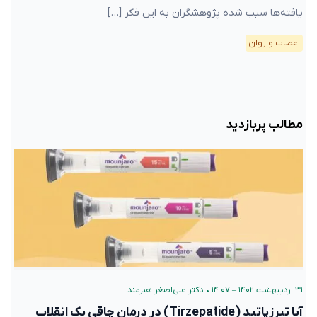
یافته‌ها سبب شده پژوهشگران به این فکر […]
اعصاب و روان
مطالب پربازدید
۳۱ اردیبهشت ۱۴۰۲ – ۱۴:۰۷
•
دکتر علی‌اصغر هنرمند
آیا تیرزپاتید (Tirzepatide) در درمان چاقی یک انقلاب