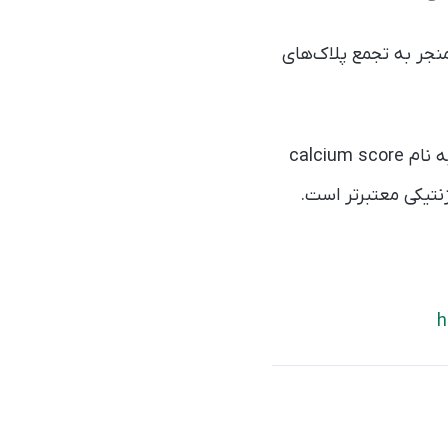
نجر به تجمع پلاک‌های
با انجام سی‌تی‌اسکن می‌توان میزان تجمع کلسیم را اندازه گرفت و یک روش امتیاز دهی به نام calcium score
تیکی معتبرتر است.
h