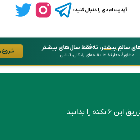
آپدیت ام‌دی را دنبال کنید:
ای سالمِ
بیشتر
، نه فقط سال‌های بیشتر
شروع ر
مشاورهٔ معارفهٔ ۱۵ دقیقه‌ای رایگان، آنلاین
کته را بدانید