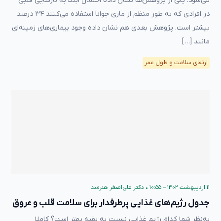
می‌شود. یکی از پژوهش‌ها نشان داده‌ احتمال ابتلا به نارسایی قلبی
در افرادی که به طور منظم از ماری جوانا استفاده می‌کنند ۳۴ درصد
بیشتر است. پژوهش بعدی هم نشان داده وجود بیماری‌های زمینه‌ای
مانند […]
ارتقای سلامت و طول عمر
۱۱ اردیبهشت ۱۴۰۲ – ۱۰:۵۵
•
دکتر علی‌اصغر هنرمند
جدول رژیم‌های غذایی پرطرفدار برای سلامت قلب و عروق
به‌نظر شما کدام رژیم غذایی نسبت به بقیه بهتر است؟ کاملا