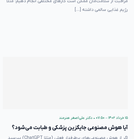
مراقبت از سلامت‌مان ممکن است کارهای مختلفی انجام دهیم: مثلا
رژیم غذایی سالمی داشته […]
۱۵ خرداد ۱۴۰۲ – ۰۷:۵۰
•
دکتر علی‌اصغر هنرمند
آیا هوش مصنوعی جایگزین پزشکی و طبابت می‌شود؟
اگر از هوش مصنوعی‌های پرطرفدار فعلی (مثلا ChatGPT) بپرسید