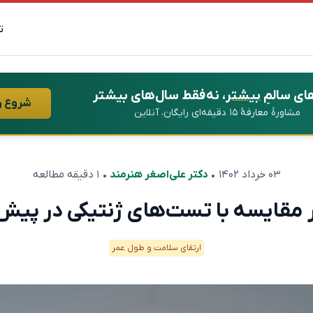
ت
ای سالمِ
بیشتر
، نه فقط سال‌های بیشتر
شروع ر
مشاورهٔ معارفهٔ ۱۵ دقیقه‌ای رایگان، آنلاین
۰۳ خرداد ۱۴۰۲
•
دکتر علی‌اصغر هنرمند
• ۱ دقیقه مطالعه
ر مقایسه با تست‌های ژنتیکی در پی
ارتقای سلامت و طول عمر