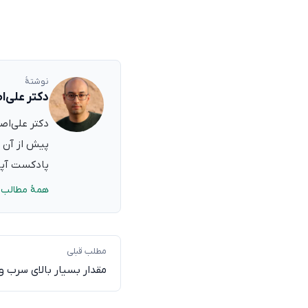
نوشتهٔ
دکتر علی‌ا
پیش از آن ب
پادکست آپدی
همهٔ مطالب 
مطلب قبلی
مقدار بسیار بالای سرب و