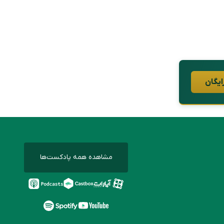
ایگان
مشاهده همه پادکست‌ها