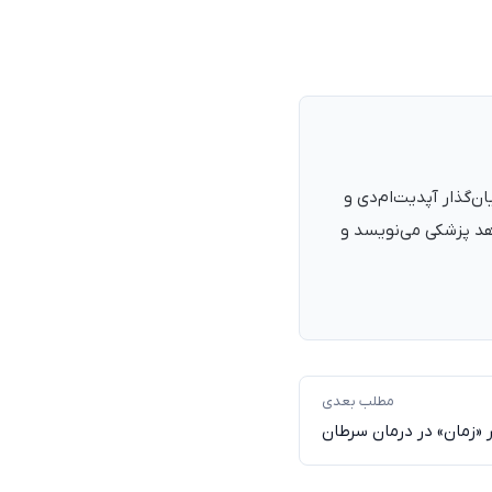
نرمند، پزشک با شمارهٔ نظام پزشکی ۱۳۵۴۰۵، فارغ‌التحصیل ۱۳۹۰. بنیان‌گذار آپدیت‌ام‌دی و
اهد پزشکی می‌نویسد و
مطلب بعدی
ر «زمان» در درمان سرطان