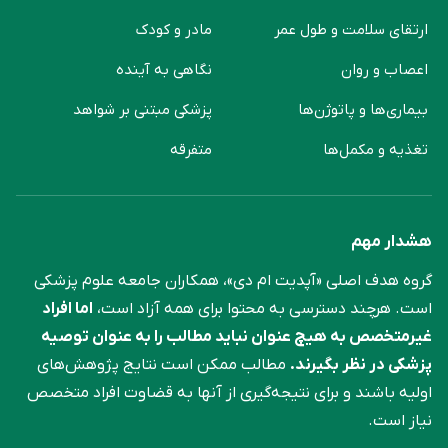
ارتقای سلامت و طول عمر
مادر و کودک
اعصاب و روان
نگاهی به آینده
بیماری‌ها و پاتوژن‌ها
پزشکی مبتنی بر شواهد
تغذیه و مکمل‌ها
متفرقه
هشدار مهم
گروه هدف اصلی «آپدیت ام دی»، همکاران جامعه علوم ‌پزشکی
است. هرچند دسترسی به محتوا برای همه آزاد است،
اما افراد
غیرمتخصص به هیچ عنوان نباید مطالب را به عنوان توصیه
پزشکی در نظر بگیرند.
مطالب ممکن است نتایج پژوهش‌های
اولیه باشند و برای نتیجه‌گیری از آنها به قضاوت افراد متخصص
نیاز است.