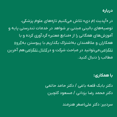
درباره
در «آپدیت اِم دی» تلاش می‌کنیم تازه‌های علوم پزشکی،
توصیه‌های بالینی مبتنی بر شواهد در خدمات تندرستی پایه و
آموزش‌های همگانی را از «منابع معتبر» گردآوری کرده و با
همکاران و علاقمندان به‌اشتراک بگذاریم.با پیوستن به
گروه
تلگرامی
می‌توانید در مباحث شرکت و در
کانال تلگرامی
هم آخرین
مطالب را دنبال کنید.
با همکاری:
دکتر بابک قلعه‌ باغی / دکتر حامد حاتمی
دکتر محمد رضا یزدانی / مسعود گلچین
سردبیر: دکتر علی‌اصغر هنرمند