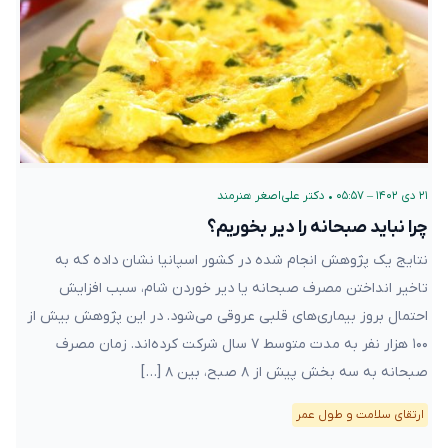
۲۱ دی ۱۴۰۲ – ۰۵:۵۷
•
دکتر علی‌اصغر هنرمند
چرا نباید صبحانه را دیر بخوریم؟
نتایج یک پژوهش انجام شده در کشور اسپانیا نشان داده که به
تاخیر انداختن مصرف صبحانه یا دیر خوردن شام، سبب افزایش
احتمال بروز بیماری‌های قلبی عروقی می‌شود. در این پژوهش بیش از
۱۰۰ هزار نفر به مدت متوسط ۷ سال شرکت کرده‌اند. زمان مصرف
صبحانه به سه بخش پیش از ۸ صبح، بین ۸ […]
ارتقای سلامت و طول عمر