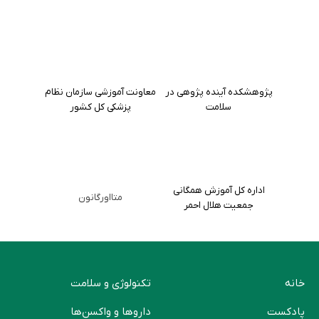
پژوهشکده آینده پژوهی در
معاونت آموزشی سازمان نظام
سلامت
پزشکی کل کشور
اداره کل آموزش همگانی
متااورگانون
جمعیت هلال احمر
خانه
تکنولوژی و سلامت
پادکست
دارو‌ها و واکسن‌ها