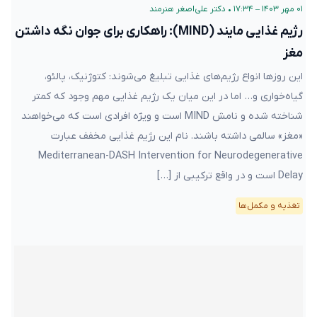
۰۱ مهر ۱۴۰۳ – ۱۷:۳۴
•
دکتر علی‌اصغر هنرمند
رژیم غذایی مایند (MIND): راهکاری برای جوان نگه داشتن
مغز
این روزها انواع رژیم‌های غذایی تبلیغ می‌شوند: کتوژنیک، پالئو،
گیاه‌خواری و… اما در این میان یک رژیم غذایی مهم وجود که کمتر
شناخته شده و نامش MIND است و ویژه افرادی است که می‌خواهند
«مغز» سالمی داشته باشند. نام این رژیم غذایی مخفف عبارت
Mediterranean-DASH Intervention for Neurodegenerative
Delay است و در واقع ترکیبی از […]
تغذیه و مکمل‌ها