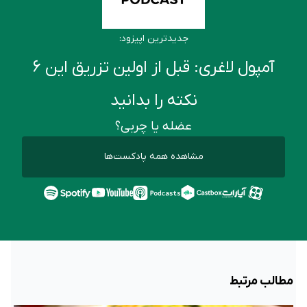
جدیدترین اپیزود:
آمپول لاغری: قبل از اولین تزریق این ۶
نکته را بدانید
عضله یا چربی؟
مشاهده همه پادکست‌ها
مطالب مرتبط