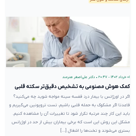
۰۱ خرداد ۱۴۰۲ – ۲۰:۴۷
•
دکتر علی‌اصغر هنرمند
کمک هوش مصنوعی به تشخیص دقیق‌تر سکته قلبی
اگر در اورژانس با بیمار درد قفسه سینه مواجه شوید چه می‌کنید؟
قاعدتا اگر مشکوک به حمله قلبی باشیم، تست تروپونین می‌گیریم و
باید این کار چند مرتبه تکرار شود تا تغییرات آن را مشاهده کنیم.
مشکل این روش این است که برخی بیماران بیش از حد در اوژرانس
بستری می‌شوند و تخت‌ها را اشغال […]