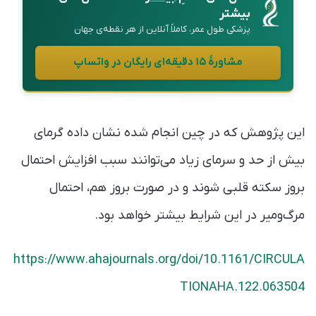
بیشتر
پزشکی طول عمر، کاملاً آنلاین از هر نقطه‌ی جهان
مشاورهٔ ۱۵ دقیقه‌ای رایگان در واتساپ
این پژوهش که در چین انجام شده نشان داده گرمای
بیش از حد و سرمای زیاد می‌توانند سبب افزایش احتمال
بروز سکته قلبی شوند و در صورت بروز هم، احتمال
مرگ‌ومیر در این شرایط بیشتر خواهد بود.
https://www.ahajournals.org/doi/10.1161/CIRCULA
TIONAHA.122.063504