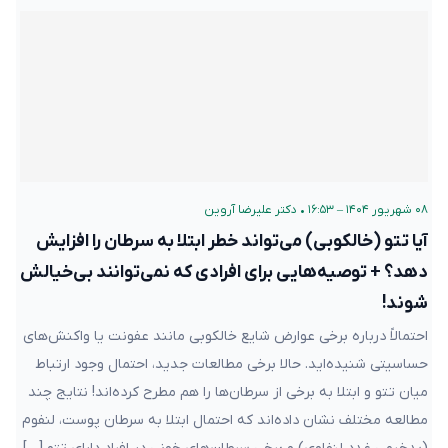
۰۸ شهریور ۱۴۰۴ – ۱۶:۵۳
•
دکتر علیرضا آروین
آیا تتو (خالکوبی) می‌تواند خطر ابتلا به سرطان را افزایش
دهد؟ + توصیه‌هایی برای افرادی که نمی‌توانند بی‌خیالش
شوند!
احتمالاً درباره برخی عوارض شایع خالکوبی مانند عفونت یا واکنش‌های
حساسیتی شنیده‌اید. حالا برخی مطالعات جدید، احتمال وجود ارتباط
میان تتو و ابتلا به برخی از سرطان‌ها را هم مطرح کرده‌اند! نتایج چند
مطالعه مختلف نشان داده‌اند که احتمال ابتلا به سرطان پوست، لنفوم