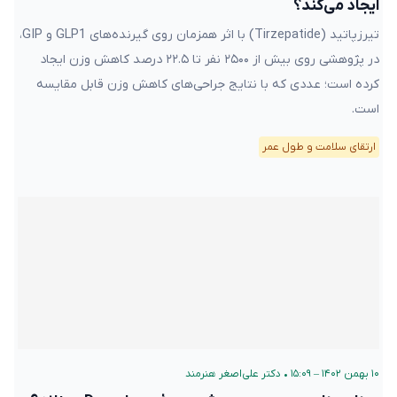
ایجاد می‌کند؟
تیرزپاتید (Tirzepatide) با اثر همزمان روی گیرنده‌های GLP1 و GIP،
در پژوهشی روی بیش از ۲۵۰۰ نفر تا ۲۲.۵ درصد کاهش وزن ایجاد
کرده است؛ عددی که با نتایج جراحی‌های کاهش وزن قابل مقایسه
است.
ارتقای سلامت و طول عمر
۱۰ بهمن ۱۴۰۲ – ۱۵:۰۹
•
دکتر علی‌اصغر هنرمند