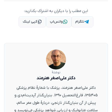
این مطلب را با دیگران به اشتراک بگذارید:
تلگرام
واتس‌اپ
کپی لینک
نوشتهٔ
دکتر علی‌اصغر هنرمند
دکتر علی‌اصغر هنرمند، پزشک با شمارهٔ نظام پزشکی
۱۳۵۴۰۵، فارغ‌التحصیل ۱۳۹۰. بنیان‌گذار آپدیت‌ام‌دی و
پیش از آن بنیان‌گذار نارنجی. دربارهٔ طول عمر سالم،
سلامت متابولیک و ارزیابی شواهد پزشکی می‌نویسد و