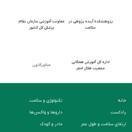
پژوهشکده آینده پژوهی در
معاونت آموزشی سازمان نظام
سلامت
پزشکی کل کشور
اداره کل آموزش همگانی
متااورگانون
جمعیت هلال احمر
خانه
تکنولوژی و سلامت
پادکست
دارو‌ها و واکسن‌ها
ارتقای سلامت و طول عمر
مادر و کودک