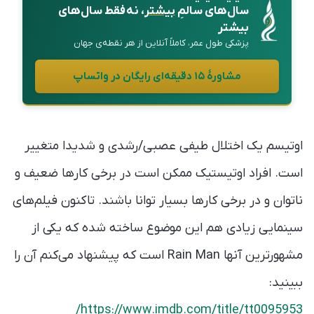
سال‌های سالمِ
بیشتر
، نه فقط سال‌های
بیشتر
پزشکی طول عمر، کاملاً آنلاین از هر نقطه‌ی جهان
مشاورهٔ ۱۵ دقیقه‌ای رایگان در واتساپ
اوتیسم یک اختلال طیفی عصبی/رشدی و شدیدا متغییر
است. افراد اوتیستیک ممکن است در برخی کارها ضعیف و
ناتوان و در برخی کارها بسیار توانا باشند. تاکنون فیلم‌های
سینمایی زیادی هم این موضوع ساخته شده که یکی از
مشهورترین آنها Rain Man است که پیشنهاد می‌کنم آن را
ببینید:
https://www.imdb.com/title/tt0095953/