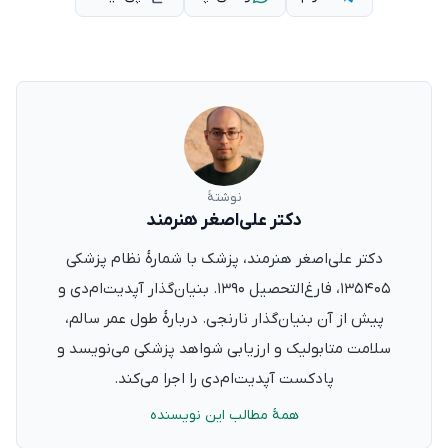
نوشتهٔ
دکتر علی‌اصغر هنرمند
دکتر علی‌اصغر هنرمند، پزشک با شمارهٔ نظام پزشکی
۱۳۵۴۰۵، فارغ‌التحصیل ۱۳۹۰. بنیان‌گذار آپدیت‌ام‌دی و
پیش از آن بنیان‌گذار نارنجی. دربارهٔ طول عمر سالم،
سلامت متابولیک و ارزیابی شواهد پزشکی می‌نویسد و
پادکست آپدیت‌ام‌دی را اجرا می‌کند.
همهٔ مطالب این نویسنده