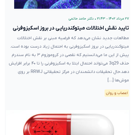
۲۷ مرداد ۱۴۰۲ – ۲۱:۴۳
•
دکتر حامد حاتمی
تایید نقش اختلالات میتوکندریایی در بروز اسکیزوفرنی
مطالعات جدید نشان می‌دهد که فرضیه مبنی بر نقش اختلالات
میتوکندریایی در بروز اسکیزوفرنی به احتمال زیاد درست بوده است.
پیش از این ما می‌دانستیم که نقصی در کروموزوم ۳ به نام سندرم
حذف 3q29 می‌تواند احتمال ابتلا به اسکیزوفرنی را تا ۴۰ برابر افزایش
دهد.حال تحقیقات دانشمندان در مرکز تحقیقاتی RRWJ بر روی
موش‌ها […]
اعصاب و روان