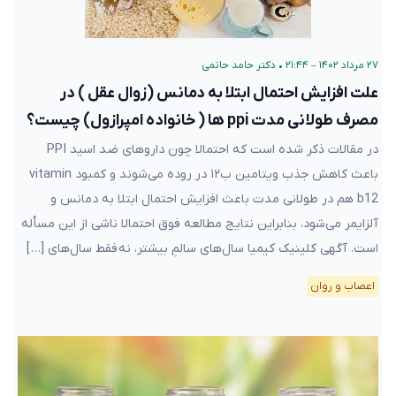
۲۷ مرداد ۱۴۰۲ – ۲۱:۴۴
•
دکتر حامد حاتمی
علت افزایش احتمال ابتلا به دمانس (زوال عقل ) در
مصرف طولانی مدت ppi ها ( خانواده امپرازول) چیست؟
در مقالات ذکر شده است که احتمالا چون داروهای ضد اسید PPI
باعث کاهش جذب ویتامین ب۱۲ در روده می‌شوند و کمبود vitamin
b12 هم در طولانی مدت باعث افزایش احتمال ابتلا به دمانس و
آلزایمر می‌شود، بنابراین نتایج مطالعه فوق احتمالا ناشی از این مسأله
است. آگهی کلینیک کیمیا سال‌های سالمِ بیشتر، نه فقط سال‌های […]
اعصاب و روان