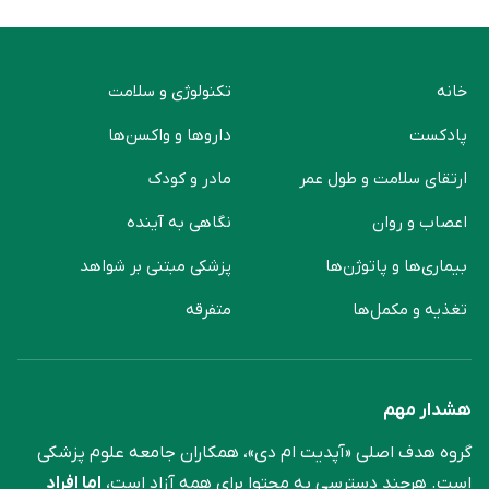
خانه
تکنولوژی و سلامت
پادکست
دارو‌ها و واکسن‌ها
ارتقای سلامت و طول عمر
مادر و کودک
اعصاب و روان
نگاهی به آینده
بیماری‌ها و پاتوژن‌ها
پزشکی مبتنی بر شواهد
تغذیه و مکمل‌ها
متفرقه
هشدار مهم
گروه هدف اصلی «آپدیت ام دی»، همکاران جامعه علوم ‌پزشکی
است. هرچند دسترسی به محتوا برای همه آزاد است،
اما افراد