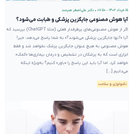
۱۵ خرداد ۱۴۰۲ – ۰۷:۵۰
•
دکتر علی‌اصغر هنرمند
آیا هوش مصنوعی جایگزین پزشکی و طبابت می‌شود؟
اگر از هوش مصنوعی‌های پرطرفدار فعلی (مثلا ChatGPT) بپرسید که
آیا «آنها جایگزین پزشکی می‌شوند؟» به شما پاسخ می‌دهد: خیر!
هوش مصنوعی به هیچ عنوان جایگزین پزشک نخواهد شد و فقط
ابزاری است که به پزشکان در تشخیص و درمان بیماری‌ها «کمک»
خواهد کرد. اما آیا باید این پاسخ را «باور» کنیم؟ به‌ویژه اینکه
می‌دانیم […]
تکنولوژی و سلامت