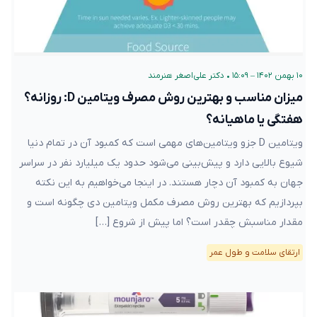
۱۰ بهمن ۱۴۰۲ – ۱۵:۰۹
•
دکتر علی‌اصغر هنرمند
میزان مناسب و بهترین روش مصرف ویتامین D: روزانه؟
هفتگی یا ماهیانه؟
ویتامین D جزو ویتامین‌های مهمی است که کمبود آن در تمام دنیا
شیوع بالایی دارد و پیش‌بینی می‌شود حدود یک میلیارد نفر در سراسر
جهان به کمبود آن دچار هستند. در اینجا می‌خواهیم به این نکته
بپردازیم که بهترین روش مصرف مکمل ویتامین دی چگونه است و
مقدار مناسبش چقدر است؟ اما پیش از شروع […]
ارتقای سلامت و طول عمر