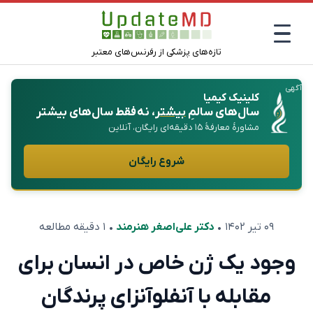
تازه‌های پزشکی از رفرنس‌های معتبر
آگهی
کلینیک کیمیا
سال‌های سالمِ
بیشتر
، نه فقط سال‌های بیشتر
مشاورهٔ معارفهٔ ۱۵ دقیقه‌ای رایگان، آنلاین
شروع رایگان
۰۹ تیر ۱۴۰۲
•
دکتر علی‌اصغر هنرمند
• ۱ دقیقه مطالعه
وجود یک ژن خاص در انسان برای
مقابله با آنفلوآنزای پرندگان