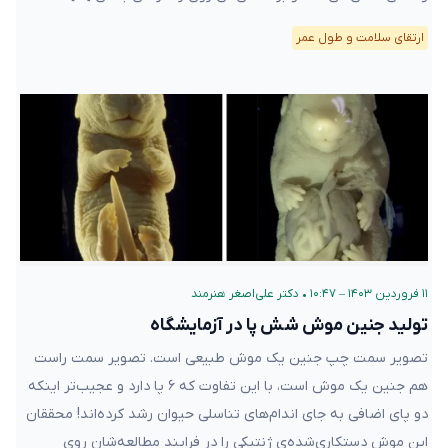
ارتقای سلامت و طول عمر
۱۱ فروردین ۱۴۰۳ – ۱۰:۴۷
•
دکتر علی‌اصغر هنرمند
تولید جنین موش شش پا در آزمایشگاه
تصویر سمت چپ جنین یک موش طبیعی است. تصویر سمت راست
هم جنین یک موش است، با این تفاوت که ۶ پا دارد و عجیب‌تر اینکه
دو پای اضافی به جای اندام‌های تناسلی حیوان رشد کرده‌اند! محققان
این موش دستکاری‌شده‌ی ژنتیکی را در فرایند مطالعه‌شان روی