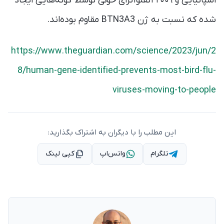
اسپانیایی و ۲۰۰۹ آنفلوآنزای خوکی توسط گونه‌هایی ایجاد
شده که نسبت به ژن BTN3A3 مقاوم بوده‌اند.
https://www.theguardian.com/science/2023/jun/2
8/human-gene-identified-prevents-most-bird-flu-
viruses-moving-to-people
این مطلب را با دیگران به اشتراک بگذارید:
تلگرام
واتس‌اپ
کپی لینک