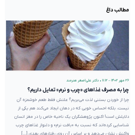
مطالب داغ
۲۶ مهر ۱۴۰۲ – ۱۱:۱۲
•
دکتر علی‌اصغر هنرمند
چرا به مصرف غذاهای «چرب و نرم» تمایل داریم؟
چرا از خوردن بستنی لذت می‌بریم؟ علتش فقط طعم خوشمزه آن
نیست، بلکه احساس خوبی که در دهان ایجاد می‌کند هم یکی از
دلایلش است! اکنون پژوهشگران یک ناحیه خاص را در مغز انسان
شناسایی کرده‌اند که نسبت به «بافت نرم» و دلنواز غذاهای چرب
واکنش نشان می‌دهد و بر اساس آن روی رفتار‌های بعدی […]