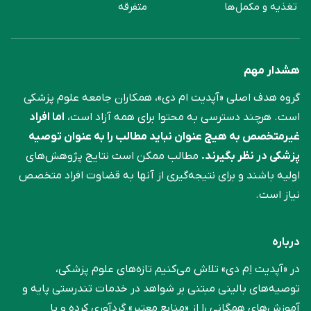
تغذیه و مکمل‌ها
متفرقه
هشدار مهم
گروه هدف اصلی «آپدیت ام دی»، همکاران جامعه علوم ‌پزشکی
است. هرچند دسترسی به محتوا برای همه آزاد است،
اما افراد
غیرمتخصص به هیچ عنوان نباید مطالب را به عنوان توصیه
پزشکی در نظر بگیرند.
مطالب ممکن است نتایج پژوهش‌های
اولیه باشند و برای نتیجه‌گیری از آنها به قضاوت افراد متخصص
نیاز است.
درباره
در «آپدیت اِم دی» تلاش می‌کنیم تازه‌های علوم پزشکی،
توصیه‌های بالینی مبتنی بر شواهد در خدمات تندرستی پایه و
آموزش‌های همگانی را از «منابع معتبر» گردآوری کرده و با