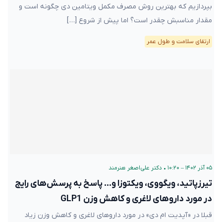
بپردازیم که بهترین روش مصرف مکمل ویتامین دی چگونه است و
مقدار مناسبش چقدر است؟ اما پیش از شروع […]
ارتقای سلامت و طول عمر
۰۵ آذر ۱۴۰۲ – ۱۰:۲۰
•
دکتر علی‌اصغر هنرمند
تیرزپاتید، ویگووی، ویکتوزا و… پاسخ به پرسش‌های رایج
در مورد داروهای لاغری و کاهش وزن GLP1
قبلا در «آپدیت ام دی» در مورد داروهای لاغری و کاهش وزن زیاد