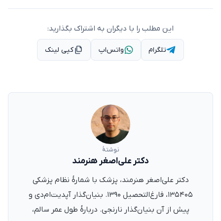
این مطلب را با دیگران به اشتراک بگذارید:
تلگرام
واتس‌اپ
کپی لینک
نوشتهٔ
دکتر علی‌اصغر هنرمند
دکتر علی‌اصغر هنرمند، پزشک با شمارهٔ نظام پزشکی
۱۳۵۴۰۵، فارغ‌التحصیل ۱۳۹۰. بنیان‌گذار آپدیت‌ام‌دی و
پیش از آن بنیان‌گذار نارنجی. دربارهٔ طول عمر سالم،