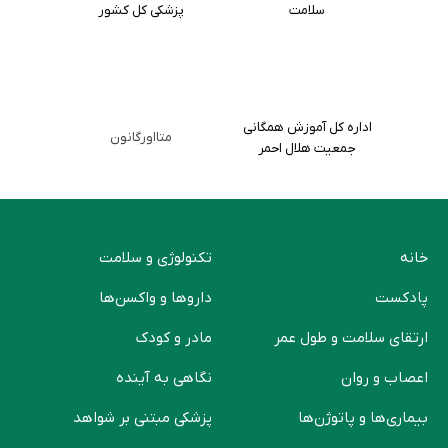
سلامت
پزشکی کل کشور
اداره کل آموزش همگانی
متااورگانون
جمعیت هلال احمر
خانه
تکنولوژی و سلامت
پادکست
دارو‌ها و واکسن‌ها
ارتقای سلامت و طول عمر
مادر و کودک
اعصاب و روان
نگاهی به آینده
بیماری‌ها و پاتوژن‌ها
پزشکی مبتنی بر شواهد