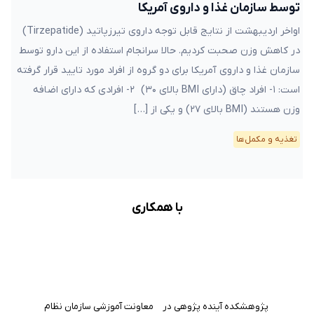
توسط سازمان غذا و داروی آمریکا
اواخر اردیبهشت از نتایج قابل توجه داروی تیرزپاتید (Tirzepatide)
در کاهش وزن صحبت کردیم. حالا سرانجام استفاده از این دارو توسط
سازمان غذا و داروی آمریکا برای دو گروه از افراد مورد تایید قرار گرفته
است: ۱- افراد چاق (دارای BMI بالای ۳۰) ۲- افرادی که دارای اضافه
وزن هستند (BMI بالای ۲۷) و یکی از […]
تغذیه و مکمل‌ها
با همکاری
پژوهشکده آینده پژوهی در
معاونت آموزشی سازمان نظام