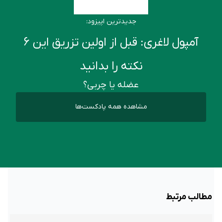
جدیدترین اپیزود:
آمپول لاغری: قبل از اولین تزریق این ۶
نکته را بدانید
عضله یا چربی؟
مشاهده همه پادکست‌ها
مطالب مرتبط