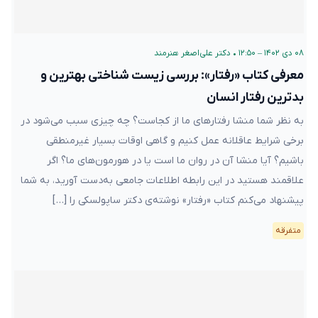
۰۸ دی ۱۴۰۲ – ۱۲:۵۰
•
دکتر علی‌اصغر هنرمند
معرفی کتاب «رفتار»: بررسی زیست شناختی بهترین و
بدترین رفتار انسان
به نظر شما منشا رفتارهای ما از کجاست؟ چه چیزی سبب می‌شود در
برخی شرایط عاقلانه عمل کنیم و گاهی اوقات بسیار غیرمنطقی
باشیم؟ آیا منشا آن در روان ما است یا در هورمون‌های ما؟ اگر
علاقمند هستید در این رابطه اطلاعات جامعی به‌دست آورید، به شما
پیشنهاد می‌کنم کتاب «رفتار» نوشته‌ی دکتر ساپولسکی را […]
متفرقه