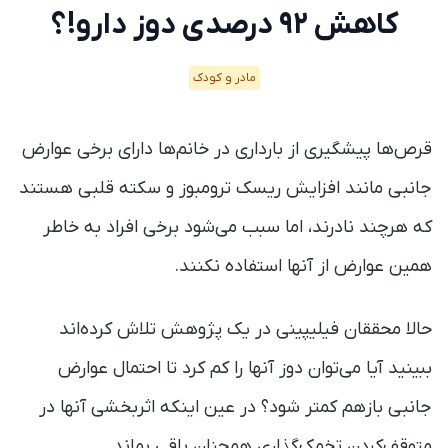
کاهش ۹۲ درصدی دوز دارو!؟
مادر و کودک
قرص‌ها پیشگیری از بارداری در خانم‌ها دارای برخی عوارض
جانبی مانند افزایش ریسک ترومبوز و سکته قلبی هستند
که هرچند نادر‌ند، اما سبب می‌شود برخی افراد به خاطر
همین عوارض از آنها استفاده نکنند.
حالا محققان فیلیپینی در یک پژوهش تلاش کرده‌اند
ببینید آیا می‌توان دوز آنها را کم کرد تا احتمال عوارض
جانبی بازهم کمتر شود؟ در عین اینکه اثربخشی آنها در
متوقف‌کردن تخمک‌گذاری همچنان باقی بماند.