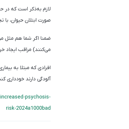
لازم به‌ذکر است که در حا
صورت ابتلان حیوان، با تجو
ضمنا اگر شما هم مثل من
می‌کنند) مراقب ایجاد خر
افرادی که مبتلا به بیما
آلودگی دارند خودداری کنن
-increased-psychosis-
risk-2024a1000bad