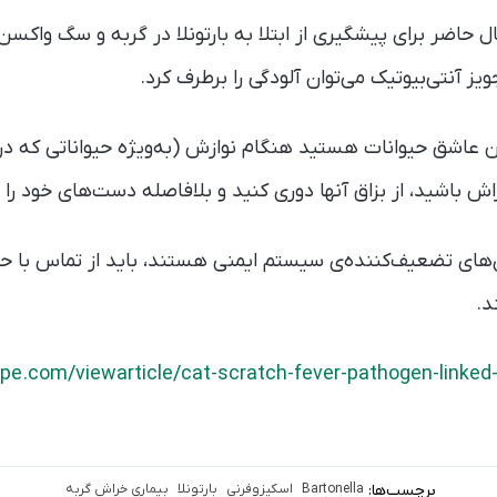
ل حاضر برای پیشگیری از ابتلا به بارتونلا در گربه و سگ‌ واکسن 
یز آنتی‌بیوتیک می‌توان آلودگی را برطرف کرد.
 عاشق حیوانات هستید هنگام نوازش (به‌ویژه حیواناتی که در
اش باشید، از بزاق آنها دوری کنید و بلافاصله دست‌های خود را 
ری‌های تضعیف‌کننده‌ی سیستم ایمنی هستند، باید از تماس با حی
د.
e.com/viewarticle/cat-scratch-fever-pathogen-linked
برچسب‌ها:
Bartonella
اسکیزوفرنی
بارتونلا
بیماری خراش گربه