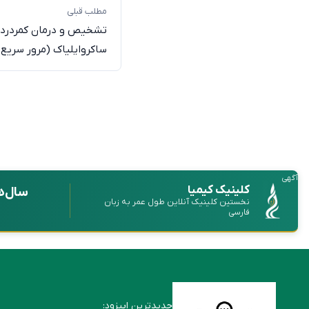
مطلب قبلی
تشخیص و درمان کمردرد ن
ساکروایلیاک (مرور سریع 
آگهی
کلینیک کیمیا
سال‌ه
نخستین کلینیک آنلاین طول عمر به زبان
فارسی
جدیدترین اپیزود: