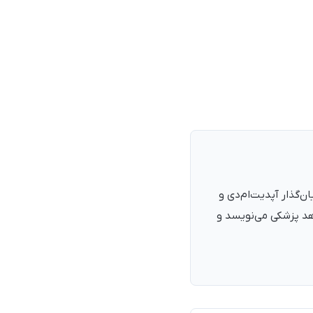
نرمند، پزشک با شمارهٔ نظام پزشکی ۱۳۵۴۰۵، فارغ‌التحصیل ۱۳۹۰. بنیان‌گذار آپدیت‌ام‌دی و
اهد پزشکی می‌نویسد و