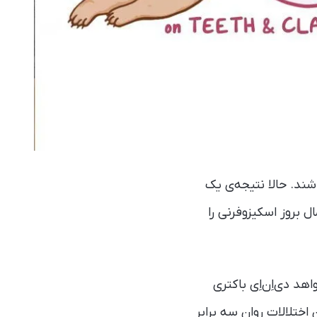
شند. حالا نتیجه‌ی یک
ه نام بارتونلا (Bartonella) می‌تواند احتمال بروز اسکیزوفرنی را
د دی‌اِن‌اِی باکتری
اختلالات روان سه برابر