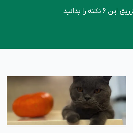
کته را بدانید