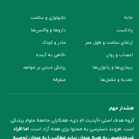
خانه
تکنولوژی و سلامت
پادکست
دارو‌ها و واکسن‌ها
ارتقای سلامت و طول عمر
مادر و کودک
اعصاب و روان
نگاهی به آینده
بیماری‌ها و پاتوژن‌ها
پزشکی مبتنی بر شواهد
تغذیه و مکمل‌ها
متفرقه
هشدار مهم
گروه هدف اصلی «آپدیت ام دی»، همکاران جامعه علوم ‌پزشکی
است. هرچند دسترسی به محتوا برای همه آزاد است،
اما افراد
غیرمتخصص به هیچ عنوان نباید مطالب را به عنوان توصیه