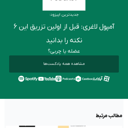
جدیدترین اپیزود:
آمپول لاغری: قبل از اولین تزریق این ۶
نکته را بدانید
عضله یا چربی؟
مشاهده همه پادکست‌ها
مطالب مرتبط