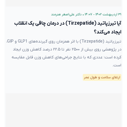
۳۱ اردیبهشت ۱۴۰۲ – ۱۴:۰۷
•
دکتر علی‌اصغر هنرمند
آیا تیرزپاتید (Tirzepatide) در درمان چاقی یک انقلاب
ایجاد می‌کند؟
تیرزپاتید (Tirzepatide) با اثر همزمان روی گیرنده‌های GLP1 و GIP،
در پژوهشی روی بیش از ۲۵۰۰ نفر تا ۲۲.۵ درصد کاهش وزن ایجاد
کرده است؛ عددی که با نتایج جراحی‌های کاهش وزن قابل مقایسه
است.
ارتقای سلامت و طول عمر