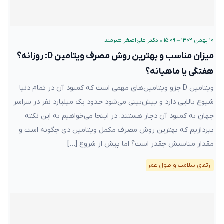
۱۰ بهمن ۱۴۰۲ – ۱۵:۰۹
•
دکتر علی‌اصغر هنرمند
میزان مناسب و بهترین روش مصرف ویتامین D: روزانه؟
هفتگی یا ماهیانه؟
ویتامین D جزو ویتامین‌های مهمی است که کمبود آن در تمام دنیا
شیوع بالایی دارد و پیش‌بینی می‌شود حدود یک میلیارد نفر در سراسر
جهان به کمبود آن دچار هستند. در اینجا می‌خواهیم به این نکته
بپردازیم که بهترین روش مصرف مکمل ویتامین دی چگونه است و
مقدار مناسبش چقدر است؟ اما پیش از شروع […]
ارتقای سلامت و طول عمر