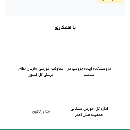
با همکاری
پژوهشکده آینده پژوهی در
معاونت آموزشی سازمان نظام
سلامت
پزشکی کل کشور
اداره کل آموزش همگانی
متااورگانون
جمعیت هلال احمر