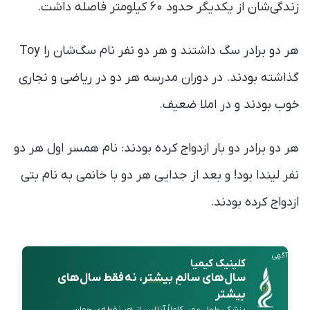
زندگی‌شان از یکدیگر حدود ۶۰ کیلومتر فاصله داشت.
هر دو برادر سگ داشتند و هر دو نفر نام سگ‌شان را Toy
گذاشته بودند. در دوران مدرسه هر دو در ریاضی و نجاری
خوب بودند و در املا ضعیف.
هر دو برادر دو بار ازدواج کرده بودند: نام همسر اول هر دو
نفر لیندا بود! و بعد از جدایی هر دو با خانمی به نام بتی
ازدواج کرده بودند.
آگهی
کلینیک کیمیا
سال‌های سالمِ
بیشتر
، نه فقط سال‌های
بیشتر
پزشکی طول عمر، کاملاً آنلاین از هر نقطه‌ی جهان