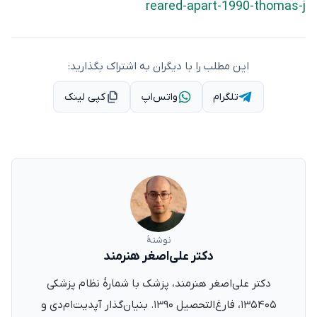
reared-apart-1990-thomas-j
این مطلب را با دیگران به اشتراک بگذارید:
تلگرام
واتس‌اپ
کپی لینک
نوشتهٔ
دکتر علی‌اصغر هنرمند
دکتر علی‌اصغر هنرمند، پزشک با شمارهٔ نظام پزشکی
۱۳۵۴۰۵، فارغ‌التحصیل ۱۳۹۰. بنیان‌گذار آپدیت‌ام‌دی و