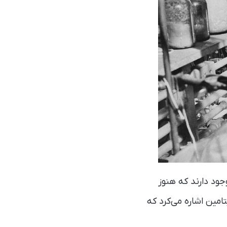
یشتری وجود دارند که هنوز
. در سال ۱۹۱۲ او مقاله‌ی دیگری منتشر کرد که در آن به وجود حداقل ۴ ویتامین اشاره می‌کرد که