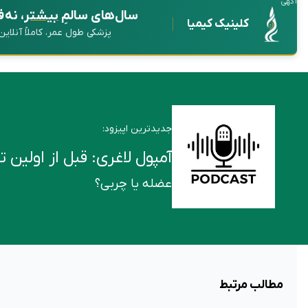
آگهی
سال‌های سالمِ
بیشتر
، نه 
کلینیک کیمیا
پزشکی طول عمر، کاملاً آنلای
جدیدترین اپیزود:
آمپول لاغری: قبل از اولین تزریق این ۶ ن
عضله یا چربی؟
مطالب مرتبط