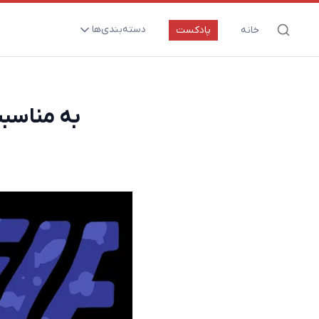
دسته‌بندی‌ها
خانه
پادکست
ارتقای سلامت و طول عمر
اعصاب و روان
​​به مناسبت ۱۴۰ سالگی «کاسیمیر فونک»: کا
بیماری‌ها و پاتوژن‌ها
تغذیه و مکمل‌ها
تکنولوژی و سلامت
دارو‌ها و واکسن‌ها
مادر و کودک
نگاهی به آینده
پزشکی مبتنی بر شواهد
متفرقه