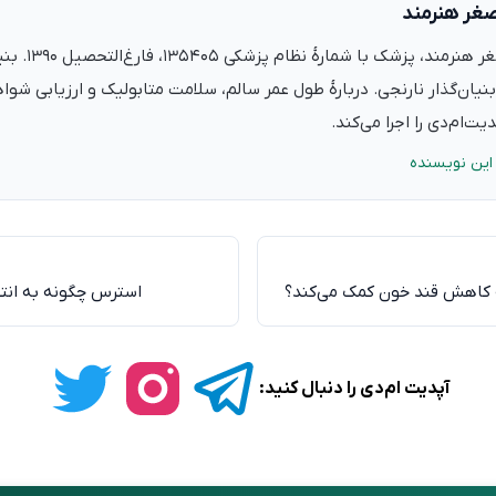
صغر هنرمند
دکتر علی‌اصغر ه
نیان‌گذار نارنجی. دربارهٔ طول عمر سالم، سلامت متابولیک و ارزیابی شو
ت‌ام‌دی را اجرا می‌کند.
این نویسنده
 به کاهش قند خون کمک می‌کند؟
استرس چگونه به انت
آپدیت ام‌دی را دنبال کنید: