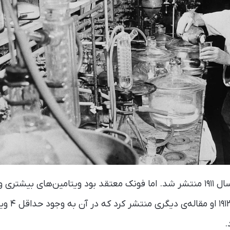
نخستین مقاله علمی او سال ۱۹۱۱ منتشر شد. اما فونک معتقد بود ویتامین‌های ب
کشف نشده‌اند