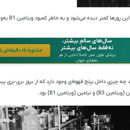
روزها کمتر دیده می‌شود و به خاطر کمبود ویتامین B1 به‌وجود می‌آید.
سال‌های سالمِ
بیشتر
،
نه فقط سال‌های بیشتر
مشاورهٔ ۱۵ دقیقه‌ای رایگان در واتساپ
پزشکی طول عمر، کاملاً آنلاین از هر
نقطه‌ی جهان
ه چیزی داخل برنج قهوه‌ای وجود دارد که از بروز بری-بری پی
ین (ویتامین B1) بود.