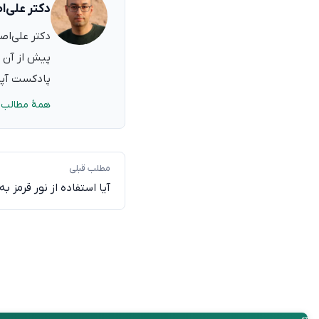
دکتر علی‌ا
پیش از آن ب
پادکست آپدی
همهٔ مطالب 
مطلب قبلی
آیا استفاده از نور قرمز