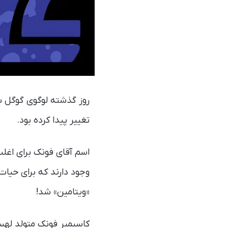
تغییر پیدا کرده بود.
اسم آقای فونک برای اغلب
«ویتامین» شد!
کاسیمیر فونک متولد لهست