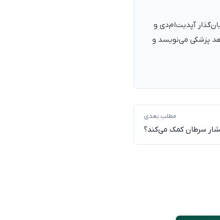
نرمند، پزشک با شمارهٔ نظام پزشکی ۱۳۵۴۰۵، فارغ‌التحصیل ۱۳۹۰. بنیان‌گذار آپدیت‌ام‌دی و
اهد پزشکی می‌نویسد و
مطلب بعدی
شار سرطان کمک می‌کند؟