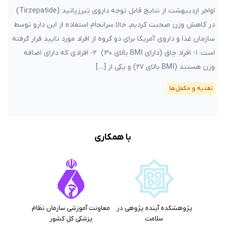
اواخر اردیبهشت از نتایج قابل توجه داروی تیرزپاتید (Tirzepatide)
در کاهش وزن صحبت کردیم. حالا سرانجام استفاده از این دارو توسط
سازمان غذا و داروی آمریکا برای دو گروه از افراد مورد تایید قرار گرفته
است: ۱- افراد چاق (دارای BMI بالای ۳۰) ۲- افرادی که دارای اضافه
وزن هستند (BMI بالای ۲۷) و یکی از […]
تغذیه و مکمل‌ها
با همکاری
پژوهشکده آینده پژوهی در
معاونت آموزشی سازمان نظام
سلامت
پزشکی کل کشور