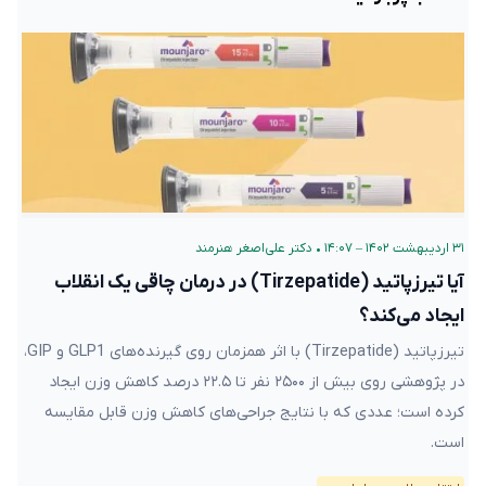
۳۱ اردیبهشت ۱۴۰۲ – ۱۴:۰۷
•
دکتر علی‌اصغر هنرمند
آیا تیرزپاتید (Tirzepatide) در درمان چاقی یک انقلاب
ایجاد می‌کند؟
تیرزپاتید (Tirzepatide) با اثر همزمان روی گیرنده‌های GLP1 و GIP،
در پژوهشی روی بیش از ۲۵۰۰ نفر تا ۲۲.۵ درصد کاهش وزن ایجاد
کرده است؛ عددی که با نتایج جراحی‌های کاهش وزن قابل مقایسه
است.