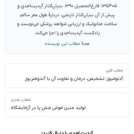
۱۳۵۴۰۵، فارغ‌التحصیل ۱۳۹۰. بنیان‌گذار آپدیت‌ام‌دی و
پیش از آن بنیان‌گذار نارنجی. دربارهٔ طول عمر سالم،
سلامت متابولیک و ارزیابی شواهد پزشکی می‌نویسد و
پادکست آپدیت‌ام‌دی را اجرا می‌کند.
همهٔ مطالب این نویسنده
مطلب قبلی
آدنومیوز: تشخیص، درمان و تفاوت آن با آندومتریوز
مطلب بعدی
تولید جنین موش شش پا در آزمایشگاه
آپدیت ام‌دی را دنبال کنید: