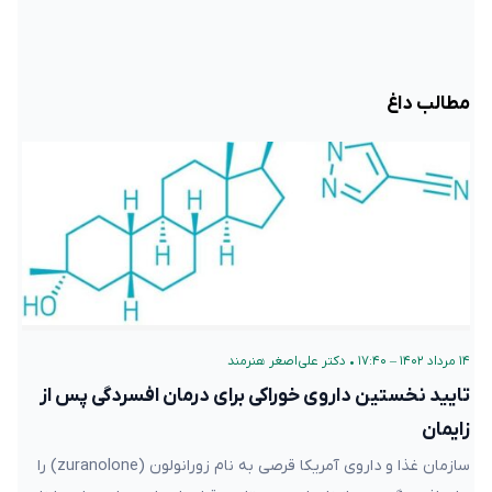
مطالب داغ
۱۴ مرداد ۱۴۰۲ – ۱۷:۴۰
•
دکتر علی‌اصغر هنرمند
تایید نخستین داروی خوراکی برای درمان افسردگی پس از
زایمان
سازمان غذا و داروی آمریکا قرصی به نام زورانولون (zuranolone) را