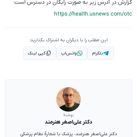
گزارش در آدرس زیر به صورت رایگان در دسترس است:
https://health.usnews.com/otc
این مطلب را با دیگران به اشتراک بگذارید:
تلگرام
واتس‌اپ
کپی لینک
نوشتهٔ
دکتر علی‌اصغر هنرمند
دکتر علی‌اصغر هنرمند، پزشک با شمارهٔ نظام پزشکی