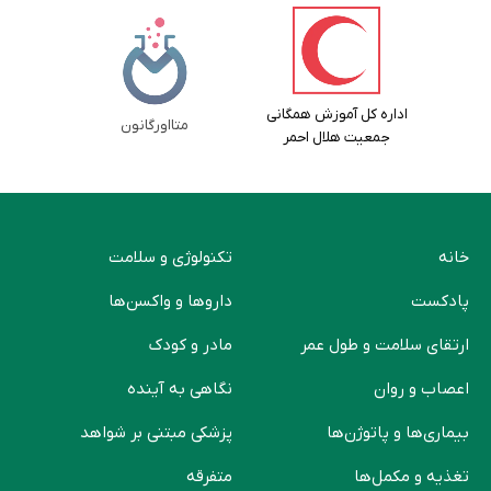
اداره کل آموزش همگانی
متااورگانون
جمعیت هلال احمر
خانه
تکنولوژی و سلامت
پادکست
دارو‌ها و واکسن‌ها
ارتقای سلامت و طول عمر
مادر و کودک
اعصاب و روان
نگاهی به آینده
بیماری‌ها و پاتوژن‌ها
پزشکی مبتنی بر شواهد
تغذیه و مکمل‌ها
متفرقه