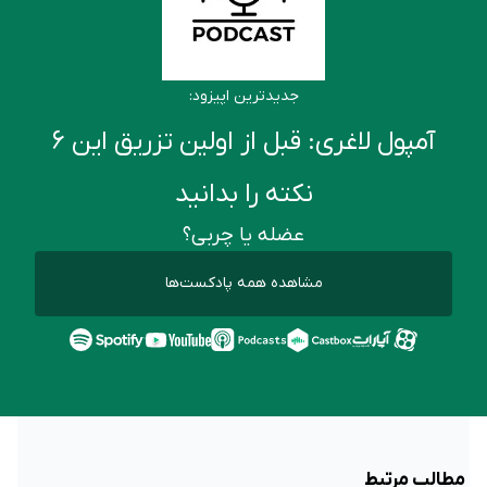
جدیدترین اپیزود:
آمپول لاغری: قبل از اولین تزریق این ۶
نکته را بدانید
عضله یا چربی؟
مشاهده همه پادکست‌ها
مطالب مرتبط