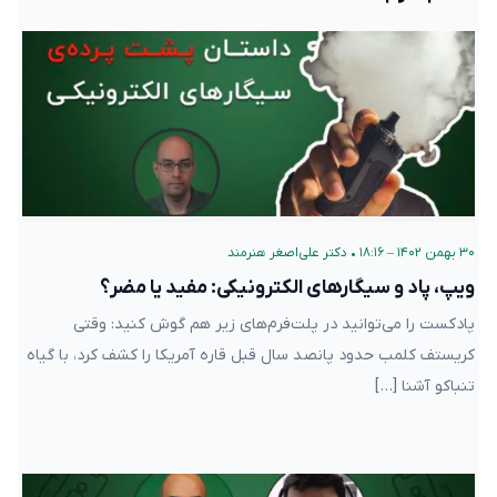
۳۰ بهمن ۱۴۰۲ – ۱۸:۱۶
•
دکتر علی‌اصغر هنرمند
ویپ، پاد و سیگارهای الکترونیکی: مفید یا مضر؟
پادکست را می‌توانید در پلت‌فرم‌های زیر هم گوش کنید: وقتی
کریستف کلمب حدود پانصد سال قبل قاره آمریکا را کشف کرد، با گیاه
تنباکو آشنا […]