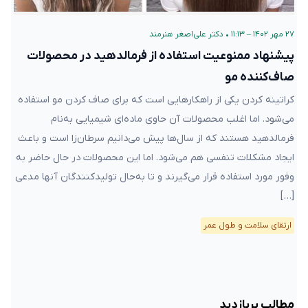
۲۷ مهر ۱۴۰۲ – ۱۱:۱۳
•
دکتر علی‌اصغر هنرمند
پیشنهاد ممنوعیت استفاده از فرمالدهید در محصولات
صاف‌کننده مو
کراتینه کردن یکی از راهکارهایی است که برای صاف کردن مو استفاده
می‌شود. اما اغلب محصولات آن حاوی ماده‌ای شیمیایی به‌نام
فرمالدهید هستند که از سال‌ها پیش می‌دانیم سرطان‌زا است و باعث
ایجاد مشکلات تنفسی هم می‌شود. اما این محصولات در حال حاضر به
وفور مورد استفاده قرار می‌گیرند و تا به‌حال تولید‌کنندگان آنها مدعی
[…]
ارتقای سلامت و طول عمر
مطالب پربازدید