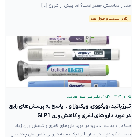
مقدار مناسبش چقدر است؟ اما پیش از شروع […]
ارتقای سلامت و طول عمر
۰۵ آذر ۱۴۰۲ – ۱۰:۲۰
•
دکتر علی‌اصغر هنرمند
تیرزپاتید، ویگووی، ویکتوزا و… پاسخ به پرسش‌های رایج
در مورد داروهای لاغری و کاهش وزن GLP1
قبلا در «آپدیت ام دی» در مورد داروهای لاغری و کاهش وزن زیاد
صحبت کرده‌ایم. در میان آنها یک دسته دارویی خاص طی چند سال