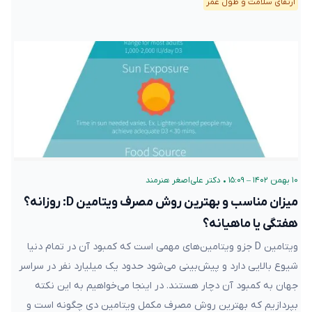
ارتقای سلامت و طول عمر
۱۰ بهمن ۱۴۰۲ – ۱۵:۰۹
•
دکتر علی‌اصغر هنرمند
میزان مناسب و بهترین روش مصرف ویتامین D: روزانه؟
هفتگی یا ماهیانه؟
ویتامین D جزو ویتامین‌های مهمی است که کمبود آن در تمام دنیا
شیوع بالایی دارد و پیش‌بینی می‌شود حدود یک میلیارد نفر در سراسر
جهان به کمبود آن دچار هستند. در اینجا می‌خواهیم به این نکته
بپردازیم که بهترین روش مصرف مکمل ویتامین دی چگونه است و