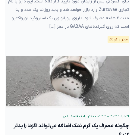
برای افسردگی پس از زایمان مورد تایید قرار داده است. این دارو با نام
تجاری Zurzuvae وارد بازار خواهد شد و باید روزانه یک عدد و به
مدت ۲ هفته مصرف شود. داروی زورانولون یک استروئید نورواکتیو
است که روی گیرنده‌های GABAA در مغز […]
مادر و کودک
۱۹ خرداد ۱۴۰۳ – ۰۹:۴۳
•
دکتر بابک قلعه‌ باغی
چگونه مصرف یک گرم نمک اضافه می‌تواند اگزما را بدتر