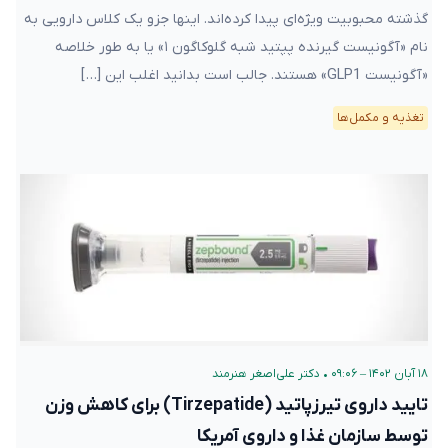
گذشته محبوبیت ویژه‌ای پیدا کرده‌اند. اینها جزو یک کلاس دارویی به
نام «آگونیست گیرنده پپتید شبه گلوکاگون ۱» یا به طور خلاصه
«آگونیست GLP1» هستند. جالب است بدانید اغلب این […]
تغذیه و مکمل‌ها
۱۸ آبان ۱۴۰۲ – ۰۹:۰۶
•
دکتر علی‌اصغر هنرمند
تایید داروی تیرزپاتید (Tirzepatide) برای کاهش وزن
توسط سازمان غذا و داروی آمریکا