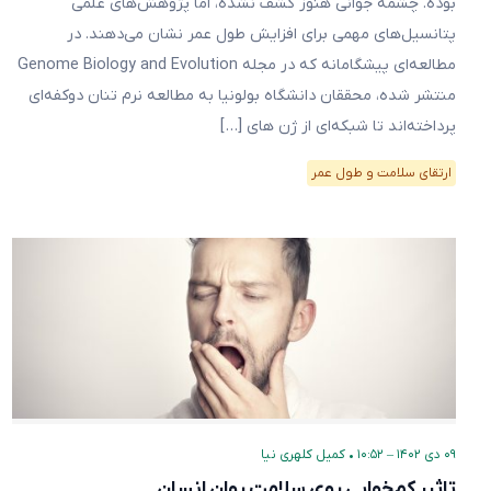
بوده. چشمه جوانی هنوز کشف نشده، اما پژوهش‌های علمی
پتانسیل‌های مهمی برای افزایش طول عمر نشان می‌دهند. در
مطالعه‌ای پیشگامانه که در مجله Genome Biology and Evolution
منتشر شده، محققان دانشگاه بولونیا به مطالعه نرم تنان دوکفه‌ای
پرداخته‌اند تا شبکه‌ای از ژن های […]
ارتقای سلامت و طول عمر
۰۹ دی ۱۴۰۲ – ۱۰:۵۲
•
کمیل کلهری نیا
تاثیر کم‌خوابی روی سلامت روان انسان