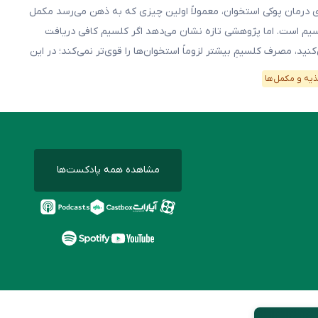
ی درمان پوکی استخوان، معمولاً اولین چیزی که به ذهن می‌رسد مکمل
یم است. اما پژوهشی تازه نشان می‌دهد اگر کلسیم کافی دریافت
کنید، مصرف کلسیمِ بیشتر لزوماً استخوان‌ها را قوی‌تر نمی‌کند؛ در این
یط، مقدار پروتئین رژیم غذایی ممکن است اهمیت بیشتری داشته
یه و مکمل‌ها
پژوهشگران وضعیت ۵۸۶ زن با میانهٔ سنی ۶۷ سال را […]
مشاهده همه پادکست‌ها