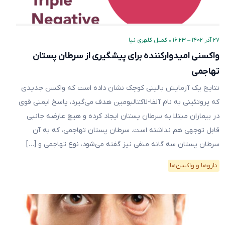
۲۷ آذر ۱۴۰۲ – ۱۶:۲۳
•
کمیل کلهری نیا
واکسنی امیدوارکننده برای پیشگیری از سرطان پستان
تهاجمی
نتایج یک آزمایش بالینی کوچک نشان داده است که واکسن جدیدی
که پروتئینی به نام آلفا-لاکتالبومین هدف می‌گیرد، پاسخ ایمنی قوی
در بیماران مبتلا به سرطان پستان ایجاد کرده و هیچ عارضه جانبی
قابل توجهی هم نداشته است. سرطان پستان تهاجمی، که به آن
سرطان پستان سه گانه منفی نیز گفته می‌شود، نوع تهاجمی و […]
دارو‌ها و واکسن‌ها