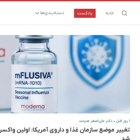
دسته‌بندی‌ها
خانه
پادکست
ارتقای سلامت و طول عمر
اعصاب و روان
بیماری‌ها و پاتوژن‌ها
تغذیه و مکمل‌ها
تکنولوژی و سلامت
دارو‌ها و واکسن‌ها
مادر و کودک
نگاهی به آینده
۱ روز قبل
•
دکتر علی‌اصغر هنرمند
پزشکی مبتنی بر شواهد
متفرقه
شد