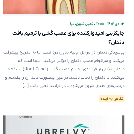
۰۳ دی ۱۴۰۲ – ۱۷:۵۵
•
کمیل کلهری نیا
جایگزینی امیدوارکننده برای عصب کُشی با ترمیم بافت
دندان؟
پوسیدگی دندان‌ در مراحل اولیه بدون درد است اما به تدریج پیشرفت
می‌کند و سرانجام عصب دندان را درگیر می‌کند. اینجا است که
دندانپزشکان از فرایندی به نام عصب کُشی (Root Canal) استفاده
می‌کنند تا دندان را نجات دهند، در غیر اینصورت باید آن را بکشیم و
دردسرهای بعدی شروع می‌شود… در فرایند فعلی پالپ […]
نگاهی به آینده