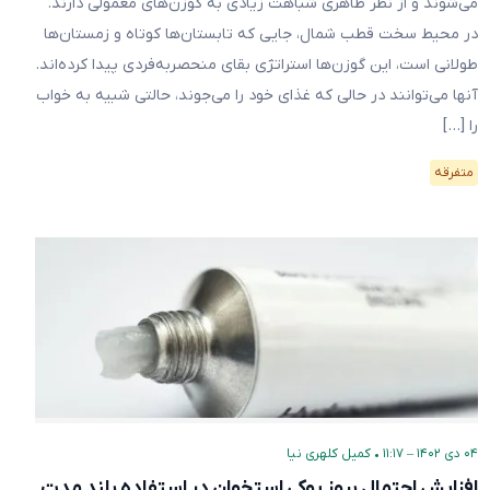
می‌شوند و از نظر ظاهری شباهت زیادی به گوزن‌های معمولی دارند.
در محیط سخت قطب شمال، جایی که تابستان‌ها کوتاه و زمستان‌ها
طولانی است، این گوزن‌ها استراتژی بقای منحصربه‌فردی پیدا کرده‌اند.
آنها می‌توانند در حالی که غذای خود را می‌جوند، حالتی شبیه به خواب
را […]
متفرقه
۰۴ دی ۱۴۰۲ – ۱۱:۱۷
•
کمیل کلهری نیا
افزایش احتمال بروز پوکی استخوان در استفاده بلند مدت