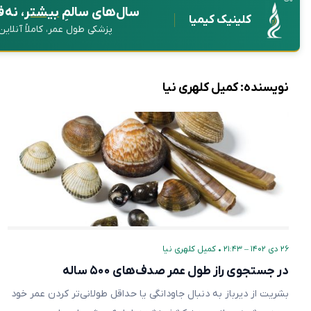
سال‌های سالمِ
بیشتر
، نه 
کلینیک کیمیا
پزشکی طول عمر، کاملاً آنلای
نویسنده:
کمیل کلهری نیا
۲۶ دی ۱۴۰۲ – ۲۱:۴۳
•
کمیل کلهری نیا
در جستجوی راز طول عمر صدف‌های ۵۰۰ ساله
بشریت از دیرباز به دنبال جاودانگی یا حداقل طولانی‌تر کردن عمر خود