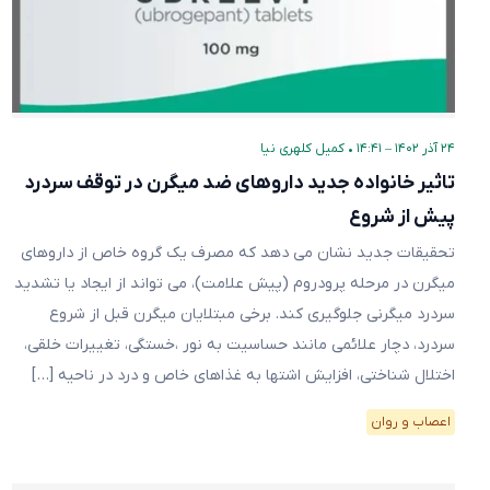
۲۴ آذر ۱۴۰۲ – ۱۴:۴۱
•
کمیل کلهری نیا
تاثیر خانواده جدید داروهای ضد میگرن در توقف سردرد
پیش از شروع
تحقیقات جدید نشان می دهد که مصرف یک گروه خاص از داروهای
میگرن در مرحله پرودروم (پیش علامت)، می تواند از ایجاد یا تشدید
سردرد میگرنی جلوگیری کند. برخی مبتلایان میگرن قبل از شروع
سردرد، دچار علائمی مانند حساسیت به نور ،خستگی، تغییرات خلقی،
اختلال شناختی، افزایش اشتها به غذاهای خاص و درد در ناحیه […]
اعصاب و روان