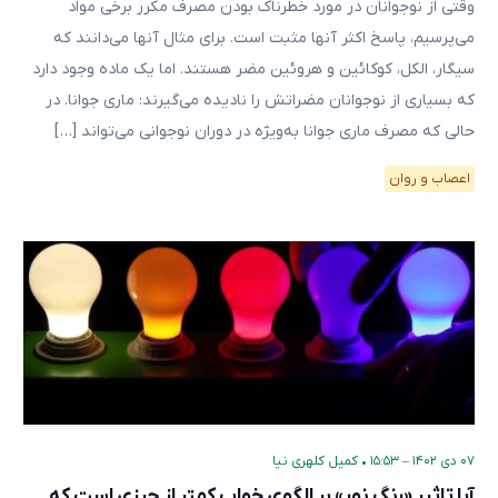
وقتی از نوجوانان در مورد خطرناک بودن مصرف مکرر برخی مواد
می‌پرسیم، پاسخ اکثر آنها مثبت است. برای مثال آنها می‌دانند که
سیگار، الکل، کوکائین و هروئین مضر هستند. اما یک ماده وجود دارد
که بسیاری از نوجوانان مضراتش را نادیده می‌گیرند: ماری جوانا. در
حالی که مصرف ماری جوانا به‌ویژه در دوران نوجوانی می‌تواند […]
اعصاب و روان
۰۷ دی ۱۴۰۲ – ۱۵:۵۳
•
کمیل کلهری نیا
آیا تاثیر «رنگ نور» بر الگوی خواب کمتر از چیزی است که