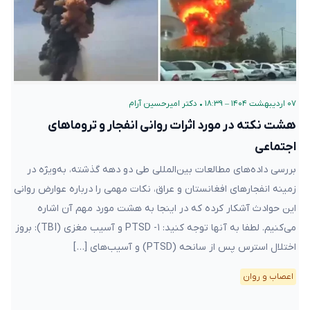
۰۷ اردیبهشت ۱۴۰۴ – ۱۸:۳۹
•
دکتر امیرحسین آرام
هشت نکته در مورد اثرات روانی انفجار و تروماهای
اجتماعی
بررسی داده‌های مطالعات بین‌المللی طی دو دهه گذشته، به‌ویژه در
زمینه انفجارهای افغانستان و عراق، نکات مهمی را درباره عوارض روانی
این حوادث آشکار کرده که در اینجا به هشت مورد مهم آن اشاره
می‌کنیم. لطفا به آنها توجه کنید: ۱- PTSD و آسیب مغزی (TBI): بروز
اختلال استرس پس از سانحه (PTSD) و آسیب‌های […]
اعصاب و روان