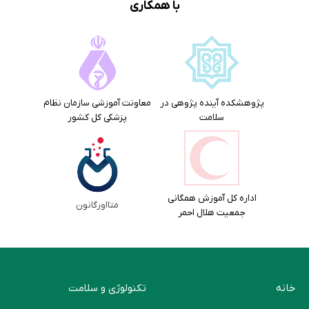
با همکاری
پژوهشکده آینده پژوهی در
معاونت آموزشی سازمان نظام
سلامت
پزشکی کل کشور
اداره کل آموزش همگانی
متااورگانون
جمعیت هلال احمر
خانه
تکنولوژی و سلامت