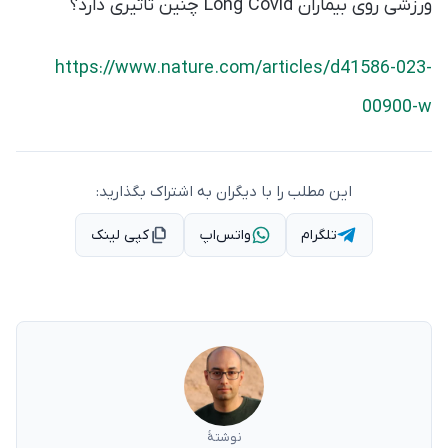
ورزشی روی بیماران Long Covid چنین تاثیری دارد؟
https://www.nature.com/articles/d41586-023-
00900-w
این مطلب را با دیگران به اشتراک بگذارید:
تلگرام
واتس‌اپ
کپی لینک
نوشتهٔ