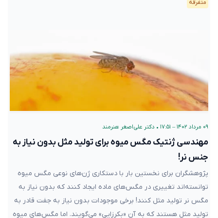
متفرقه
۰۹ مرداد ۱۴۰۲ – ۱۷:۵۱
•
دکتر علی‌اصغر هنرمند
مهندسی ژنتیک مگس‌ میوه برای تولید مثل بدون نیاز به
جنس نر!
پژوهشگران برای نخستین بار با دستکاری ژن‌های نوعی مگس میوه
توانسته‌اند تغییری در مگس‌های ماده ایجاد کنند که بدون نیاز به
مگس نر تولید مثل کنند! برخی موجودات بدون نیاز به جفت قادر به
تولید مثل هستند که به آن «بکرزایی» می‌گویند. اما مگس‌های میوه