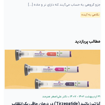
جزو گروهی به حساب می‌آیند که دارای نر و ماده […]
نگاهی به آینده
مطالب پربازدید
۳۱ اردیبهشت ۱۴۰۲ – ۱۴:۰۷
•
دکتر علی‌اصغر هنرمند
آیا تیرزپاتید (Tirzepatide) در درمان چاقی یک انقلاب