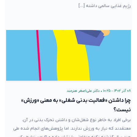
رژیم غذایی سالمی داشته […]
۰۸ آذر ۱۴۰۲ – ۱۰:۲۵
•
دکتر علی‌اصغر هنرمند
چرا داشتن «فعالیت بدنی شغلی» به معنی «ورزش»
نیست؟
برخی افراد به خاطر نوع شغل‌شان و داشتن تحرک بدنی در آن،
معتقدند که نیاز به ورزش ندارند. اما پژوهش‌های انجام شده طی