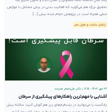
چند سال گذشته نکته متفاوتی را نشان داده و اکنون نتایج یک
تحقیق بزرگ هم می‌گوید که فعالیت بدنی در برخی مشاغل با عوارض
منفی همراه است. در پژوهش انجام شده بیش […]
ارتقای سلامت و طول عمر
۲۲ مهر ۱۴۰۲ – ۱۶:۵۱
•
دکتر علی‌اصغر هنرمند
آشنایی با مهم‌ترین راهکارهای پیشگیری از سرطان
پادکست را می‌توانید در پلت‌فرم‌های زیر هم گوش کنید: سالانه بیش
از ۱۸ میلیون مورد جدید سرطان در دنیا رخ می‌دهد که سهم کشور