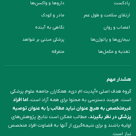
پادکست
دارو‌ها و واکسن‌ها
ارتقای سلامت و طول عمر
مادر و کودک
اعصاب و روان
نگاهی به آینده
بیماری‌ها و پاتوژن‌ها
پزشکی مبتنی بر شواهد
تغذیه و مکمل‌ها
متفرقه
هشدار مهم
گروه هدف اصلی «آپدیت ام دی»، همکاران جامعه علوم ‌پزشکی
است. هرچند دسترسی به محتوا برای همه آزاد است،
اما افراد
غیرمتخصص به هیچ عنوان نباید مطالب را به عنوان توصیه
پزشکی در نظر بگیرند.
مطالب ممکن است نتایج پژوهش‌های
اولیه باشند و برای نتیجه‌گیری از آنها به قضاوت افراد متخصص
نیاز است.