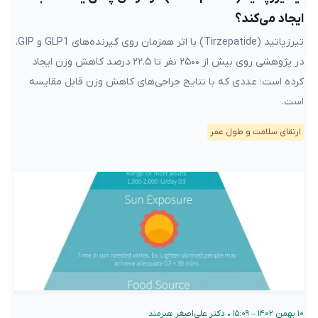
ایجاد می‌کند؟
تیرزپاتید (Tirzepatide) با اثر همزمان روی گیرنده‌های GLP1 و GIP،
در پژوهشی روی بیش از ۲۵۰۰ نفر تا ۲۲.۵ درصد کاهش وزن ایجاد
کرده است؛ عددی که با نتایج جراحی‌های کاهش وزن قابل مقایسه
است.
ارتقای سلامت و طول عمر
۱۰ بهمن ۱۴۰۲ – ۱۵:۰۹
•
دکتر علی‌اصغر هنرمند