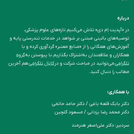
درباره
در «آپدیت اِم دی» تلاش می‌کنیم تازه‌های علوم پزشکی،
توصیه‌های بالینی مبتنی بر شواهد در خدمات تندرستی پایه و
آموزش‌های همگانی را از «منابع معتبر» گردآوری کرده و با
همکاران و علاقمندان به‌اشتراک بگذاریم.با پیوستن به
گروه
تلگرامی
می‌توانید در مباحث شرکت و در
کانال تلگرامی
هم آخرین
مطالب را دنبال کنید.
با همکاری:
دکتر بابک قلعه‌ باغی / دکتر حامد حاتمی
دکتر محمد رضا یزدانی / مسعود گلچین
سردبیر: دکتر علی‌اصغر هنرمند