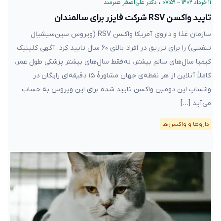
۱۱ خرداد ۱۴۰۲ – ۰۷:۵۹
•
دکتر علی‌اصغر هنرمند
تایید واکسن RSV شرکت فایزر برای سالمندان
سازمان غذا و داروی آمریکا واکسن RSV (ویروس سین‌سیشیال
تنفسی) را برای تزریق در افراد بالای ۶۰ سال تایید کرد. آگهی کلینیک
کیمیا سال‌های سالمِ بیشتر، نه فقط سال‌های بیشتر پزشکی طول عمر،
کاملاً آنلاین از هر نقطه‌ی جهان مشاورهٔ ۱۵ دقیقه‌ای رایگان در
واتساپ این دومین واکسن تایید شده برای این ویروس به حساب
می‌آید […]
دارو‌ها و واکسن‌ها