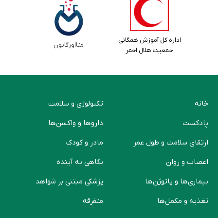
اداره کل آموزش همگانی
متااورگانون
جمعیت هلال احمر
خانه
تکنولوژی و سلامت
پادکست
دارو‌ها و واکسن‌ها
ارتقای سلامت و طول عمر
مادر و کودک
اعصاب و روان
نگاهی به آینده
بیماری‌ها و پاتوژن‌ها
پزشکی مبتنی بر شواهد
تغذیه و مکمل‌ها
متفرقه