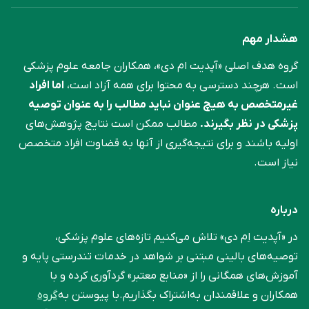
هشدار مهم
گروه هدف اصلی «آپدیت ام دی»، همکاران جامعه علوم ‌پزشکی
است. هرچند دسترسی به محتوا برای همه آزاد است،
اما افراد
غیرمتخصص به هیچ عنوان نباید مطالب را به عنوان توصیه
پزشکی در نظر بگیرند.
مطالب ممکن است نتایج پژوهش‌های
اولیه باشند و برای نتیجه‌گیری از آنها به قضاوت افراد متخصص
نیاز است.
درباره
در «آپدیت اِم دی» تلاش می‌کنیم تازه‌های علوم پزشکی،
توصیه‌های بالینی مبتنی بر شواهد در خدمات تندرستی پایه و
آموزش‌های همگانی را از «منابع معتبر» گردآوری کرده و با
همکاران و علاقمندان به‌اشتراک بگذاریم.با پیوستن به
گروه