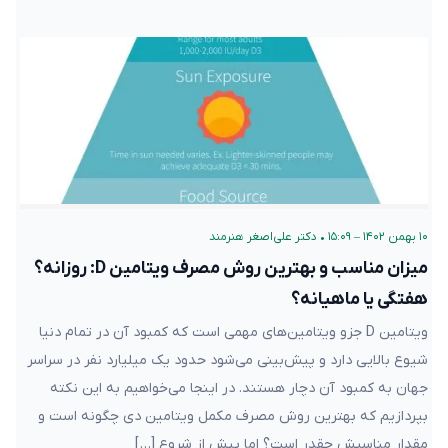
۱۰ بهمن ۱۴۰۲ – ۱۵:۰۹
•
دکتر علی‌اصغر هنرمند
میزان مناسب و بهترین روش مصرف ویتامین D: روزانه؟
هفتگی یا ماهیانه؟
ویتامین D جزو ویتامین‌های مهمی است که کمبود آن در تمام دنیا
شیوع بالایی دارد و پیش‌بینی می‌شود حدود یک میلیارد نفر در سراسر
جهان به کمبود آن دچار هستند. در اینجا می‌خواهیم به این نکته
بپردازیم که بهترین روش مصرف مکمل ویتامین دی چگونه است و
مقدار مناسبش چقدر است؟ اما پیش از شروع […]