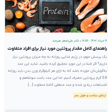
۱۶ مرداد ۱۴۰۲ – ۱۷:۵۶
•
دکتر علی‌اصغر هنرمند
راهنمای کامل مقدار پروتئین مورد نیاز برای افراد متفاوت
یک پرسش مهم: در رژیم غذایی‌ روزانه به چه میزان پروتئین نیاز
داریم؟ اگر قبلا در این مورد تحقیق کرده ‌باشید، شاید این عدد
به‌گوش‌تان خورده باشد که به ازای هر کیلوگرم وزن بدن باید روزانه
0.8 گرم پروتئین مصرف کنیم. اما این عدد باعث سوتفاهم و
اشتباهات زیادی شده و عدد منطقی کاملا متفاوت […]
ارتقای سلامت و طول عمر