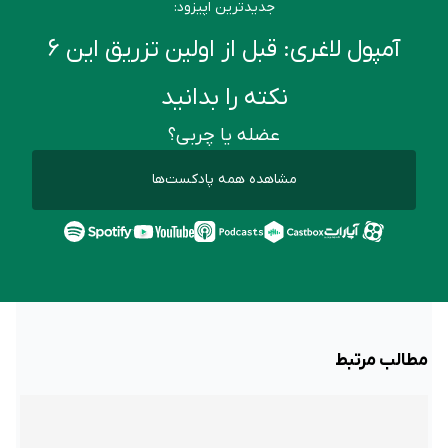
جدیدترین اپیزود:
آمپول لاغری: قبل از اولین تزریق این ۶
نکته را بدانید
عضله یا چربی؟
مشاهده همه پادکست‌ها
مطالب مرتبط