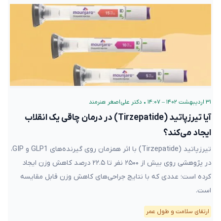
۳۱ اردیبهشت ۱۴۰۲ – ۱۴:۰۷
•
دکتر علی‌اصغر هنرمند
آیا تیرزپاتید (Tirzepatide) در درمان چاقی یک انقلاب
ایجاد می‌کند؟
تیرزپاتید (Tirzepatide) با اثر همزمان روی گیرنده‌های GLP1 و GIP،
در پژوهشی روی بیش از ۲۵۰۰ نفر تا ۲۲.۵ درصد کاهش وزن ایجاد
کرده است؛ عددی که با نتایج جراحی‌های کاهش وزن قابل مقایسه
است.
ارتقای سلامت و طول عمر