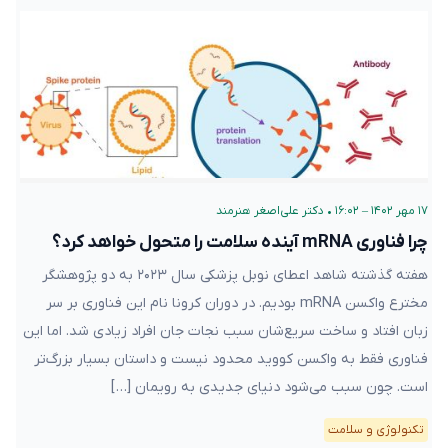
۱۷ مهر ۱۴۰۲ – ۱۶:۰۲
•
دکتر علی‌اصغر هنرمند
چرا فناوری mRNA آینده سلامت را متحول خواهد کرد؟
هفته گذشته شاهد اعطای نوبل پزشکی سال ۲۰۲۳ به دو پژوهشگر
مخترع واکسن mRNA بودیم. در دوران کرونا نام این فناوری بر سر
زبان‌ افتاد و ساخت سریع‌شان سبب نجات جان افراد زیادی شد. اما این
فناوری فقط به واکسن کووید محدود نیست و داستان بسیار بزرگ‌تر
است. چون سبب می‌شود دنیای جدیدی به رویمان […]
تکنولوژی و سلامت