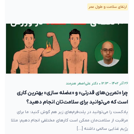
ارتقای سلامت و طول عمر
۲۶ آذر ۱۴۰۲ – ۱۲:۱۳
•
دکتر علی‌اصغر هنرمند
چرا «تمرین‌های قدرتی» و «عضله سازی» بهترین کاری
است که می‌توانید برای سلامت‌تان انجام دهید؟
پادکست را می‌توانید در پلت‌فرم‌های زیر هم گوش کنید: ما برای
مراقبت از سلامت‌مان ممکن است کارهای مختلفی انجام دهیم: مثلا
رژیم غذایی سالمی داشته […]