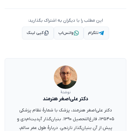
این مطلب را با دیگران به اشتراک بگذارید:
تلگرام
واتس‌اپ
کپی لینک
نوشتهٔ
دکتر علی‌اصغر هنرمند
دکتر علی‌اصغر هنرمند، پزشک با شمارهٔ نظام پزشکی
۱۳۵۴۰۵، فارغ‌التحصیل ۱۳۹۰. بنیان‌گذار آپدیت‌ام‌دی و
پیش از آن بنیان‌گذار نارنجی. دربارهٔ طول عمر سالم،