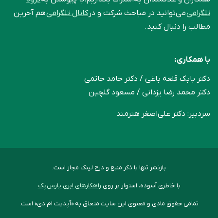
تلگرامی
می‌توانید در مباحث شرکت و در
کانال تلگرامی
هم آخرین
مطالب را دنبال کنید.
با همکاری:
دکتر بابک قلعه‌ باغی / دکتر حامد حاتمی
دکتر محمد رضا یزدانی / مسعود گلچین
سردبیر: دکتر علی‌اصغر هنرمند
بازنشر تنها با ذکر منبع و درج لینک مجاز است.
با خاطری آسوده، استوار بر روی
راهکارهای ابری پارس‌پک
تمامی حقوق مادی و معنوی این سایت متعلق به «آپدیت ام دی» است.