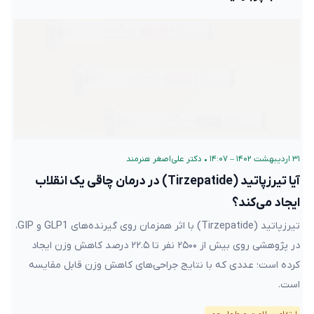
۳۱ اردیبهشت ۱۴۰۲ – ۱۴:۰۷
•
دکتر علی‌اصغر هنرمند
آیا تیرزپاتید (Tirzepatide) در درمان چاقی یک انقلاب
ایجاد می‌کند؟
تیرزپاتید (Tirzepatide) با اثر همزمان روی گیرنده‌های GLP1 و GIP،
در پژوهشی روی بیش از ۲۵۰۰ نفر تا ۲۲.۵ درصد کاهش وزن ایجاد
کرده است؛ عددی که با نتایج جراحی‌های کاهش وزن قابل مقایسه
است.