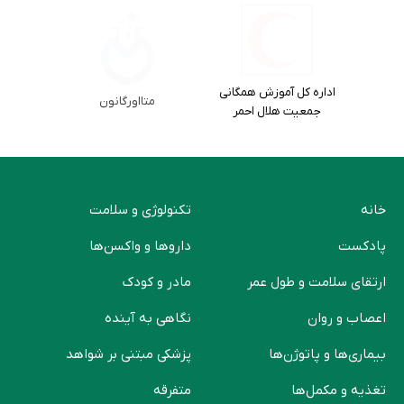
اداره کل آموزش همگانی
متااورگانون
جمعیت هلال احمر
خانه
تکنولوژی و سلامت
پادکست
دارو‌ها و واکسن‌ها
ارتقای سلامت و طول عمر
مادر و کودک
اعصاب و روان
نگاهی به آینده
بیماری‌ها و پاتوژن‌ها
پزشکی مبتنی بر شواهد
تغذیه و مکمل‌ها
متفرقه