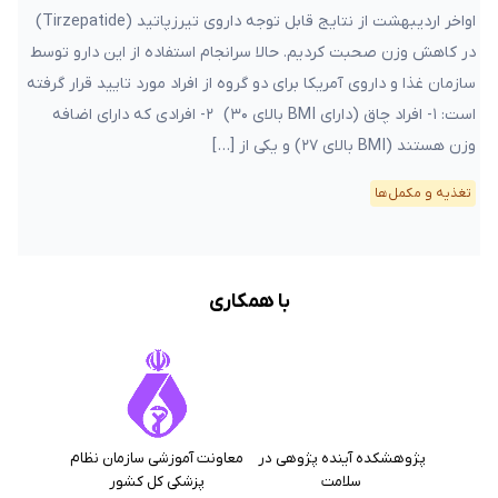
اواخر اردیبهشت از نتایج قابل توجه داروی تیرزپاتید (Tirzepatide)
در کاهش وزن صحبت کردیم. حالا سرانجام استفاده از این دارو توسط
سازمان غذا و داروی آمریکا برای دو گروه از افراد مورد تایید قرار گرفته
است: ۱- افراد چاق (دارای BMI بالای ۳۰) ۲- افرادی که دارای اضافه
وزن هستند (BMI بالای ۲۷) و یکی از […]
تغذیه و مکمل‌ها
با همکاری
پژوهشکده آینده پژوهی در
معاونت آموزشی سازمان نظام
سلامت
پزشکی کل کشور