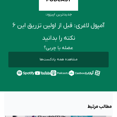
جدیدترین اپیزود:
آمپول لاغری: قبل از اولین تزریق این ۶
نکته را بدانید
عضله یا چربی؟
مشاهده همه پادکست‌ها
مطالب مرتبط