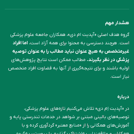
هشدار مهم
گروه هدف اصلی «آپدیت ام دی»، همکاران جامعه علوم ‌پزشکی
است. هرچند دسترسی به محتوا برای همه آزاد است،
اما افراد
غیرمتخصص به هیچ عنوان نباید مطالب را به عنوان توصیه
پزشکی در نظر بگیرند.
مطالب ممکن است نتایج پژوهش‌های
اولیه باشند و برای نتیجه‌گیری از آنها به قضاوت افراد متخصص
نیاز است.
درباره
در «آپدیت اِم دی» تلاش می‌کنیم تازه‌های علوم پزشکی،
توصیه‌های بالینی مبتنی بر شواهد در خدمات تندرستی پایه و
آموزش‌های همگانی را از «منابع معتبر» گردآوری کرده و با
همکاران و علاقمندان به‌اشتراک بگذاریم.با پیوستن به
گروه