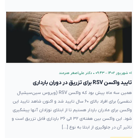
۰۱ شهریور ۱۴۰۲ – ۰۹:۴۳
•
دکتر علی‌اصغر هنرمند
تایید واکسن RSV برای تزریق در دوران بارداری
همین سه ماه پیش بود که واکسن RSV (ویروس سین‌سیشیال
تنفسی) برای افراد بالای ۶۰ سال تایید شد و اکنون شاهد تایید این
واکسن برای مادران باردار هستیم تا از ابتلای نوزادان آنها پیشگیری
شود. این واکسن بین هفته‌‌ی ۳۲ الی ۳۶ بارداری قابل تزریق است و
تاثیر آن در جلوگیری از ابتلا به نوع […]