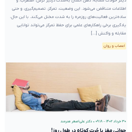
دیگر حوادث مشابه، ذهن انسان به‌شدت درگیر ترس، اضطراب، و
اطلاعات متناقض می‌شود. این وضعیت، تمرکز، تصمیم‌گیری، و حتی
ساده‌ترین فعالیت‌های روزمره را به شدت مختل می‌کند. با این حال،
یادگیری برخی راهکارهای علمی برای حفظ تمرکز می‌تواند توانایی
مقابله و واکنش […]
اعصاب و روان
۳۰ خرداد ۱۴۰۲ – ۰۹:۱۸
•
دکتر علی‌اصغر هنرمند
جوانی مغز با چُرت کوتاه در طول روز!