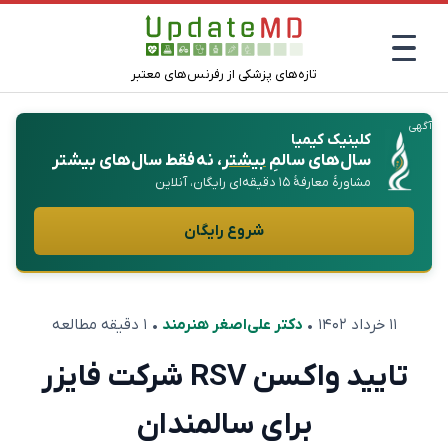
تازه‌های پزشکی از رفرنس‌های معتبر
آگهی
کلینیک کیمیا
سال‌های سالمِ
بیشتر
، نه فقط سال‌های بیشتر
مشاورهٔ معارفهٔ ۱۵ دقیقه‌ای رایگان، آنلاین
شروع رایگان
۱۱ خرداد ۱۴۰۲
•
دکتر علی‌اصغر هنرمند
• ۱ دقیقه مطالعه
تایید واکسن RSV شرکت فایزر
برای سالمندان