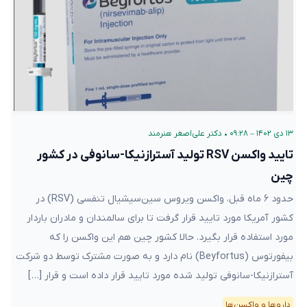
۱۳ دی ۱۴۰۲ – ۰۹:۲۸
•
دکتر علی‌اصغر هنرمند
تایید واکسن RSV تولید آسترازنیکا-سانوفی در کشور
چین
حدود ۶ ماه قبل، واکسن ویروس سین‌سیشیال تنفسی (RSV) در
کشور آمریکا مورد تایید قرار گرفت تا برای سالمندان و مادران باردار
مورد استفاده قرار بگیرد. حالا کشور چین هم این واکسن را که
بیفورتوس (Beyfortus) نام دارد و به صورت مشترک توسط دو شرکت
آسترازنیکا-سانوفی تولید شده مورد تایید قرار داده است و قرار […]
دارو‌ها و واکسن‌ها