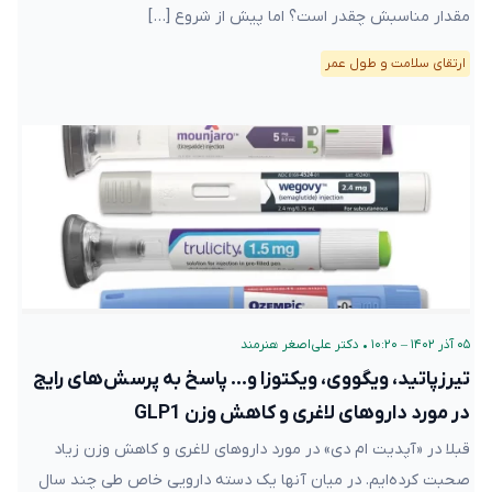
مقدار مناسبش چقدر است؟ اما پیش از شروع […]
ارتقای سلامت و طول عمر
۰۵ آذر ۱۴۰۲ – ۱۰:۲۰
•
دکتر علی‌اصغر هنرمند
تیرزپاتید، ویگووی، ویکتوزا و… پاسخ به پرسش‌های رایج
در مورد داروهای لاغری و کاهش وزن GLP1
قبلا در «آپدیت ام دی» در مورد داروهای لاغری و کاهش وزن زیاد
صحبت کرده‌ایم. در میان آنها یک دسته دارویی خاص طی چند سال