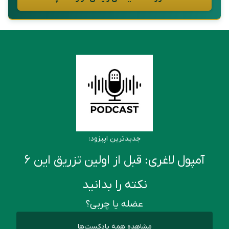
جدیدترین اپیزود:
آمپول لاغری: قبل از اولین تزریق این ۶
نکته را بدانید
عضله یا چربی؟
مشاهده همه پادکست‌ها