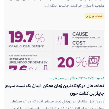
عفونی را پنهان می‌کنند. جالب‌تر اینکه […]
اعصاب و روان
۰۵ مرداد ۱۴۰۳ – ۱۳:۲۳
•
دکتر علی‌اصغر هنرمند
نجات جان در کوتاه‌ترین زمان ممکن: ابداع یک تست سریع
جایگزین کشت خون
دو روز قبل مقاله‌ای در ژورنال نیچر منتشر شده که در آن محققان
روش جدیدی ابداع کرده‌اند که احتمالا جان میلیون‌ها نفر را نجات