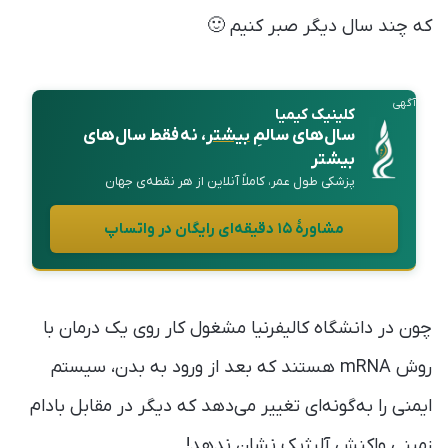
که چند سال دیگر صبر کنیم 🙂
آگهی
کلینیک کیمیا
سال‌های سالمِ
بیشتر
، نه فقط سال‌های
بیشتر
پزشکی طول عمر، کاملاً آنلاین از هر نقطه‌ی جهان
مشاورهٔ ۱۵ دقیقه‌ای رایگان در واتساپ
چون در دانشگاه کالیفرنیا مشغول کار روی یک درمان با
روش mRNA هستند که بعد از ورود به بدن، سیستم
ایمنی را به‌گونه‌ای تغییر می‌دهد که دیگر در مقابل بادام
زمینی واکنش آلرژیک نشان ندهد!