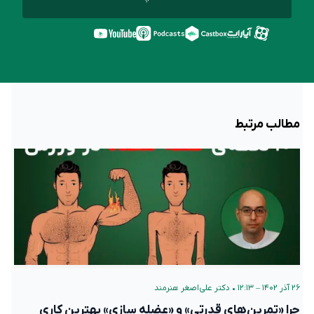
مطالب مرتبط
۲۶ آذر ۱۴۰۲ – ۱۲:۱۳
•
دکتر علی‌اصغر هنرمند
چرا «تمرین‌های قدرتی» و «عضله سازی» بهترین کاری