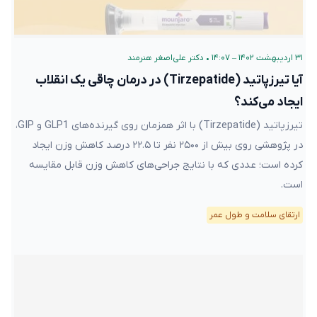
۳۱ اردیبهشت ۱۴۰۲ – ۱۴:۰۷
•
دکتر علی‌اصغر هنرمند
آیا تیرزپاتید (Tirzepatide) در درمان چاقی یک انقلاب
ایجاد می‌کند؟
تیرزپاتید (Tirzepatide) با اثر همزمان روی گیرنده‌های GLP1 و GIP،
در پژوهشی روی بیش از ۲۵۰۰ نفر تا ۲۲.۵ درصد کاهش وزن ایجاد
کرده است؛ عددی که با نتایج جراحی‌های کاهش وزن قابل مقایسه
است.
ارتقای سلامت و طول عمر