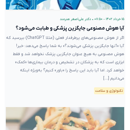
۱۵ خرداد ۱۴۰۲ – ۰۷:۵۰
•
دکتر علی‌اصغر هنرمند
آیا هوش مصنوعی جایگزین پزشکی و طبابت می‌شود؟
اگر از هوش مصنوعی‌های پرطرفدار فعلی (مثلا ChatGPT) بپرسید که
آیا «آنها جایگزین پزشکی می‌شوند؟» به شما پاسخ می‌دهد: خیر!
هوش مصنوعی به هیچ عنوان جایگزین پزشک نخواهد شد و فقط
ابزاری است که به پزشکان در تشخیص و درمان بیماری‌ها «کمک»
خواهد کرد. اما آیا باید این پاسخ را «باور» کنیم؟ به‌ویژه اینکه
می‌دانیم […]
تکنولوژی و سلامت