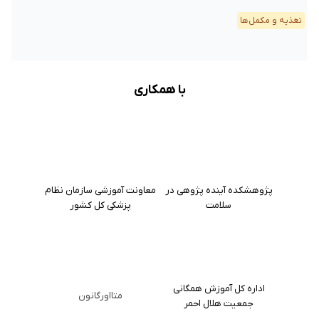
تغذیه و مکمل‌ها
با همکاری
پژوهشکده آینده پژوهی در
معاونت آموزشی سازمان نظام
سلامت
پزشکی کل کشور
اداره کل آموزش همگانی
متااورگانون
جمعیت هلال احمر