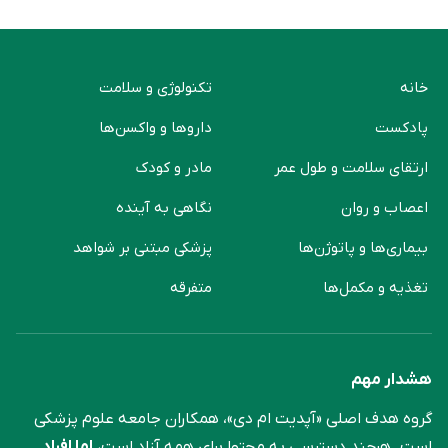
خانه
تکنولوژی و سلامت
پادکست
دارو‌ها و واکسن‌ها
ارتقای سلامت و طول عمر
مادر و کودک
اعصاب و روان
نگاهی به آینده
بیماری‌ها و پاتوژن‌ها
پزشکی مبتنی بر شواهد
تغذیه و مکمل‌ها
متفرقه
هشدار مهم
گروه هدف اصلی «آپدیت ام دی»، همکاران جامعه علوم ‌پزشکی
است. هرچند دسترسی به محتوا برای همه آزاد است،
اما افراد