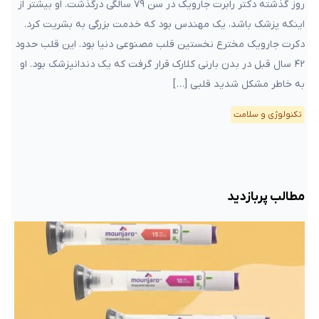
روز گذشته دکتر رابرت جارویک در سن ۷۹ سالگی درگذشت. او بیشتر از
اینکه پزشک باشد، یک مهندس بود که خدمت بزرگی به بشریت کرد.
دکرت جارویک مخترع نخستین قلب مصنوعی دنیا بود. این قلب حدود
۴۲ سال قبل در بدن بارنی کلارک قرار گرفت که یک دندانپزشک بود. او
به خاطر مشکل شدید قلبی […]
تکنولوژی و سلامت
مطالب پربازدید