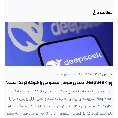
مطالب داغ
۱۰ بهمن ۱۴۰۳ – ۰۹:۴۵
•
دکتر علی‌اصغر هنرمند
چرا DeepSeek دنیای هوش مصنوعی را شوکه کرده است؟
طی چند روز گذشته یک مدل هوش مصنوعی از کشور چین به نام
DeepSeek سروصدای زیادی به راه‌انداخته و حتی بازار بورس دنیا را
تکان داده است. برای مثال، سهام شرکت انویدیا نزدیک به ۶۰۰ میلیارد
دلار اُفت کرده که بزرگ‌ترین سقوط آزاد در تاریخ بورس جهان به شمار