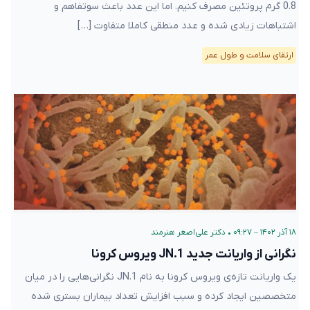
0.8 گرم پروتئین مصرف کنیم. اما این عدد باعث سوتفاهم و
اشتباهات زیادی شده و عدد منطقی کاملا متفاوت […]
ارتقای سلامت و طول عمر
۱۸ آذر ۱۴۰۲ – ۰۹:۲۷
•
دکتر علی‌اصغر هنرمند
نگرانی از واریانت جدید JN.1 ویروس کرونا
یک واریانت تازه‌ی ویروس کرونا به نام JN.1 نگرانی‌هایی را در میان
متخصصین ایجاد کرده و سبب افزایش تعداد بیماران بستری شده