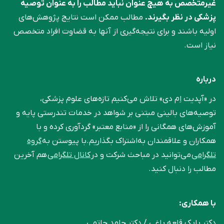
غیرمتخصص به هیچ عنوان نباید مطالب را به عنوان توصیه
پزشکی در نظر بگیرند.
مطالب ممکن است نتایج پژوهش‌های
اولیه باشند و برای نتیجه‌گیری از آنها به قضاوت افراد متخصص
نیاز است.
درباره
در «آپدیت اِم دی» تلاش می‌کنیم تازه‌های علوم پزشکی،
توصیه‌های بالینی مبتنی بر شواهد در خدمات تندرستی پایه و
آموزش‌های همگانی را از «منابع معتبر» گردآوری کرده و با
همکاران و علاقمندان به‌اشتراک بگذاریم.با پیوستن به
گروه
تلگرامی
می‌توانید در مباحث شرکت و در
کانال تلگرامی
هم آخرین
مطالب را دنبال کنید.
با همکاری:
دکتر بابک قلعه‌ باغی / دکتر حامد حاتمی