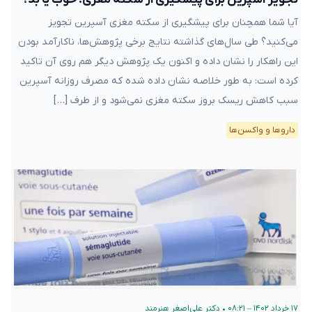
آیا شما همچنان برای پیشگیری از سکته مغزی‌ آسپرین تجویز
می‌کنید؟ طی سال‌های گذاشته نتایج برخی پژوهش‌ها، ناکارآمد بودن
این راهکار را نشان داده و اکنون یک پژوهش دیگر هم روی آن تاکید
کرده است: به طور خلاصه نشان داده شده که مصرف روزانه آسپرین
سبب کاهش ریسک بروز سکته مغزی نمی‌شود و از طرف […]
دارو‌ها و واکسن‌ها
۱۷ خرداد ۱۴۰۲ – ۰۸:۲۱
•
دکتر علی‌اصغر هنرمند