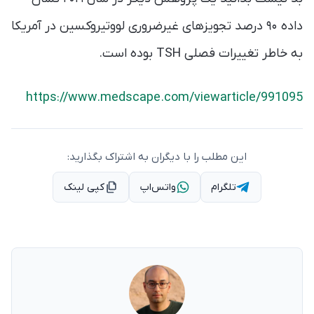
داده ۹۰ درصد تجویز‌های غیرضروری لووتیروکسین در آمریکا
به خاطر تغییرات فصلی TSH بوده است.
https://www.medscape.com/viewarticle/991095
این مطلب را با دیگران به اشتراک بگذارید:
تلگرام
واتس‌اپ
کپی لینک