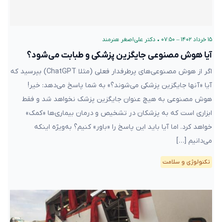
۱۵ خرداد ۱۴۰۲ – ۰۷:۵۰
•
دکتر علی‌اصغر هنرمند
آیا هوش مصنوعی جایگزین پزشکی و طبابت می‌شود؟
اگر از هوش مصنوعی‌های پرطرفدار فعلی (مثلا ChatGPT) بپرسید که
آیا «آنها جایگزین پزشکی می‌شوند؟» به شما پاسخ می‌دهد: خیر!
هوش مصنوعی به هیچ عنوان جایگزین پزشک نخواهد شد و فقط
ابزاری است که به پزشکان در تشخیص و درمان بیماری‌ها «کمک»
خواهد کرد. اما آیا باید این پاسخ را «باور» کنیم؟ به‌ویژه اینکه
می‌دانیم […]
تکنولوژی و سلامت