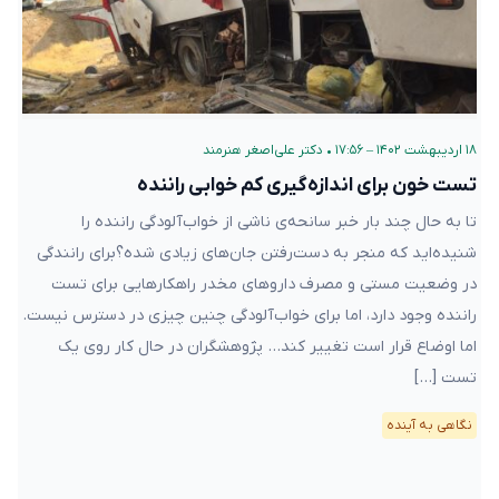
۱۸ اردیبهشت ۱۴۰۲ – ۱۷:۵۶
•
دکتر علی‌اصغر هنرمند
تست خون برای اندازه‌گیری کم خوابی راننده
تا به حال چند بار خبر سانحه‌ی ناشی از خواب‌آلودگی راننده را
شنیده‌اید که منجر به دست‌رفتن جان‌های زیادی شده؟برای رانندگی
در وضعیت مستی و مصرف دارو‌های مخدر راهکارهایی برای تست
راننده وجود دارد، اما برای خواب‌آلودگی چنین چیزی در دسترس نیست.
اما اوضاع قرار است تغییر کند… پژوهشگران در حال کار روی یک
تست […]
نگاهی به آینده