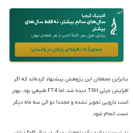
آگهی
کلینیک کیمیا
سال‌های سالمِ
بیشتر
، نه فقط سال‌های
بیشتر
پزشکی طول عمر، کاملاً آنلاین از هر نقطه‌ی جهان
مشاورهٔ ۱۵ دقیقه‌ای رایگان در واتساپ
بنابراین محققان این پژوهش پیشنهاد کرده‌اند که اگر
افزایش جزئی TSH دیده شد، اما FT4 طبیعی بود، بهتر
است دارویی تجویز نشده و مجددا دو الی سه ماه دیگر
تست انجام شود.
بد نیست بدانید یک پژوهش دیگر در سال ۲۰۲۱ نشان