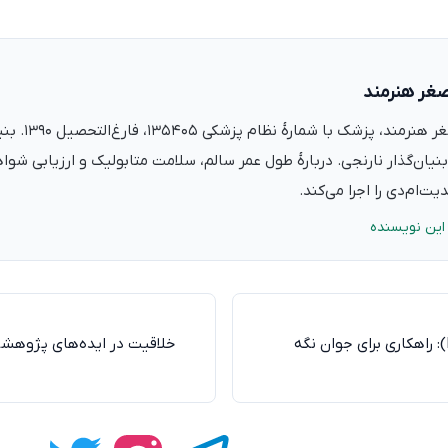
صغر هنرمند
دکتر علی‌اصغر ه
نیان‌گذار نارنجی. دربارهٔ طول عمر سالم، سلامت متابولیک و ارزیابی شو
ت‌ام‌دی را اجرا می‌کند.
این نویسنده
رژیم غذایی مایند (MIND): راهکاری برای جوان نگه
خلاقیت در ایده‌های پژوهش