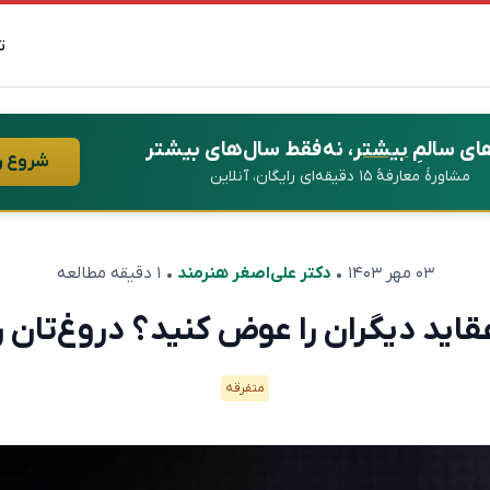
ت
ای سالمِ
بیشتر
، نه فقط سال‌های بیشتر
شروع ر
مشاورهٔ معارفهٔ ۱۵ دقیقه‌ای رایگان، آنلاین
۰۳ مهر ۱۴۰۳
•
دکتر علی‌اصغر هنرمند
• ۱ دقیقه مطالعه
اید دیگران را عوض کنید؟ دروغ‌تان را 
متفرقه