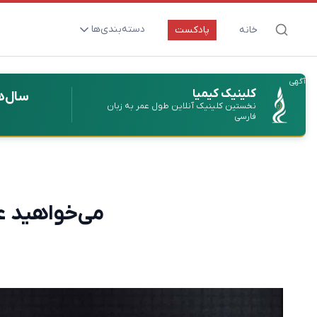
دسته‌بندی‌ها
خانه
پادکست
ارتقای سلامت و طول عمر
آگهی
اعصاب و روان
کلینیک کیمیا
سال‌ه
نخستین کلینیک آنلاین طول عمر به زبان
بیماری‌ها و پاتوژن‌ها
فارسی
تغذیه و مکمل‌ها
تکنولوژی و سلامت
دارو‌ها و واکسن‌ها
می‌خواهید عق
مادر و کودک
نگاهی به آینده
پزشکی مبتنی بر شواهد
متفرقه