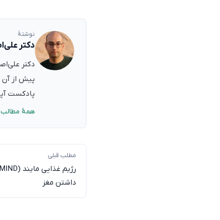
نوشتهٔ
دکتر علی‌ا
پیش از آن ب
پادکست آپدی
همهٔ مطالب 
مطلب قبلی
داشتن مغز