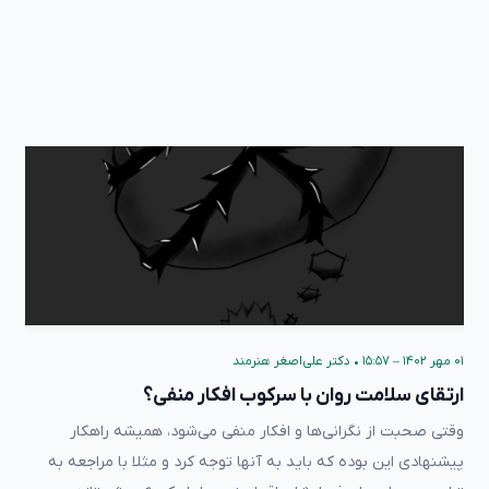
۰۱ مهر ۱۴۰۲ – ۱۵:۵۷
•
دکتر علی‌اصغر هنرمند
ارتقای سلامت روان با سرکوب افکار منفی؟
وقتی صحبت از نگرانی‌ها و افکار منفی می‌شود، همیشه راهکار
پیشنهادی این بوده که باید به آنها توجه کرد و مثلا با مراجعه به