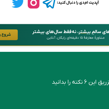
آپدیت ام‌دی را دنبال کنید:
ای سالمِ
بیشتر
، نه فقط سال‌های بیشتر
شروع ر
مشاورهٔ معارفهٔ ۱۵ دقیقه‌ای رایگان، آنلاین
کته را بدانید