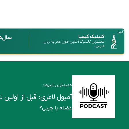
آگهی
کلینیک کیمیا
سال‌ه
نخستین کلینیک آنلاین طول عمر به زبان
فارسی
جدیدترین اپیزود:
آمپول لاغری: قبل از اولین تزریق این ۶ ن
عضله یا چربی؟