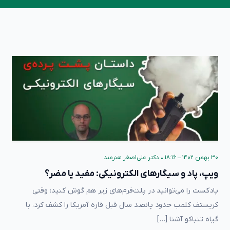
۳۰ بهمن ۱۴۰۲ – ۱۸:۱۶
•
دکتر علی‌اصغر هنرمند
ویپ، پاد و سیگارهای الکترونیکی: مفید یا مضر؟
پادکست را می‌توانید در پلت‌فرم‌های زیر هم گوش کنید: وقتی
کریستف کلمب حدود پانصد سال قبل قاره آمریکا را کشف کرد، با
گیاه تنباکو آشنا […]