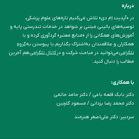
درباره
در «آپدیت اِم دی» تلاش می‌کنیم تازه‌های علوم پزشکی،
توصیه‌های بالینی مبتنی بر شواهد در خدمات تندرستی پایه و
آموزش‌های همگانی را از «منابع معتبر» گردآوری کرده و با
همکاران و علاقمندان به‌اشتراک بگذاریم.با پیوستن به
گروه
تلگرامی
می‌توانید در مباحث شرکت و در
کانال تلگرامی
هم آخرین
مطالب را دنبال کنید.
با همکاری:
دکتر بابک قلعه‌ باغی / دکتر حامد حاتمی
دکتر محمد رضا یزدانی / مسعود گلچین
سردبیر: دکتر علی‌اصغر هنرمند