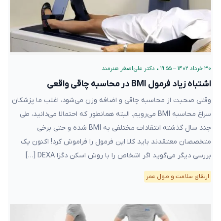
۳۰ خرداد ۱۴۰۲ – ۱۹:۵۵
•
دکتر علی‌اصغر هنرمند
اشتباه زیاد فرمول BMI در محاسبه چاقی واقعی
وقتی صحبت از محاسبه چاقی و اضافه وزن می‌شود، اغلب ما پزشکان
سراغ محاسبه BMI می‌رویم. البته همانطور که احتمالا می‌دانید، طی
چند سال گذشته انتقادات مختلفی به BMI شده و حتی برخی
متخصصان معتقدند باید کلا این فرمول را فراموش کرد! اکنون یک
بررسی دیگر می‌گوید اگر اشخاص را با روش اسکن دگزا DEXA […]
ارتقای سلامت و طول عمر