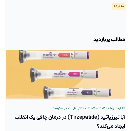
متفرقه
مطالب پربازدید
۳۱ اردیبهشت ۱۴۰۲ – ۱۴:۰۷
•
دکتر علی‌اصغر هنرمند
آیا تیرزپاتید (Tirzepatide) در درمان چاقی یک انقلاب
ایجاد می‌کند؟