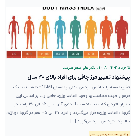
۱۵ خرداد ۱۴۰۳ – ۲۲:۱۸
•
دکتر علی‌اصغر هنرمند
پیشنهاد تغییر مرز چاقی برای افراد بالای ۴۰ سال
تقریبا همه با شاخص توده‌ی بدنی یا همان BMI آشنا هستند: یک
فرمول جهت محاسبه‌ی وجود اضافه وزن، چاقی و… بر اساس این
معیار، افرادی که عدد به‌دست آمده‌ی آنها بین ۲۵ الی ۳۰ باشد در
گروه «اضافه وزن» قرار می‌گیرند و افراد ۳۰ الی ۳۵ هم در گروه «چاق».
حالا یک پژوهش تازه می‌گوید […]
ارتقای سلامت و طول عمر