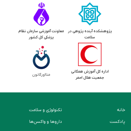
پژوهشکده آینده پژوهی در
معاونت آموزشی سازمان نظام
سلامت
پزشکی کل کشور
اداره کل آموزش همگانی
متااورگانون
جمعیت هلال احمر
خانه
تکنولوژی و سلامت
پادکست
دارو‌ها و واکسن‌ها