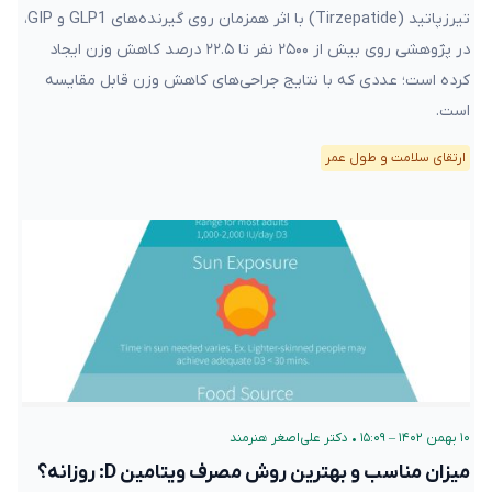
تیرزپاتید (Tirzepatide) با اثر همزمان روی گیرنده‌های GLP1 و GIP،
در پژوهشی روی بیش از ۲۵۰۰ نفر تا ۲۲.۵ درصد کاهش وزن ایجاد
کرده است؛ عددی که با نتایج جراحی‌های کاهش وزن قابل مقایسه
است.
ارتقای سلامت و طول عمر
۱۰ بهمن ۱۴۰۲ – ۱۵:۰۹
•
دکتر علی‌اصغر هنرمند
میزان مناسب و بهترین روش مصرف ویتامین D: روزانه؟