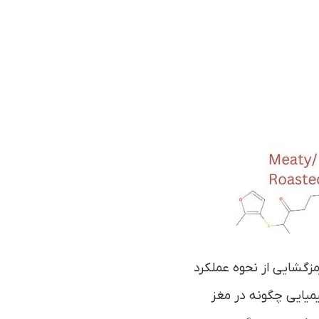
زگشایی از نحوه عملکرد
میایی چگونه در مغز