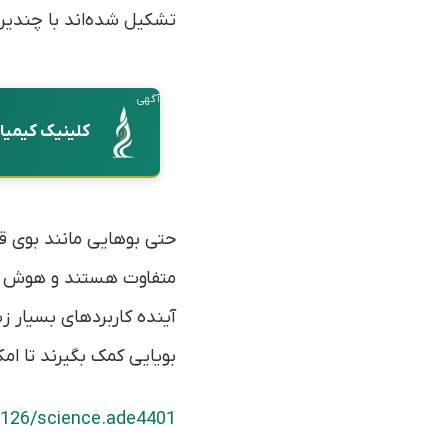
تشکیل شده‌اند با چندی
آگهی
کلینیک کیمیا
حتی بوهایی مانند بوی ق
متفاوت هستند و هوش مصن
آینده کاربردهای بسیار ز
بویایی کمک بگیرند تا امک
1126/science.ade4401