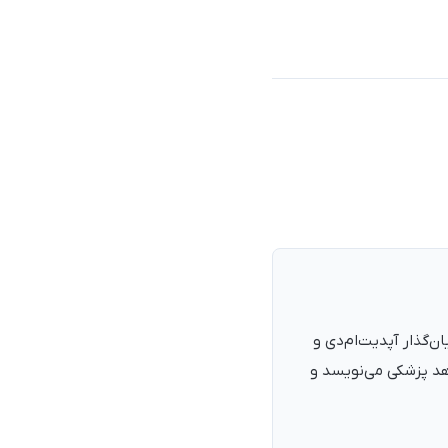
نرمند، پزشک با شمارهٔ نظام پزشکی ۱۳۵۴۰۵، فارغ‌التحصیل ۱۳۹۰. بنیان‌گذار آپدیت‌ام‌دی و
اهد پزشکی می‌نویسد و