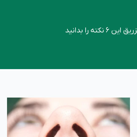
کته را بدانید