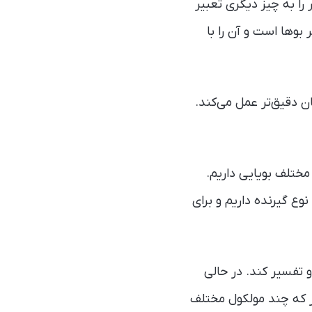
ا به چیز دیگری تعبیر
وها است و آن را با
 دقیق‌تر عمل می‌کند.
‌ترین حس انسان به حساب می‌آید و ما حدود ۳۵۰ گیرنده مختلف بویایی داریم.
جهت مقایسه با دیگر حس‌ها، می‌توانید آن را با بینایی مقایسه کنید که برای آن فقط ۴ نوع گیرنده داریم و برای
ها) را شناسایی و تفسیر کند. در حالی
از که چند مولکول مختلف