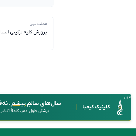
مطلب قبلی
پرورش کلیه ترکیبی انسا
آگهی
سال‌های سالمِ
بیشتر
، نه 
کلینیک کیمیا
پزشکی طول عمر، کاملاً آنلای