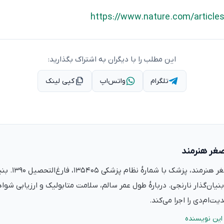
https://www.nature.com/article
این مطلب را با دیگران به اشتراک بگذارید:
تلگرام
واتس‌اپ
کپی لینک
صغر هنرمند
دکتر علی‌اصغر ه
نیان‌گذار نارنجی. دربارهٔ طول عمر سالم، سلامت متابولیک و ارزیابی شو
ت‌ام‌دی را اجرا می‌کند.
این نویسنده