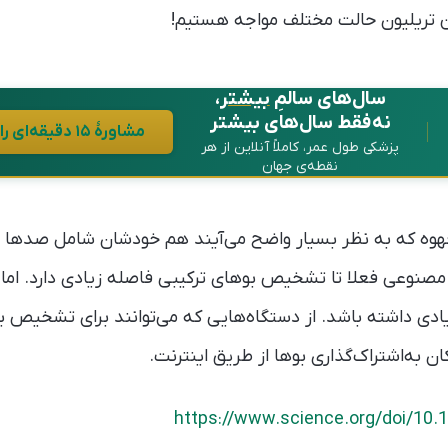
ن تریلیون حالت مختلف مواجه هستیم!
سال‌های سالمِ
بیشتر
،
نه فقط سال‌های بیشتر
مشاورهٔ ۱۵ دقیقه‌ای رایگان در واتساپ
پزشکی طول عمر، کاملاً آنلاین از هر
نقطه‌ی جهان
هوه که به نظر بسیار واضح می‌آیند هم خودشان شامل صدها 
وعی فعلا تا تشخیص بوهای ترکیبی فاصله زیادی دارد. اما چ
یادی داشته باشد. از دستگاه‌هایی که می‌توانند برای تشخیص ب
ان به‌اشتراک‌گذاری بوها از طریق اینترنت.
https://www.science.org/doi/10.