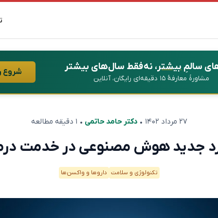
ت
ای سالمِ
بیشتر
، نه فقط سال‌های بیشتر
شروع ر
مشاورهٔ معارفهٔ ۱۵ دقیقه‌ای رایگان، آنلاین
۲۷ مرداد ۱۴۰۲
•
دکتر حامد حاتمی
• ۱ دقیقه مطالعه
رد جدید هوش مصنوعی در خدمت درم
تکنولوژی و سلامت
دارو‌ها و واکسن‌ها