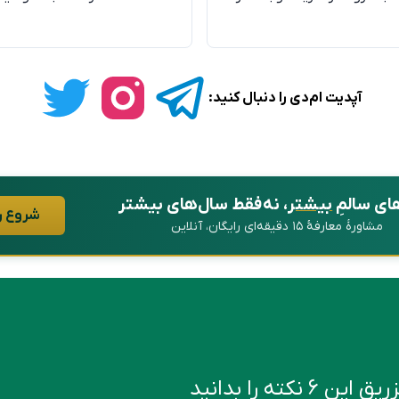
آپدیت ام‌دی را دنبال کنید:
ای سالمِ
بیشتر
، نه فقط سال‌های بیشتر
شروع ر
مشاورهٔ معارفهٔ ۱۵ دقیقه‌ای رایگان، آنلاین
کته را بدانید