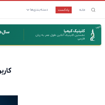
دسته‌بندی‌ها
خانه
پادکست
ارتقای سلامت و طول عمر
آگهی
اعصاب و روان
کلینیک کیمیا
سال‌ه
نخستین کلینیک آنلاین طول عمر به زبان
بیماری‌ها و پاتوژن‌ها
فارسی
تغذیه و مکمل‌ها
تکنولوژی و سلامت
دارو‌ها و واکسن‌ها
کارب
مادر و کودک
نگاهی به آینده
پزشکی مبتنی بر شواهد
متفرقه