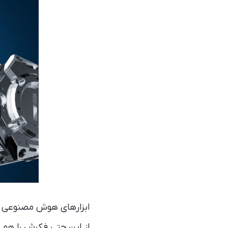
ابزارهای هوش مصنوعی به
از این حتی فکرش را هم ن