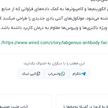
وریتم‌ها و کامپیوترها به کمک داده‌های فراوانی که از منابع 
اشته می‌شود، مولکول‌های آنتی بادی جدیدی را طراحی میکنند که 
ه ویژه باکتری‌ها و ویروس‌ها مقاوم به درمان کاربرد داشته باشد.
https://www.wired.com/story/labgenius-antibody-fact
این مطلب را با دیگران به اشتراک بگذارید:
تلگرام
واتس‌اپ
کپی لینک
 به کرونا در آمریکا توجه‌ها را
اثرات مثبت موسیقی 