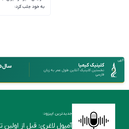
به خود جلب کرد:
آگهی
کلینیک کیمیا
سال‌ه
نخستین کلینیک آنلاین طول عمر به زبان
فارسی
جدیدترین اپیزود:
آمپول لاغری: قبل از اولین تزریق این ۶ ن