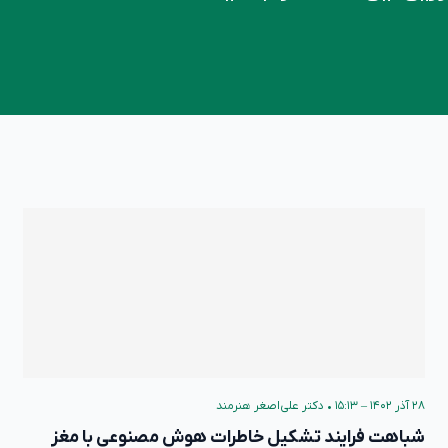
۲۸ آذر ۱۴۰۲ – ۱۵:۱۳
•
دکتر علی‌اصغر هنرمند
شباهت فرایند تشکیل خاطرات هوش مصنوعی با مغز