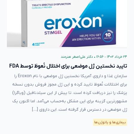
۲۴ خرداد ۱۴۰۲ – ۱۶:۵۶
•
دکتر علی‌اصغر هنرمند
تایید نخستین ژل موضعی برای اختلال نُعوظ توسط FDA
سازمان غذا و داروی آمریکا نخستین ژل موضعی با نام Eroxon را
برای اختلالات نُعوظ تایید کرده و این ژل مجوز فروش بدون نسخه
پزشک را نیز دریافت کرده است. تا پیش از این سیلدنافیل (ویاگرا)
مشهور‌ترین گزینه برای این مشکل به‌حساب می‌آمد. اما اکنون یک
ژل موضعی در دسترس قرار گرفته است. این داروی […]
بیماری‌ها و پاتوژن‌ها