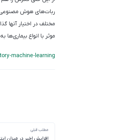
ربات‌های هوش مصنوعی الگ
مختلف در اختیار آنها گذ
موثر با انواع بیماری‌ها ب
ory-machine-learning/
مطلب قبلی
افزایش اخیر در میزان ابتلا