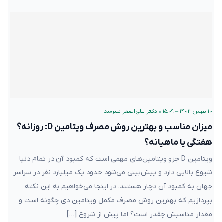
۱۰ بهمن ۱۴۰۲ – ۱۵:۰۹
•
دکتر علی‌اصغر هنرمند
میزان مناسب و بهترین روش مصرف ویتامین D: روزانه؟
هفتگی یا ماهیانه؟
ویتامین D جزو ویتامین‌های مهمی است که کمبود آن در تمام دنیا
شیوع بالایی دارد و پیش‌بینی می‌شود حدود یک میلیارد نفر در سراسر
جهان به کمبود آن دچار هستند. در اینجا می‌خواهیم به این نکته
بپردازیم که بهترین روش مصرف مکمل ویتامین دی چگونه است و
مقدار مناسبش چقدر است؟ اما پیش از شروع […]