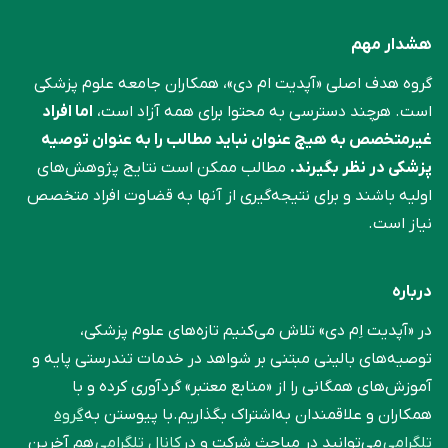
هشدار مهم
گروه هدف اصلی «آپدیت ام دی»، همکاران جامعه علوم ‌پزشکی
است. هرچند دسترسی به محتوا برای همه آزاد است،
اما افراد
غیرمتخصص به هیچ عنوان نباید مطالب را به عنوان توصیه
پزشکی در نظر بگیرند.
مطالب ممکن است نتایج پژوهش‌های
اولیه باشند و برای نتیجه‌گیری از آنها به قضاوت افراد متخصص
نیاز است.
درباره
در «آپدیت اِم دی» تلاش می‌کنیم تازه‌های علوم پزشکی،
توصیه‌های بالینی مبتنی بر شواهد در خدمات تندرستی پایه و
آموزش‌های همگانی را از «منابع معتبر» گردآوری کرده و با
همکاران و علاقمندان به‌اشتراک بگذاریم.با پیوستن به
گروه
تلگرامی
می‌توانید در مباحث شرکت و در
کانال تلگرامی
هم آخرین