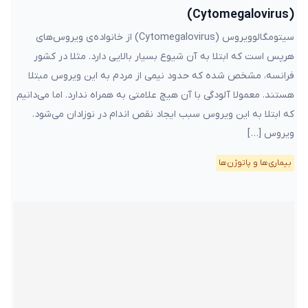
(Cytomegalovirus)
سیتومگالوویروس (Cytomegalovirus) از خانواده‌ی ویروس‌های
هرپس است که ابتلا به آن شیوع بسیار بالایی دارد. مثلا در کشور
فرانسه، مشخص شده که حدود نیمی از مردم به این ویروس مبتلا
هستند. معمولا آلودگی با آن هیچ علامتی به همراه ندارد. اما می‌دانیم
که ابتلا به این ویروس سبب ایجاد نقص اندام در نوزادان می‌شود.
ویروس […]
بیماری‌ها و پاتوژن‌ها