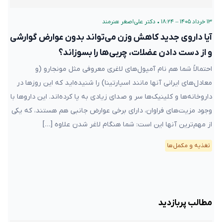
۱۳ خرداد ۱۴۰۵ – ۱۸:۲۴
•
دکتر علی‌اصغر هنرمند
آیا داروی جدید کاهش وزن می‌تواند بدون عوارض گوارشی
و از دست دادن عضلات، چربی‌ها را بسوزاند؟
احتمالاً شما هم نام آمپول‌های لاغری معروفی مثل مونجارو (و
معادل‌های ایرانی آنها مانند اسپارتینا) را شنیده‌اید که این روزها در
داروخانه‌ها و کلینیک‌ها سر و صدای زیادی به پا کرده‌اند. این داروها با
وجود مزیت‌های فراوان، دارای برخی عوارض جانبی هم هستند، که یکی
از مهم‌ترین آنها این است: شما هنگام لاغر شدن علاوه […]
تغذیه و مکمل‌ها
مطالب پربازدید