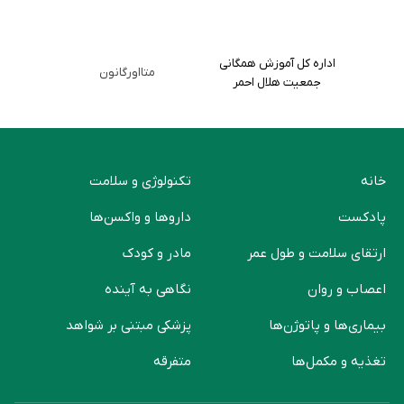
اداره کل آموزش همگانی
متااورگانون
جمعیت هلال احمر
خانه
تکنولوژی و سلامت
پادکست
دارو‌ها و واکسن‌ها
ارتقای سلامت و طول عمر
مادر و کودک
اعصاب و روان
نگاهی به آینده
بیماری‌ها و پاتوژن‌ها
پزشکی مبتنی بر شواهد
تغذیه و مکمل‌ها
متفرقه