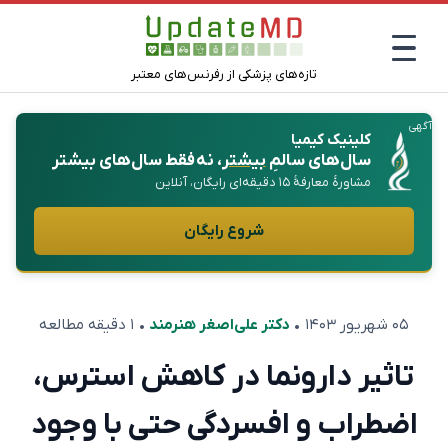
تازه‌های پزشکی از رفرنس‌های معتبر
آگهی
کلینیک کیمیا
سال‌های سالمِ
بیشتر
، نه فقط سال‌های بیشتر
مشاورهٔ معارفهٔ ۱۵ دقیقه‌ای رایگان، آنلاین
شروع رایگان
۰۵ شهریور ۱۴۰۳
•
دکتر علی‌اصغر هنرمند
• ۱ دقیقه مطالعه
تاثیر دارونما در کاهش استرس،
اضطراب و افسردگی حتی با وجود