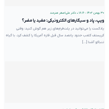
۳۰ بهمن ۱۴۰۲ – ۱۸:۱۶
•
دکتر علی‌اصغر هنرمند
ویپ، پاد و سیگارهای الکترونیکی: مفید یا مضر؟
پادکست را می‌توانید در پلت‌فرم‌های زیر هم گوش کنید: وقتی
کریستف کلمب حدود پانصد سال قبل قاره آمریکا را کشف کرد، با گیاه
تنباکو آشنا […]