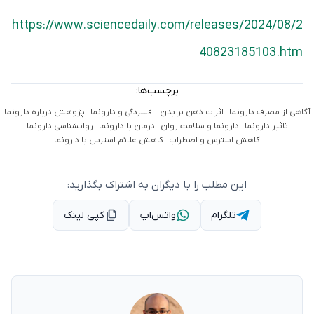
https://www.sciencedaily.com/releases/2024/08/2
40823185103.htm
برچسب‌ها:
آگاهی از مصرف دارونما
اثرات ذهن بر بدن
افسردگی و دارونما
پژوهش درباره دارونما
تاثیر دارونما
دارونما و سلامت روان
درمان با دارونما
روانشناسی دارونما
کاهش استرس و اضطراب
کاهش علائم استرس با دارونما
این مطلب را با دیگران به اشتراک بگذارید:
تلگرام
واتس‌اپ
کپی لینک