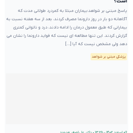
است؟
پاسخ مبتنی بر شواهد:بیماران مبتلا به کمردرد طولانی مدت که
آگاهانه دو بار در روز دارونما مصرف کردند، بعد از سه هفته نسبت به
بیمارانی که طبق معمول درمان را ادامه دادند، درد و ناتوانی کمتری
گزارش کردند. این تنها مطالعه ای نیست که فواید دارونما را نشان می
دهد ولی مشخص نیست که آیا […]
پزشکی مبتنی بر شواهد
۰۶ اسفند ۱۴۰۲ – ۱۳:۲۵
•
دکتر علی‌اصغر هنرمند