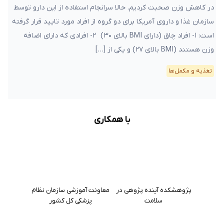
در کاهش وزن صحبت کردیم. حالا سرانجام استفاده از این دارو توسط
سازمان غذا و داروی آمریکا برای دو گروه از افراد مورد تایید قرار گرفته
است: ۱- افراد چاق (دارای BMI بالای ۳۰) ۲- افرادی که دارای اضافه
وزن هستند (BMI بالای ۲۷) و یکی از […]
تغذیه و مکمل‌ها
با همکاری
پژوهشکده آینده پژوهی در
معاونت آموزشی سازمان نظام
سلامت
پزشکی کل کشور