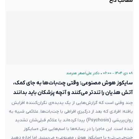
مطالب داغ
۰۸ دی ۱۴۰۴ – ۰۶:۰۰
•
دکتر علی‌اصغر هنرمند
سایکوز هوش مصنوعی: وقتی چت‌بات‌ها به جای کمک،
آتش هذیان را تندتر می‌کنند و آنچه پزشکان باید بدانند
چند وقتی است که گزارش‌هایی از یک پدیده‌ی نگران‌کننده افزایش
یافته: افرادی که بعد از درگیریِ افراطی با چت‌بات‌ها، علائمی شبیه به
روان‌پریشی (Psychosis) پیدا کرده‌اند یا علائم قبلی‌شان تشدید
شده است. این ماجرا را در رسانه‌ها با اسم‌هایی مثل «سایکوز
چت‌جی‌پی‌تی» یا «سایکوز هوش مصنوعی» می‌بینید. اما اجازه دهید