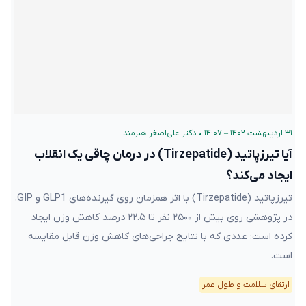
۳۱ اردیبهشت ۱۴۰۲ – ۱۴:۰۷
•
دکتر علی‌اصغر هنرمند
آیا تیرزپاتید (Tirzepatide) در درمان چاقی یک انقلاب
ایجاد می‌کند؟
تیرزپاتید (Tirzepatide) با اثر همزمان روی گیرنده‌های GLP1 و GIP،
در پژوهشی روی بیش از ۲۵۰۰ نفر تا ۲۲.۵ درصد کاهش وزن ایجاد
کرده است؛ عددی که با نتایج جراحی‌های کاهش وزن قابل مقایسه
است.
ارتقای سلامت و طول عمر