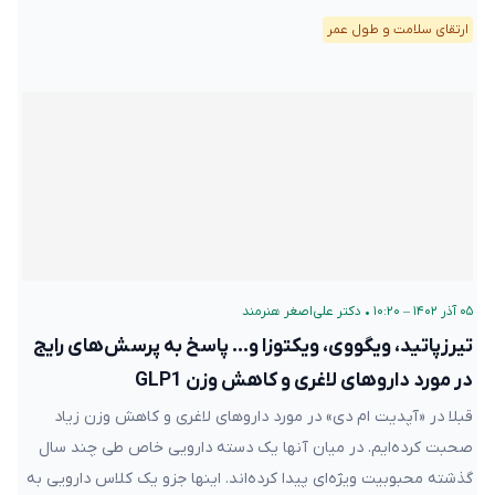
ارتقای سلامت و طول عمر
۰۵ آذر ۱۴۰۲ – ۱۰:۲۰
•
دکتر علی‌اصغر هنرمند
تیرزپاتید، ویگووی، ویکتوزا و… پاسخ به پرسش‌های رایج
در مورد داروهای لاغری و کاهش وزن GLP1
قبلا در «آپدیت ام دی» در مورد داروهای لاغری و کاهش وزن زیاد
صحبت کرده‌ایم. در میان آنها یک دسته دارویی خاص طی چند سال
گذشته محبوبیت ویژه‌ای پیدا کرده‌اند. اینها جزو یک کلاس دارویی به