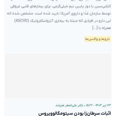
کلشی‌سین با دوز پایین نیم میلی‌گرمی، برای بیمارهای قلبی عروقی
توسط سازمان غذا و داروی آمریکا تایید شده است. مشخص شده که
این دارو در افرادی که مبتلا به بیماری آترواسکلروتیک (ASCVD)
همراه با […]
دارو‌ها و واکسن‌ها
۲۳ تیر ۱۴۰۳ – ۱۵:۲۶
•
دکتر علی‌اصغر هنرمند
اثبات سرطان‌زا بودن سیتومگالوویروس