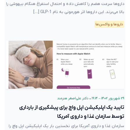
داروها سرعت هضم را کاهش داده و احتمال استفراغ هنگام بیهوشی را
بالا می‌برند. این داروها اثر هورمونی به نام GLP-1 […]
دارو‌ها و واکسن‌ها
۲۹ شهریور ۱۴۰۲ – ۱۹:۱۴
•
دکتر علی‌اصغر هنرمند
تایید یک اپلیکیشن اپل واچ برای پیشگیری از بارداری
توسط سازمان غذا و داروی آمریکا
سازمان غذا و داروی آمریکا برای نخستین بار یک اپلیکیشن اپل واچ را