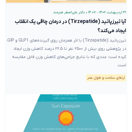
۳۱ اردیبهشت ۱۴۰۲ – ۱۴:۰۷
•
دکتر علی‌اصغر هنرمند
آیا تیرزپاتید (Tirzepatide) در درمان چاقی یک انقلاب
ایجاد می‌کند؟
تیرزپاتید (Tirzepatide) با اثر همزمان روی گیرنده‌های GLP1 و GIP،
در پژوهشی روی بیش از ۲۵۰۰ نفر تا ۲۲.۵ درصد کاهش وزن ایجاد
کرده است؛ عددی که با نتایج جراحی‌های کاهش وزن قابل مقایسه
است.
ارتقای سلامت و طول عمر