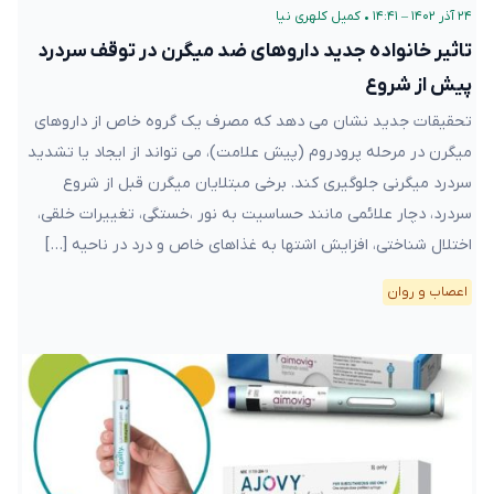
۲۴ آذر ۱۴۰۲ – ۱۴:۴۱
•
کمیل کلهری نیا
تاثیر خانواده جدید داروهای ضد میگرن در توقف سردرد
پیش از شروع
تحقیقات جدید نشان می دهد که مصرف یک گروه خاص از داروهای
میگرن در مرحله پرودروم (پیش علامت)، می تواند از ایجاد یا تشدید
سردرد میگرنی جلوگیری کند. برخی مبتلایان میگرن قبل از شروع
سردرد، دچار علائمی مانند حساسیت به نور ،خستگی، تغییرات خلقی،
اختلال شناختی، افزایش اشتها به غذاهای خاص و درد در ناحیه […]
اعصاب و روان