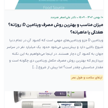
۱۰ بهمن ۱۴۰۲ – ۱۵:۰۹
•
دکتر علی‌اصغر هنرمند
میزان مناسب و بهترین روش مصرف ویتامین D: روزانه؟
هفتگی یا ماهیانه؟
ویتامین D جزو ویتامین‌های مهمی است که کمبود آن در تمام دنیا
شیوع بالایی دارد و پیش‌بینی می‌شود حدود یک میلیارد نفر در سراسر
جهان به کمبود آن دچار هستند. در اینجا می‌خواهیم به این نکته
بپردازیم که بهترین روش مصرف مکمل ویتامین دی چگونه است و
مقدار مناسبش چقدر است؟ اما پیش از شروع […]
ارتقای سلامت و طول عمر