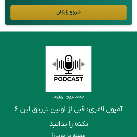
شروع رایگان
جدیدترین اپیزود:
آمپول لاغری: قبل از اولین تزریق این ۶
نکته را بدانید
عضله یا چربی؟