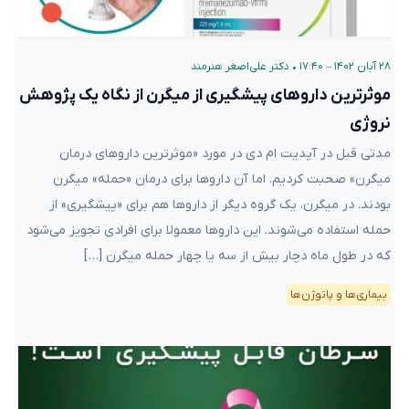
۲۸ آبان ۱۴۰۲ – ۱۷:۴۰
•
دکتر علی‌اصغر هنرمند
موثرترین داروهای پیشگیری از میگرن از نگاه یک پژوهش
نروژی
مدتی قبل در آپدیت ام دی در مورد «موثرترین دارو‌های درمان
میگرن» صحبت کردیم. اما آن داروها برای درمان «حمله» میگرن
بودند. در میگرن، یک گروه دیگر از داروها هم برای «پیشگیری» از
حمله استفاده می‌شوند. این داروها معمولا برای افرادی تجویز می‌شود
که در طول ماه دچار بیش از سه یا چهار حمله میگرن […]
بیماری‌ها و پاتوژن‌ها