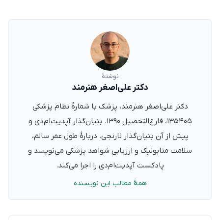
نوشتهٔ
دکتر علی‌اصغر هنرمند
دکتر علی‌اصغر هنرمند، پزشک با شمارهٔ نظام پزشکی
۱۳۵۴۰۵، فارغ‌التحصیل ۱۳۹۰. بنیان‌گذار آپدیت‌ام‌دی و
پیش از آن بنیان‌گذار نارنجی. دربارهٔ طول عمر سالم،
سلامت متابولیک و ارزیابی شواهد پزشکی می‌نویسد و
پادکست آپدیت‌ام‌دی را اجرا می‌کند.
همهٔ مطالب این نویسنده