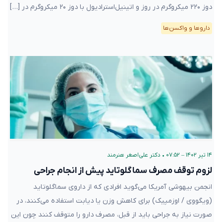
دوز ۲۲۰ میکروگرم در روز و اتینیل‌استرادیول با دوز ۲۰ میکروگرم در […]
دارو‌ها و واکسن‌ها
۱۴ تیر ۱۴۰۲ – ۰۷:۵۲
•
دکتر علی‌اصغر هنرمند
لزوم توقف مصرف سماگلوتاید پیش از انجام جراحی
انجمن بیهوشی آمریکا می‌گوید افرادی که از داروی سماگلوتاید
(ویگووی / اوزمپیک) برای کاهش وزن یا دیابت استفاده می‌کنند، در
صورت نیاز به جراحی باید از قبل، مصرف دارو را متوقف کنند چون این