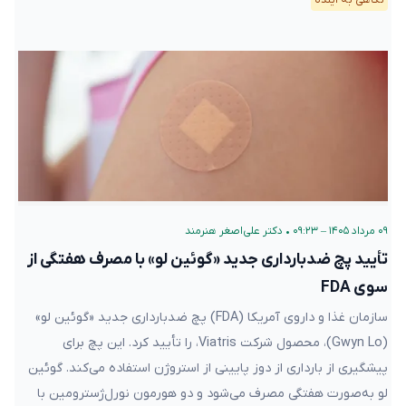
۰۹ مرداد ۱۴۰۵ – ۰۹:۲۳
•
دکتر علی‌اصغر هنرمند
تأیید پچ ضدبارداری جدید «گوئین لو» با مصرف هفتگی از
سوی FDA
سازمان غذا و داروی آمریکا (FDA) پچ ضدبارداری جدید «گوئین لو»
(Gwyn Lo)، محصول شرکت Viatris، را تأیید کرد. این پچ برای
پیشگیری از بارداری از دوز پایینی از استروژن استفاده می‌کند. گوئین
لو به‌صورت هفتگی مصرف می‌شود و دو هورمون نورل‌ژسترومین با