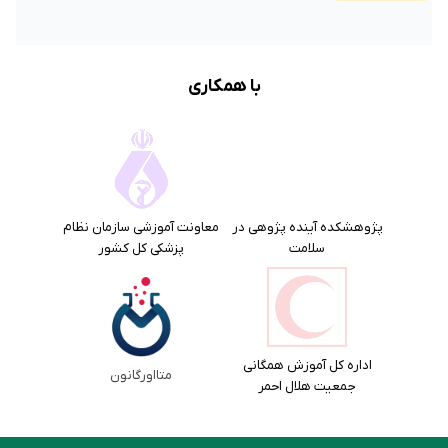
با همکاری
پژوهشکده آینده پژوهی در
معاونت آموزشی سازمان نظام
سلامت
پزشکی کل کشور
اداره کل آموزش همگانی
متااورگانون
جمعیت هلال احمر