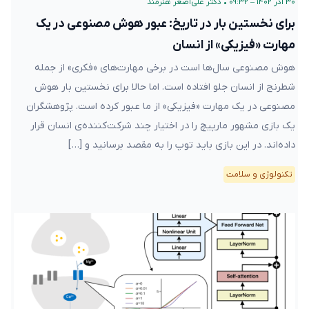
۳۰ آذر ۱۴۰۲ – ۰۹:۳۲
•
دکتر علی‌اصغر هنرمند
برای نخستین بار در تاریخ: عبور هوش مصنوعی در یک
مهارت «فیزیکی» از انسان
هوش مصنوعی سال‌ها است در برخی مهارت‌های «فکری» از جمله
شطرنج از انسان جلو افتاده است. اما حالا برای نخستین بار هوش
مصنوعی در یک مهارت «فیزیکی» از ما عبور کرده‌ است. پژوهشگران
یک بازی مشهور مارپیچ را در اختیار چند شرکت‌کننده‌ی انسان قرار
داده‌اند. در این بازی باید توپ را به مقصد برسانید و […]
تکنولوژی و سلامت