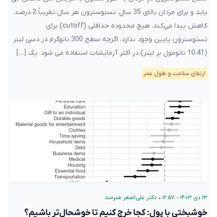
یابد و برای مردان بالای 35 سال، تستوسترون هر سال تقریباً 2 درصد
کاهش پیدا می‌کند. هیچ محدوده حداقلی (cutoff) برای
تستوسترون پایین وجود ندارد، اگرچه سطح 300 نانوگرم در دسی لیتر
(10.41 نانومول بر لیتر) در اکثر آزمایشات استفاده می شود. یک […]
ارتقای سلامت و طول عمر
۱۳ دی ۱۴۰۳ – ۱۲:۵۷
•
دکتر علی‌اصغر هنرمند
خوشبختی با پول: کجا خرج کنیم تا خوشحال‌تر باشیم؟