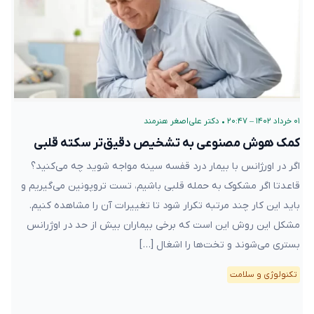
۰۱ خرداد ۱۴۰۲ – ۲۰:۴۷
•
دکتر علی‌اصغر هنرمند
کمک هوش مصنوعی به تشخیص دقیق‌تر سکته قلبی
اگر در اورژانس با بیمار درد قفسه سینه مواجه شوید چه می‌کنید؟
قاعدتا اگر مشکوک به حمله قلبی باشیم، تست تروپونین می‌گیریم و
باید این کار چند مرتبه تکرار شود تا تغییرات آن را مشاهده کنیم.
مشکل این روش این است که برخی بیماران بیش از حد در اوژرانس
بستری می‌شوند و تخت‌ها را اشغال […]
تکنولوژی و سلامت