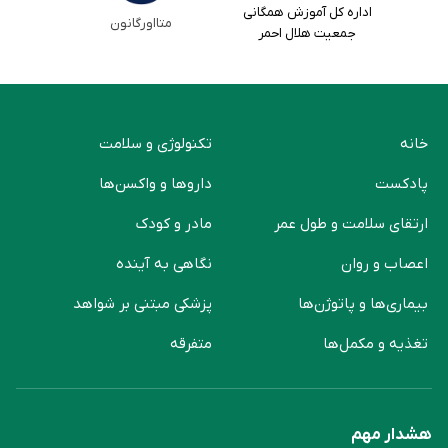
اداره کل آموزش همگانی
متااورگانون
جمعیت هلال احمر
خانه
تکنولوژی و سلامت
پادکست
دارو‌ها و واکسن‌ها
ارتقای سلامت و طول عمر
مادر و کودک
اعصاب و روان
نگاهی به آینده
بیماری‌ها و پاتوژن‌ها
پزشکی مبتنی بر شواهد
تغذیه و مکمل‌ها
متفرقه
هشدار مهم