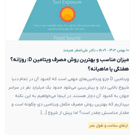
۱۰ بهمن ۱۴۰۲ – ۱۵:۰۹
•
دکتر علی‌اصغر هنرمند
میزان مناسب و بهترین روش مصرف ویتامین D: روزانه؟
هفتگی یا ماهیانه؟
ویتامین D جزو ویتامین‌های مهمی است که کمبود آن در تمام دنیا
شیوع بالایی دارد و پیش‌بینی می‌شود حدود یک میلیارد نفر در سراسر
جهان به کمبود آن دچار هستند. در اینجا می‌خواهیم به این نکته
بپردازیم که بهترین روش مصرف مکمل ویتامین دی چگونه است و
مقدار مناسبش چقدر است؟ اما پیش از شروع […]
ارتقای سلامت و طول عمر