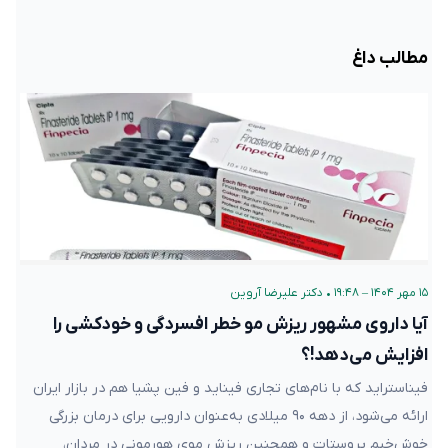
مطالب داغ
۱۵ مهر ۱۴۰۴ – ۱۹:۴۸
•
دکتر علیرضا آروین
آیا داروی مشهور ریزش مو خطر افسردگی و خودکشی را
افزایش می‌دهد!؟
فیناستراید که با نام‌های تجاری فیناید و فین پشیا هم در بازار ایران
ارائه می‌شود، از دهه ۹۰ میلادی به‌عنوان دارویی برای درمان بزرگی
خوش‌خیم پروستات و همچنین ریزش موی هورمونی در مردان،