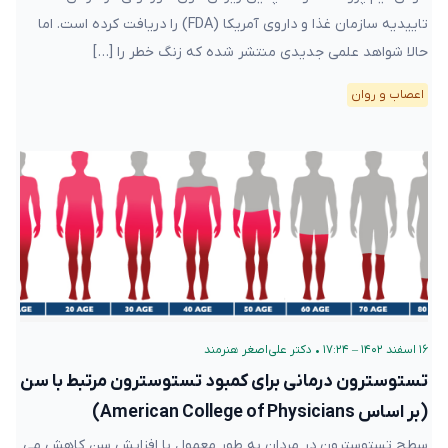
تاییدیه سازمان غذا و داروی آمریکا (FDA) را دریافت کرده است. اما
حالا شواهد علمی جدیدی منتشر شده که زنگ خطر را […]
اعصاب و روان
۱۶ اسفند ۱۴۰۲ – ۱۷:۲۴
•
دکتر علی‌اصغر هنرمند
تستوسترون درمانی برای کمبود تستوسترون مرتبط با سن
(بر اساس American College of Physicians)
سطح تستوسترون در مردان به طور معمول با افزایش سن کاهش می