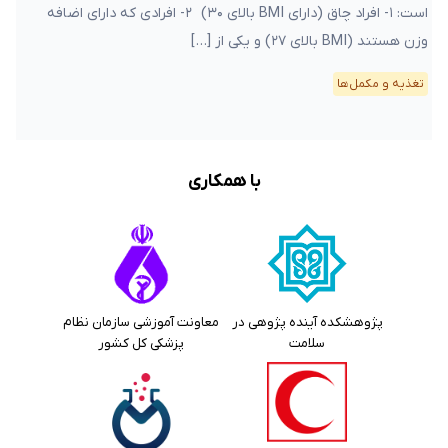
است: ۱- افراد چاق (دارای BMI بالای ۳۰) ۲- افرادی که دارای اضافه
وزن هستند (BMI بالای ۲۷) و یکی از […]
تغذیه و مکمل‌ها
با همکاری
پژوهشکده آینده پژوهی در
معاونت آموزشی سازمان نظام
سلامت
پزشکی کل کشور