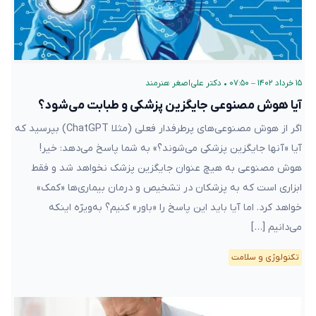
۱۵ خرداد ۱۴۰۲ – ۰۷:۵۰
•
دکتر علی‌اصغر هنرمند
آیا هوش مصنوعی جایگزین پزشکی و طبابت می‌شود؟
اگر از هوش مصنوعی‌های پرطرفدار فعلی (مثلا ChatGPT) بپرسید که
آیا «آنها جایگزین پزشکی می‌شوند؟» به شما پاسخ می‌دهد: خیر!
هوش مصنوعی به هیچ عنوان جایگزین پزشک نخواهد شد و فقط
ابزاری است که به پزشکان در تشخیص و درمان بیماری‌ها «کمک»
خواهد کرد. اما آیا باید این پاسخ را «باور» کنیم؟ به‌ویژه اینکه
می‌دانیم […]
تکنولوژی و سلامت