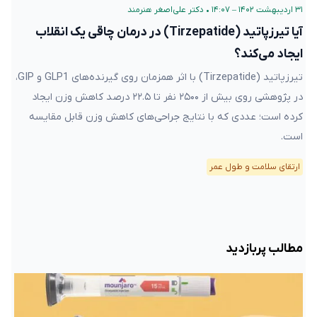
۳۱ اردیبهشت ۱۴۰۲ – ۱۴:۰۷
•
دکتر علی‌اصغر هنرمند
آیا تیرزپاتید (Tirzepatide) در درمان چاقی یک انقلاب
ایجاد می‌کند؟
تیرزپاتید (Tirzepatide) با اثر همزمان روی گیرنده‌های GLP1 و GIP،
در پژوهشی روی بیش از ۲۵۰۰ نفر تا ۲۲.۵ درصد کاهش وزن ایجاد
کرده است؛ عددی که با نتایج جراحی‌های کاهش وزن قابل مقایسه
است.
ارتقای سلامت و طول عمر
مطالب پربازدید