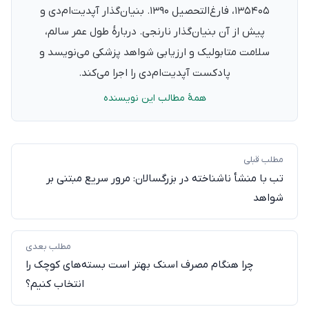
۱۳۵۴۰۵، فارغ‌التحصیل ۱۳۹۰. بنیان‌گذار آپدیت‌ام‌دی و
پیش از آن بنیان‌گذار نارنجی. دربارهٔ طول عمر سالم،
سلامت متابولیک و ارزیابی شواهد پزشکی می‌نویسد و
پادکست آپدیت‌ام‌دی را اجرا می‌کند.
همهٔ مطالب این نویسنده
مطلب قبلی
تب با منشأ ناشناخته در بزرگسالان: مرور سریع مبتنی بر
شواهد
مطلب بعدی
چرا هنگام مصرف اسنک بهتر است بسته‌های کوچک را
انتخاب کنیم؟