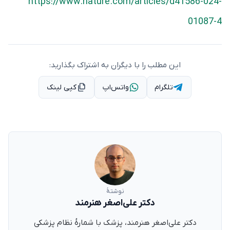
https://www.nature.com/articles/d41586-024-
01087-4
این مطلب را با دیگران به اشتراک بگذارید:
تلگرام
واتس‌اپ
کپی لینک
نوشتهٔ
دکتر علی‌اصغر هنرمند
دکتر علی‌اصغر هنرمند، پزشک با شمارهٔ نظام پزشکی