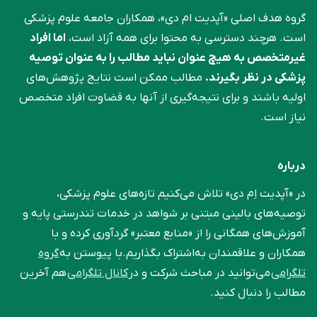
گروه هدف اصلی «آپدیت ام دی»، همکاران جامعه علوم ‌پزشکی
است. هرچند دسترسی به محتوا برای همه آزاد است،
اما افراد
غیرمتخصص به هیچ عنوان نباید مطالب را به عنوان توصیه
پزشکی در نظر بگیرند.
مطالب ممکن است نتایج پژوهش‌های
اولیه باشند و برای نتیجه‌گیری از آنها به قضاوت افراد متخصص
نیاز است.
درباره
در «آپدیت اِم دی» تلاش می‌کنیم تازه‌های علوم پزشکی،
توصیه‌های بالینی مبتنی بر شواهد در خدمات تندرستی پایه و
آموزش‌های همگانی را از «منابع معتبر» گردآوری کرده و با
همکاران و علاقمندان به‌اشتراک بگذاریم.با پیوستن به
گروه
تلگرامی
می‌توانید در مباحث شرکت و در
کانال تلگرامی
هم آخرین
مطالب را دنبال کنید.