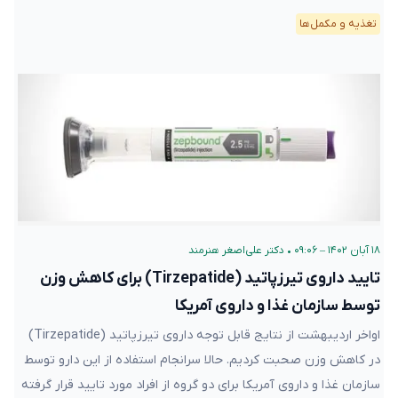
تغذیه و مکمل‌ها
۱۸ آبان ۱۴۰۲ – ۰۹:۰۶
•
دکتر علی‌اصغر هنرمند
تایید داروی تیرزپاتید (Tirzepatide) برای کاهش وزن
توسط سازمان غذا و داروی آمریکا
اواخر اردیبهشت از نتایج قابل توجه داروی تیرزپاتید (Tirzepatide)
در کاهش وزن صحبت کردیم. حالا سرانجام استفاده از این دارو توسط
سازمان غذا و داروی آمریکا برای دو گروه از افراد مورد تایید قرار گرفته