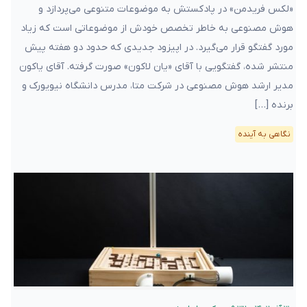
«لکس فریدمن» در پادکستش به موضوعات متنوعی می‌پردازد و
هوش مصنوعی به خاطر تخصص خودش از موضوعاتی است که زیاد
مورد گفتگو قرار می‌گیرد. در اپیزود جدیدی که حدود دو هفته پیش
منتشر شده، گفتگویی با آقای «یان لاکون» صورت گرفته. آقای یاکون
مدیر ارشد هوش مصنوعی در شرکت متا، مدرس دانشگاه نیویورک و
برنده […]
نگاهی به آینده