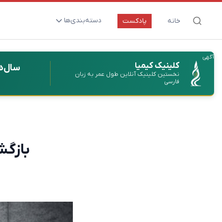
دسته‌بندی‌ها
خانه
پادکست
ارتقای سلامت و طول عمر
آگهی
اعصاب و روان
کلینیک کیمیا
سال‌ه
نخستین کلینیک آنلاین طول عمر به زبان
بیماری‌ها و پاتوژن‌ها
فارسی
تغذیه و مکمل‌ها
تکنولوژی و سلامت
دارو‌ها و واکسن‌ها
بازگش
مادر و کودک
نگاهی به آینده
پزشکی مبتنی بر شواهد
متفرقه