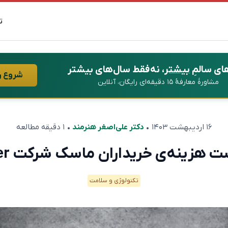
ت
ای سالمِ
بیشتر
، نه فقط سال‌های بیشتر
شروع ر
مشاورهٔ معارفهٔ ۱۵ دقیقه‌ای رایگان، آنلاین
۱۶ اردیبهشت ۱۴۰۳
•
دکتر علی‌اصغر هنرمند
• ۱ دقیقه مطالعه
ت هزینه‌ی خریداران ماسک شرکت Razer
تکنولوژی و سلامت