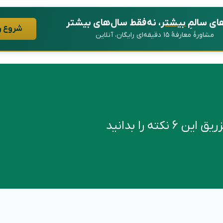
ای سالمِ
بیشتر
، نه فقط سال‌های بیشتر
شروع ر
مشاورهٔ معارفهٔ ۱۵ دقیقه‌ای رایگان، آنلاین
کته را بدانید