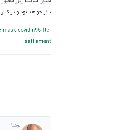
اکنون شرکت ریزر مجبور 
دلار خواهد بود و در کنا
-mask-covid-n95-ftc-
settlement
نوشتهٔ