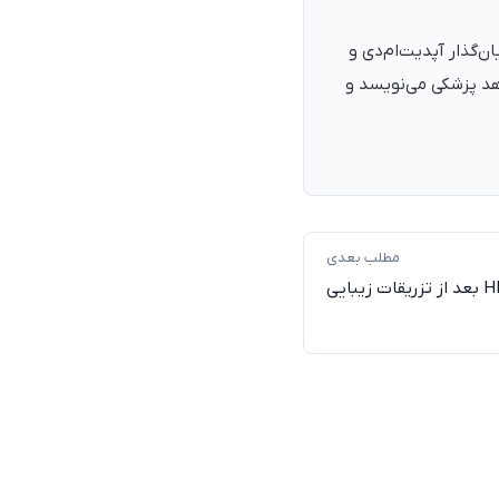
نرمند، پزشک با شمارهٔ نظام پزشکی ۱۳۵۴۰۵، فارغ‌التحصیل ۱۳۹۰. بنیان‌گذار آپدیت‌ام‌دی و
اهد پزشکی می‌نویسد و
مطلب بعدی