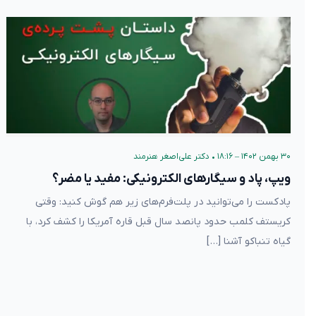
۳۰ بهمن ۱۴۰۲ – ۱۸:۱۶
•
دکتر علی‌اصغر هنرمند
ویپ، پاد و سیگارهای الکترونیکی: مفید یا مضر؟
پادکست را می‌توانید در پلت‌فرم‌های زیر هم گوش کنید: وقتی
کریستف کلمب حدود پانصد سال قبل قاره آمریکا را کشف کرد، با
گیاه تنباکو آشنا […]