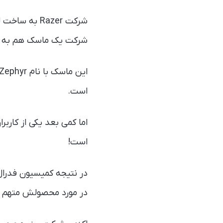
شرکت Razer 
شرکت یک ماسک هم به باز
است.
است!
در مورد محصولش متهم ک