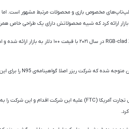
به ساخت لپ‌تاپ‌های مخصوص بازی و محصولات مرتبط مشهور است. اما د
ار ارائه کرد که شبیه محصولاتش دارای یک طراحی خاص همراه ب
اما کمی بعد یکی از کاربران متوجه ش
در نتیجه کمیسیون فدرال تجارت آمریکا (FTC) علیه این شرکت اقدام و ای
رد.