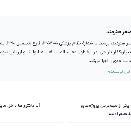
صغر هنرمند
دکتر علی‌اصغر ه
نیان‌گذار نارنجی. دربارهٔ طول عمر سالم، سلامت متابولیک و ارزیابی شو
ت‌ام‌دی را اجرا می‌کند.
این نویسنده
 یکی از مهم‌ترین پروژه‌های
آیا باکتری‌ها داخل مای
فاهیم اولیه