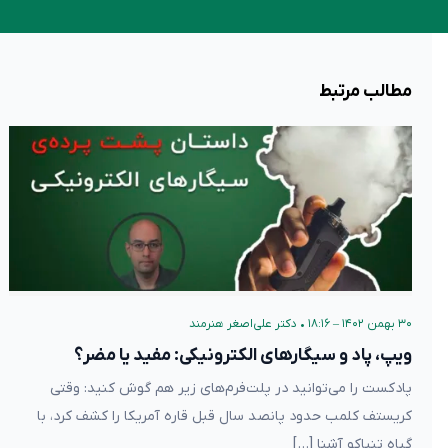
مطالب مرتبط
۳۰ بهمن ۱۴۰۲ – ۱۸:۱۶
•
دکتر علی‌اصغر هنرمند
ویپ، پاد و سیگارهای الکترونیکی: مفید یا مضر؟
پادکست را می‌توانید در پلت‌فرم‌های زیر هم گوش کنید: وقتی
کریستف کلمب حدود پانصد سال قبل قاره آمریکا را کشف کرد، با
گیاه تنباکو آشنا […]