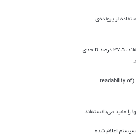
نها در استفاده از پرونده‌ی
نتیجه این بوده که ۲۷ درصد شرکت‌کنندگان از پرونده‌ی الکترونیکی «رضایت کامل» داشته‌اند، ۳۷.۵ درصد تا حدی
در بخش بررسی کاربردپذیری نرم‌افزار، بالاترین رتبه به بخش «خوانا بودن اطلاعات بیمار» (readability of
ت سیستم اعلام شده.