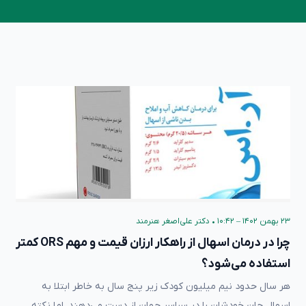
۲۳ بهمن ۱۴۰۲ – ۱۰:۴۲
•
دکتر علی‌اصغر هنرمند
چرا در درمان اسهال از راهکار ارزان قیمت و مهم ORS کمتر
استفاده می‌شود؟
هر سال حدود نیم میلیون کودک زیر پنج سال به خاطر ابتلا به
اسهال جان خودشان را در سراسر جهان از دست می‌دهند. اما نکته