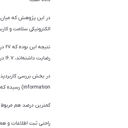
الکترونیکی سلامت و کارب
رضایت داشته‌اند، ۱۶.۷ درصد تا حدی ناراضی بوده‌اند و ۹.۶ درصد هم کاملا ناراضی بوده‌اند.
information) رسیده که ۲۶ درصد شرکت‌کنندگان آن را عالی ارزیابی کرده‌اند.
کمترین درصد هم مربوط به پیام‌های هشدار ن
راحتی ثبت اطلاعات و همخ