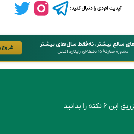
آپدیت ام‌دی را دنبال کنید:
ای سالمِ
بیشتر
، نه فقط سال‌های بیشتر
شروع ر
مشاورهٔ معارفهٔ ۱۵ دقیقه‌ای رایگان، آنلاین
کته را بدانید