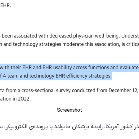
Screenshot
شور آمریکا، رابطه پزشکان خانواده با پرونده‌ی الکترونیکی سل