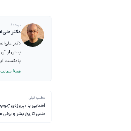
نوشتهٔ
دکتر علی‌ا
پیش از آن ب
پادکست آپدی
همهٔ مطالب 
مطلب قبلی
آشنایی با «پروژه‌ی ژنوم»
علمی تاریخ بشر و برخی م