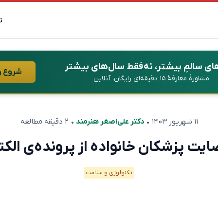
ت
ای سالمِ
بیشتر
، نه فقط سال‌های بیشتر
شروع ر
مشاورهٔ معارفهٔ ۱۵ دقیقه‌ای رایگان، آنلاین
۱۱ شهریور ۱۴۰۳
•
دکتر علی‌اصغر هنرمند
• ۲ دقیقه مطالعه
ایت پزشکان خانواده از پرونده‌ی الک
تکنولوژی و سلامت