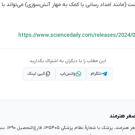
ست (مانند امداد رسانی یا کمک به مهار آتش‌سوزی) می‌تواند با به
https://www.sciencedaily.com/releases/2024
این مطلب را با دیگران به اشتراک بگذارید:
تلگرام
واتس‌اپ
کپی لینک
صغر هنرمند
دکتر علی‌اصغر ه