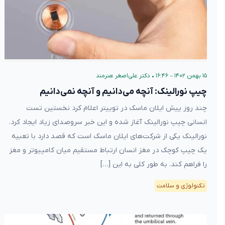
۱۵ بهمن ۱۴۰۲ – ۱۶:۴۶
•
دکتر علی‌اصغر هنرمند
چیپ نورالینک: آنچه می‌دانیم و آنچه نمی‌دانیم
چند روز پیش ایلان ماسک در توییتر اعلام کرد نخستین تست
انسانی چیپ نورالینک آغاز شده و این خبر سروصدای زیاد ایجاد کرد.
نورالینک یکی از شرکت‌های ایلان ماسک است که قصد دارد با تعبیه
یک چیپ کوچک در مغز انسان ارتباط مستقیم میان کامپیوتر و مغز
را فراهم کند. به طور کلی به این […]
تکنولوژی و سلامت