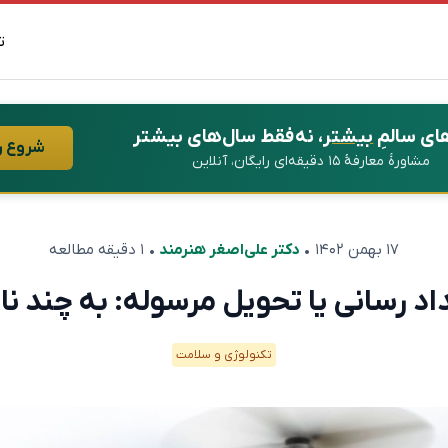
ت
ای سالمِ
بیشتر
، نه فقط سال‌های بیشتر
شروع ر
مشاورهٔ معارفهٔ ۱۵ دقیقه‌ای رایگان، آنلاین
۱۷ بهمن ۱۴۰۲
•
دکتر علی‌اصغر هنرمند
• ۱ دقیقه مطالعه
اد رسانی یا تحویل مرسوله: به چند ناظ
تکنولوژی و سلامت