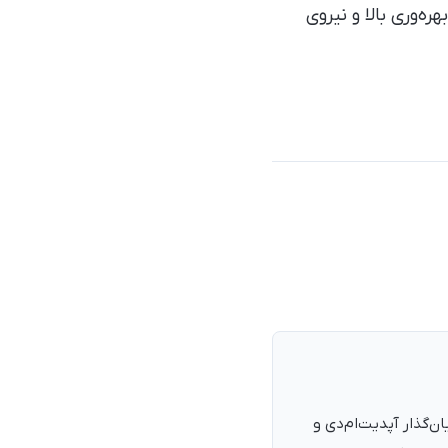
ره‌وری بالا و نیروی
نرمند، پزشک با شمارهٔ نظام پزشکی ۱۳۵۴۰۵، فارغ‌التحصیل ۱۳۹۰. بنیان‌گذار آپدیت‌ام‌دی و