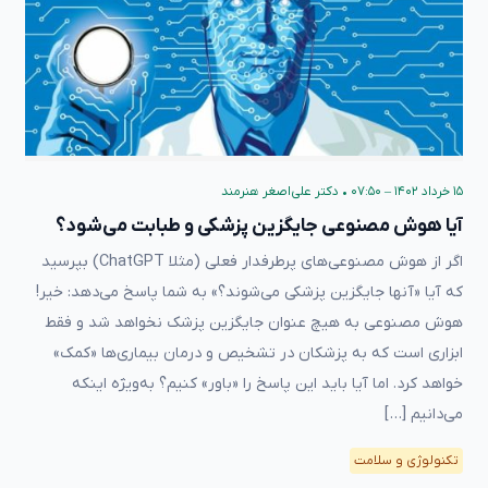
۱۵ خرداد ۱۴۰۲ – ۰۷:۵۰
•
دکتر علی‌اصغر هنرمند
آیا هوش مصنوعی جایگزین پزشکی و طبابت می‌شود؟
اگر از هوش مصنوعی‌های پرطرفدار فعلی (مثلا ChatGPT) بپرسید
که آیا «آنها جایگزین پزشکی می‌شوند؟» به شما پاسخ می‌دهد: خیر!
هوش مصنوعی به هیچ عنوان جایگزین پزشک نخواهد شد و فقط
ابزاری است که به پزشکان در تشخیص و درمان بیماری‌ها «کمک»
خواهد کرد. اما آیا باید این پاسخ را «باور» کنیم؟ به‌ویژه اینکه
می‌دانیم […]
تکنولوژی و سلامت