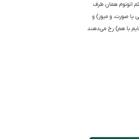
 می کشد. درد با علائم اتونوم همان طرف
یا صورت، و میوز) و
یم با هم) رخ می‌دهند