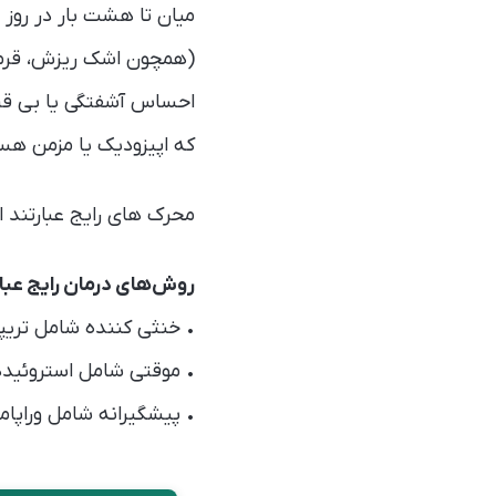
(همچون اشک ریزش، قرمزی 
احساس آشفتگی یا بی قرا
که اپیزودیک یا مزمن هس
محرک های رایج عبارتند از
روش‌های درمان رایج عبارت
• خنثی کننده شامل تریپ
• موقتی شامل استروئیده
• پیشگیرانه شامل وراپامی