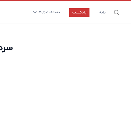
دسته‌بندی‌ها
خانه
پادکست
ارتقای سلامت و طول عمر
اعصاب و روان
سردر
بیماری‌ها و پاتوژن‌ها
تغذیه و مکمل‌ها
تکنولوژی و سلامت
دارو‌ها و واکسن‌ها
مادر و کودک
نگاهی به آینده
پزشکی مبتنی بر شواهد
متفرقه