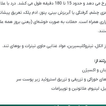
میان تا هشت بار در روز رخ می دهد و حدود 15 تا 180 دقیقه طول
چشم، گرفتگی یا آبریزش بینی، پتوز، ادم پلک، تعریق پیشانی 
ری همراه است. حملات به صورت خوشه‌ای (یعنی بروز همه علا
تند.
 الکل، نیتروگلیسیرین، مواد غذایی حاوی نیترات و بوهای تند.
ند از:
تان و اکسیژن
ای خوراکی و تزریقی و تزریق استروئید زیر پوست سر
ل، لیتیوم، ملاتونین و توپیرامات