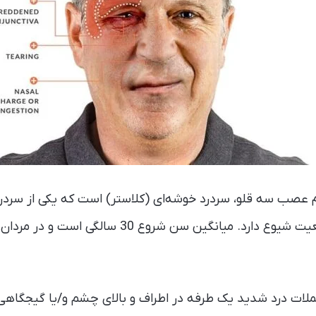
وم عصب سه قلو، سردرد خوشه‌ای (کلاستر) است که یکی از سردر
در کمتر از 1 درصد از جمعیت شیوع دارد. میانگین سن شرو
ات درد شدید یک طرفه در اطراف و بالای چشم و/یا گیجگاهی 