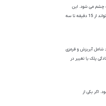
ف چشم می شود. این
سردردها ممکن است یک روز در میان یا حتی هشت بار در یک روز اتفاق بیفتند. درد می تواند از 15 دقیقه تا سه
 شامل آبریزش و قرمزی
دگی پلک یا تغییر در
 20 تا 40 سالگی شروع می شود. اگر یکی از