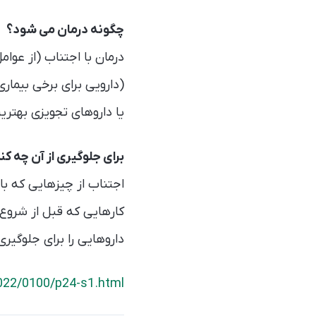
چگونه درمان می شود؟
درمان با اجتناب (از عوام
(دارویی برای برخی بیما
یا داروهای تجویزی بهتر
برای جلوگیری از آن چه کن
اجتناب از چیزهایی که ب
کارهایی که قبل از شروع 
داروهایی را برای جلوگیری
022/0100/p24-s1.html