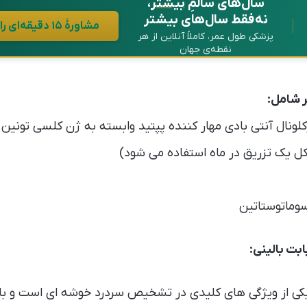
سال‌های سالمِ
بیشتر
،
نه فقط سال‌های بیشتر
مشاورهٔ ۱۵ دقیقه‌ای رایگان در واتساپ
پزشکی طول عمر، کاملاً آنلاین از هر
نقطه‌ی جهان
 شامل:
ل یک تزریق در ماه استفاده می شود)
وماتوستاتین
بت بالینی:
ی از ویژگی های کلیدی در تشخیص سردرد خوشه ای است و با