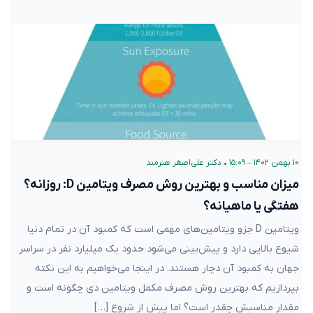
۱۰ بهمن ۱۴۰۲ – ۱۵:۰۹
•
دکتر علی‌اصغر هنرمند
میزان مناسب و بهترین روش مصرف ویتامین D: روزانه؟
هفتگی یا ماهیانه؟
ویتامین D جزو ویتامین‌های مهمی است که کمبود آن در تمام دنیا
شیوع بالایی دارد و پیش‌بینی می‌شود حدود یک میلیارد نفر در سراسر
جهان به کمبود آن دچار هستند. در اینجا می‌خواهیم به این نکته
بپردازیم که بهترین روش مصرف مکمل ویتامین دی چگونه است و
مقدار مناسبش چقدر است؟ اما پیش از شروع […]