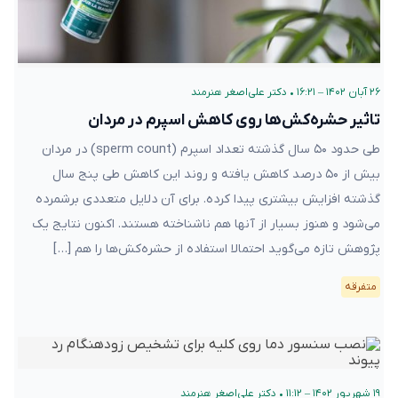
۲۶ آبان ۱۴۰۲ – ۱۶:۲۱
•
دکتر علی‌اصغر هنرمند
تاثیر حشره‌کش‌ها روی کاهش اسپرم در مردان
طی حدود ۵۰ سال گذشته تعداد اسپرم‌ (sperm count) در مردان
بیش از ۵۰ درصد کاهش یافته و روند این کاهش طی پنج سال
گذشته افزایش بیشتری پیدا کرده. برای آن دلایل متعددی برشمرده
می‌شود و هنوز بسیار از آنها هم ناشناخته هستند. اکنون نتایج یک
پژوهش تازه می‌گوید احتمالا استفاده از حشره‌کش‌ها را هم […]
متفرقه
۱۹ شهریور ۱۴۰۲ – ۱۱:۱۲
•
دکتر علی‌اصغر هنرمند