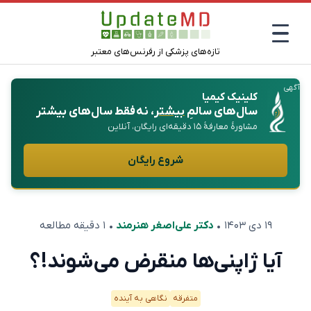
تازه‌های پزشکی از رفرنس‌های معتبر
آگهی
کلینیک کیمیا
سال‌های سالمِ
بیشتر
، نه فقط سال‌های بیشتر
مشاورهٔ معارفهٔ ۱۵ دقیقه‌ای رایگان، آنلاین
شروع رایگان
۱۹ دی ۱۴۰۳
•
دکتر علی‌اصغر هنرمند
• ۱ دقیقه مطالعه
آیا ژاپنی‌ها منقرض می‌شوند!؟
متفرقه
نگاهی به آینده