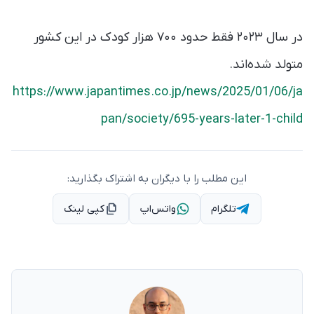
در سال ۲۰۲۳ فقط حدود ۷۰۰ هزار کودک در این کشور
متولد شده‌اند.
https://www.japantimes.co.jp/news/2025/01/06/ja
pan/society/695-years-later-1-child
این مطلب را با دیگران به اشتراک بگذارید:
تلگرام
واتس‌اپ
کپی لینک