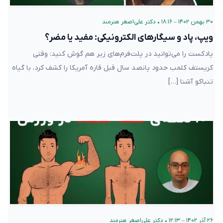
۳۰ بهمن ۱۴۰۲ – ۱۸:۱۶
•
دکتر علی‌اصغر هنرمند
ویپ، پاد و سیگارهای الکترونیکی: مفید یا مضر؟
پادکست را می‌توانید در پلت‌فرم‌های زیر هم گوش کنید: وقتی
کریستف کلمب حدود پانصد سال قبل قاره آمریکا را کشف کرد، با گیاه
تنباکو آشنا […]
۲۶ آذر ۱۴۰۲ – ۱۲:۱۳
•
دکتر علی‌اصغر هنرمند