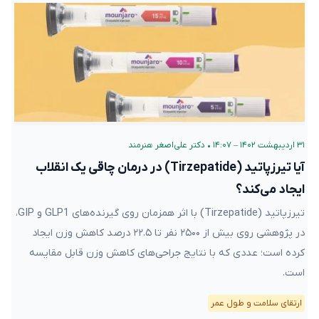
۳۱ اردیبهشت ۱۴۰۲ – ۱۴:۰۷
•
دکتر علی‌اصغر هنرمند
آیا تیرزپاتید (Tirzepatide) در درمان چاقی یک انقلاب
ایجاد می‌کند؟
تیرزپاتید (Tirzepatide) با اثر همزمان روی گیرنده‌های GLP1 و GIP،
در پژوهشی روی بیش از ۲۵۰۰ نفر تا ۲۲.۵ درصد کاهش وزن ایجاد
کرده است؛ عددی که با نتایج جراحی‌های کاهش وزن قابل مقایسه
است.
ارتقای سلامت و طول عمر