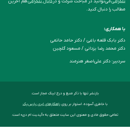
تلگرامی
می‌توانید در مباحث شرکت و در
کانال تلگرامی
هم آخرین
مطالب را دنبال کنید.
با همکاری:
دکتر بابک قلعه‌ باغی / دکتر حامد حاتمی
دکتر محمد رضا یزدانی / مسعود گلچین
سردبیر: دکتر علی‌اصغر هنرمند
بازنشر تنها با ذکر منبع و درج لینک مجاز است.
با خاطری آسوده، استوار بر روی
راهکارهای ابری پارس‌پک
تمامی حقوق مادی و معنوی این سایت متعلق به «آپدیت ام دی» است.