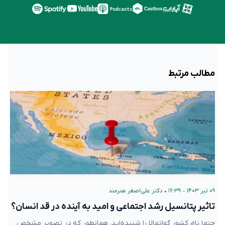
مطالب مرتبط
۰۹ تیر ۱۴۰۳ – ۱۶:۳۹
•
دکتر علی‌اصغر هنرمند
تاثیر پتانسیل رشد اجتماعی و امید به آینده در قد انسان؟
حتما نام کشور گواتمالا را شنیده‌اید، همانطور که در تصویر مشخص