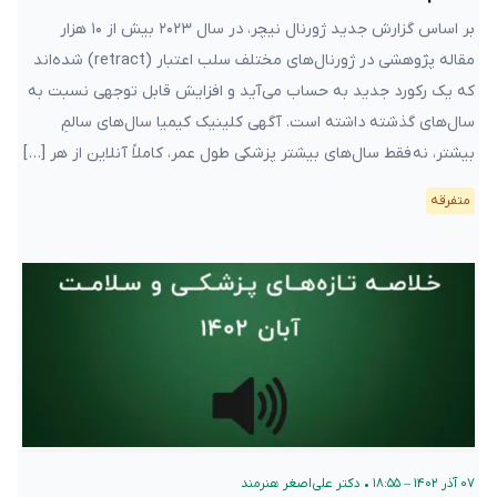
بر اساس گزارش جدید ژورنال نیچر، در سال ۲۰۲۳ بیش از ۱۰ هزار
مقاله پژوهشی در ژورنال‌های مختلف سلب اعتبار (retract) شده‌اند
که یک رکورد جدید به حساب می‌آید و افزایش قابل توجهی نسبت به
سال‌های گذشته داشته است. آگهی کلینیک کیمیا سال‌های سالمِ
بیشتر، نه فقط سال‌های بیشتر پزشکی طول عمر، کاملاً آنلاین از هر […]
متفرقه
۰۷ آذر ۱۴۰۲ – ۱۸:۵۵
•
دکتر علی‌اصغر هنرمند