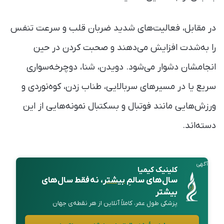
در مقابل، فعالیت‌های شدید ضربان قلب و سرعت تنفس
را به‌شدت افزایش می‌دهند و صحبت کردن در حین
انجامشان دشوار می‌شود. دویدن، شنا، دوچرخه‌سواری
سریع یا در مسیرهای سربالایی، طناب زدن، کوه‌نوردی و
ورزش‌هایی مانند فوتبال و بسکتبال نمونه‌هایی از این
دسته‌اند.
آگهی
کلینیک کیمیا
سال‌های سالمِ
بیشتر
، نه فقط سال‌های
بیشتر
پزشکی طول عمر، کاملاً آنلاین از هر نقطه‌ی جهان