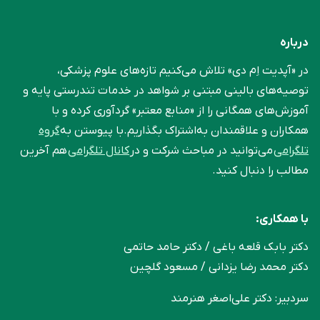
درباره
در «آپدیت اِم دی» تلاش می‌کنیم تازه‌های علوم پزشکی،
توصیه‌های بالینی مبتنی بر شواهد در خدمات تندرستی پایه و
آموزش‌های همگانی را از «منابع معتبر» گردآوری کرده و با
همکاران و علاقمندان به‌اشتراک بگذاریم.با پیوستن به
گروه
تلگرامی
می‌توانید در مباحث شرکت و در
کانال تلگرامی
هم آخرین
مطالب را دنبال کنید.
با همکاری:
دکتر بابک قلعه‌ باغی / دکتر حامد حاتمی
دکتر محمد رضا یزدانی / مسعود گلچین
سردبیر: دکتر علی‌اصغر هنرمند