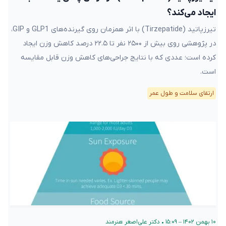
ایجاد می‌کند؟
تیرزپاتید (Tirzepatide) با اثر همزمان روی گیرنده‌های GLP1 و GIP،
در پژوهشی روی بیش از ۲۵۰۰ نفر تا ۲۲.۵ درصد کاهش وزن ایجاد
کرده است؛ عددی که با نتایج جراحی‌های کاهش وزن قابل مقایسه
است.
ارتقای سلامت و طول عمر
۱۰ بهمن ۱۴۰۲ – ۱۵:۰۹
•
دکتر علی‌اصغر هنرمند