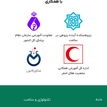
با همکاری
پژوهشکده آینده پژوهی در
معاونت آموزشی سازمان نظام
سلامت
پزشکی کل کشور
اداره کل آموزش همگانی
متااورگانون
جمعیت هلال احمر
خانه
تکنولوژی و سلامت