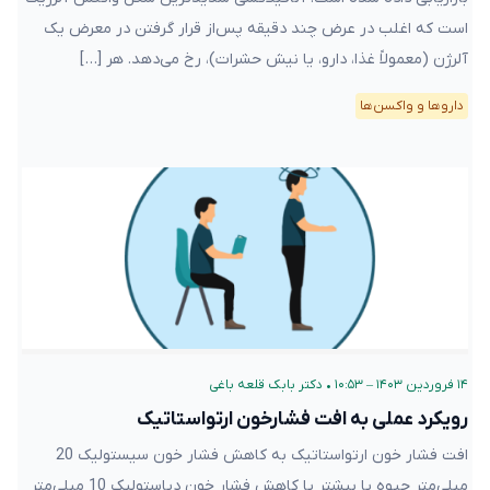
است که اغلب در عرض چند دقیقه پس‌از قرار گرفتن در معرض یک
آلرژن (معمولاً غذا، دارو، یا نیش حشرات)، رخ می‌دهد. هر […]
دارو‌ها و واکسن‌ها
۱۴ فروردین ۱۴۰۳ – ۱۰:۵۳
•
دکتر بابک قلعه‌ باغی
رویکرد عملی به افت فشارخون ارتواستاتیک
افت فشار خون ارتواستاتیک به کاهش فشار خون سیستولیک 20
میلی‌متر جیوه یا بیشتر یا کاهش فشار خون دیاستولیک 10 میلی‌متر