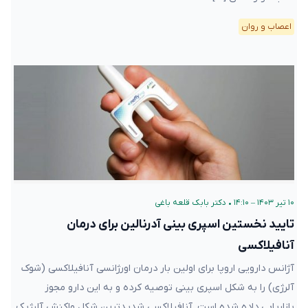
اعصاب و روان
۱۰ تیر ۱۴۰۳ – ۱۴:۱۰
•
دکتر بابک قلعه‌ باغی
تایید نخستین اسپری بینی آدرنالین برای درمان
آنافیلاکسی
آژانس دارویی اروپا برای اولین بار درمان اورژانسی آنافیلاکسی (شوک
آلرژی) را به شکل اسپری بینی توصیه کرده و به این دارو مجوز
بازاریابی داده شده است. آنافیلاکسی شدیدترین شکل واکنش آلرژیک