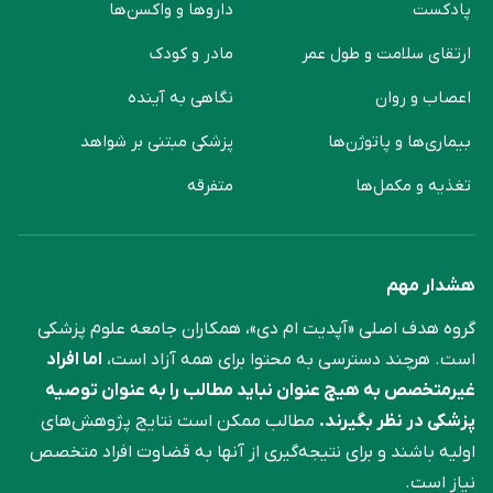
پادکست
دارو‌ها و واکسن‌ها
ارتقای سلامت و طول عمر
مادر و کودک
اعصاب و روان
نگاهی به آینده
بیماری‌ها و پاتوژن‌ها
پزشکی مبتنی بر شواهد
تغذیه و مکمل‌ها
متفرقه
هشدار مهم
گروه هدف اصلی «آپدیت ام دی»، همکاران جامعه علوم ‌پزشکی
است. هرچند دسترسی به محتوا برای همه آزاد است،
اما افراد
غیرمتخصص به هیچ عنوان نباید مطالب را به عنوان توصیه
پزشکی در نظر بگیرند.
مطالب ممکن است نتایج پژوهش‌های
اولیه باشند و برای نتیجه‌گیری از آنها به قضاوت افراد متخصص
نیاز است.