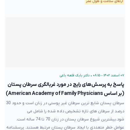
ارتقای سلامت و طول عمر
۰۷ اسفند ۱۴۰۲ – ۰۸:۱۵
•
دکتر بابک قلعه‌ باغی
پاسخ به پرسش‌های رایج در مورد غربالگری سرطان پستان
(بر اساس American Academy of Family Physicians)
سرطان پستان شایع ترین سرطان غیر پوستی در زنان است و حدود 30
درصد از سرطان های تازه تشخیص داده شده را شامل می
شود.بیشترین شیوع سرطان پستان در زنان 70 تا 74 ساله است.
عوامل خطر متعددی با ایجاد سرطان پستان مرتبط هستند. پرسشنامه