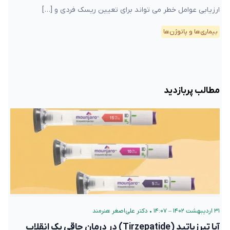
ارزیابی عوامل خطر می تواند برای تعیین ریسک فردی و […]
بیماری‌ها و پاتوژن‌ها
مطالب پربازدید
۳۱ اردیبهشت ۱۴۰۲ – ۱۴:۰۷
•
دکتر علی‌اصغر هنرمند
آیا تیرزپاتید (Tirzepatide) در درمان چاقی یک انقلاب