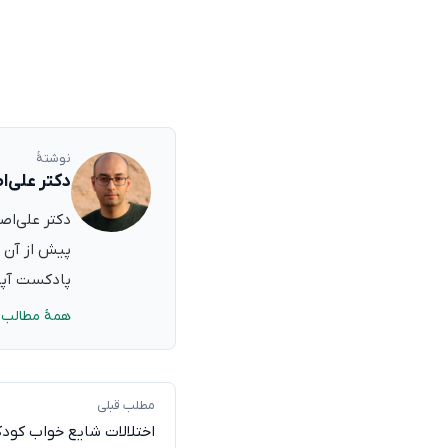
نوشتهٔ
دکتر علی‌ا
پیش از آن ب
پادکست آپدی
همهٔ مطالب 
مطلب قبلی
اختلالات شایع خواب کودک