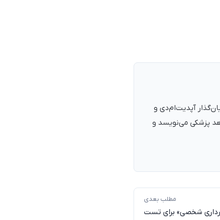
نرمند، پزشک با شمارهٔ نظام پزشکی ۱۳۵۴۰۵، فارغ‌التحصیل ۱۳۹۰. بنیان‌گذار آپدیت‌ام‌دی و
اهد پزشکی می‌نویسد و
مطلب بعدی
برداری شخصی» برای تست