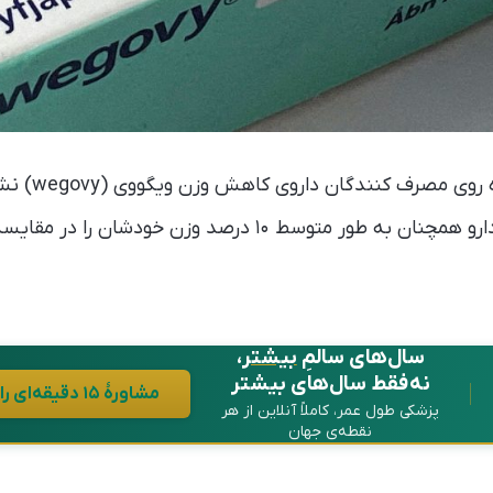
نتیجه‌ی یک پژو
سال پس از آغاز مصرف دارو همچنان به طور متوسط ۱۰ درصد وزن خو
سال‌های سالمِ
بیشتر
،
نه فقط سال‌های بیشتر
مشاورهٔ ۱۵ دقیقه‌ای رایگان در واتساپ
پزشکی طول عمر، کاملاً آنلاین از هر
نقطه‌ی جهان