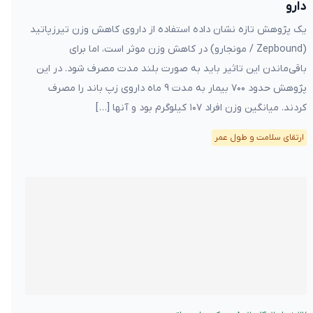
دارو
یک پژوهش تازه نشان داده استفاده از داروی کاهش وزن تیرزپاتید
(Zepbound / مونجارو) در کاهش وزن موثر است، اما برای
باقی‌ماندن این تاثیر باید به صورت بلند مدت مصرف شود. در این
پژوهش حدود ۷۰۰ بیمار به مدت ۹ ماه داروی زپ‌ باند را مصرف
کردند. میانگین وزن افراد ۱۰۷ کیلوگرم بود و آنها […]
ارتقای سلامت و طول عمر