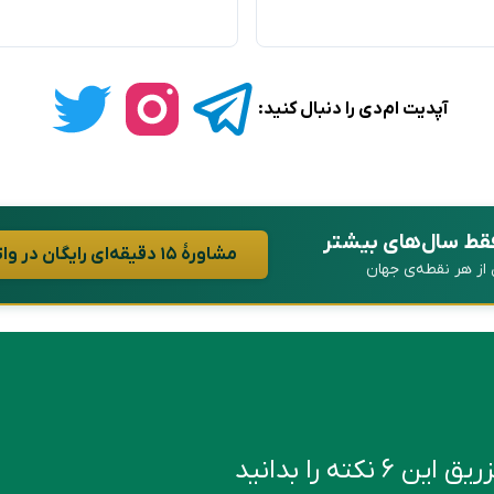
آپدیت ام‌دی را دنبال کنید:
فقط سال‌های بیشتر
مشاورهٔ ۱۵ دقیقه‌ای رایگان در واتساپ
ن از هر نقطه‌ی جهان
کته را بدانید