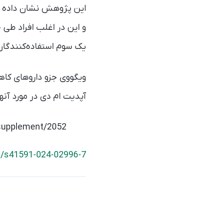
یک سوم استفاده‌کنندگان پس از 
آپدیت ام دی در مورد آنه
-supplement/2052
s/s41591-024-02996-7