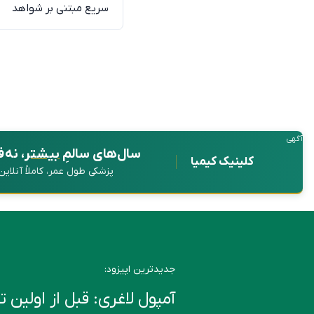
سریع مبتنی بر شواهد
آگهی
سال‌های سالمِ
بیشتر
، نه 
کلینیک کیمیا
پزشکی طول عمر، کاملاً آنلای
جدیدترین اپیزود:
آمپول لاغری: قبل از اولین تزریق این ۶ ن