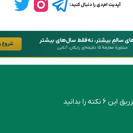
آپدیت ام‌دی را دنبال کنید:
ای سالمِ
بیشتر
، نه فقط سال‌های بیشتر
شروع ر
مشاورهٔ معارفهٔ ۱۵ دقیقه‌ای رایگان، آنلاین
کته را بدانید