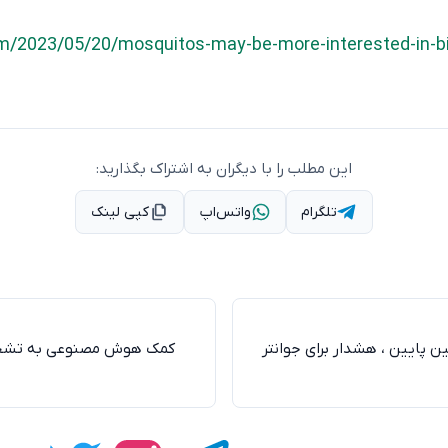
m/2023/05/20/mosquitos-may-be-more-interested-in-bit
این مطلب را با دیگران به اشتراک بگذارید:
تلگرام
واتس‌اپ
کپی لینک
ن پایین ، هشدار برای جوانتر
کمک هوش مصنوعی به تشخی