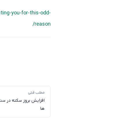
ing-you-for-this-odd-
reason/
مطلب قبلی
افزایش بروز سکته در سنی
ها