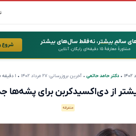
ت
ای سالمِ
بیشتر
، نه فقط سال‌های بیشتر
شروع ر
مشاورهٔ معارفهٔ ۱۵ دقیقه‌ای رایگان، آنلاین
•
دکتر حامد حاتمی
• آخرین بروزرسانی:
۲۷ مرداد ۱۴۰۲
• ۱ دقیقه مطالعه
شتر از دی‌اکسیدکربن برای پشه‌ها 
متفرقه