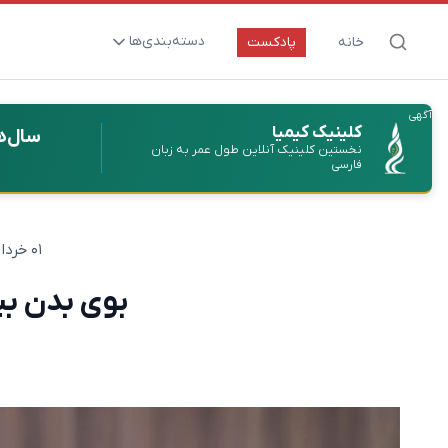
دسته‌بندی‌ها
خانه
پادکست
ارتقای سلامت و طول عمر
آگهی
اعصاب و روان
کلینیک کیمیا
سال‌ه
نخستین کلینیک آنلاین طول عمر به زبان
بیماری‌ها و پاتوژن‌ها
فارسی
تغذیه و مکمل‌ها
تکنولوژی و سلامت
۰۱ خرداد ۱۴۰۲
دارو‌ها و واکسن‌ها
بوی بدن بی
مادر و کودک
نگاهی به آینده
پزشکی مبتنی بر شواهد
متفرقه