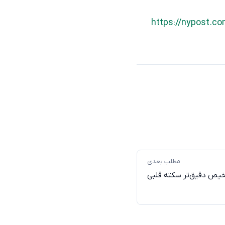
https://nypost.co
مطلب بعدی
ص دقیق‌تر سکته قلبی