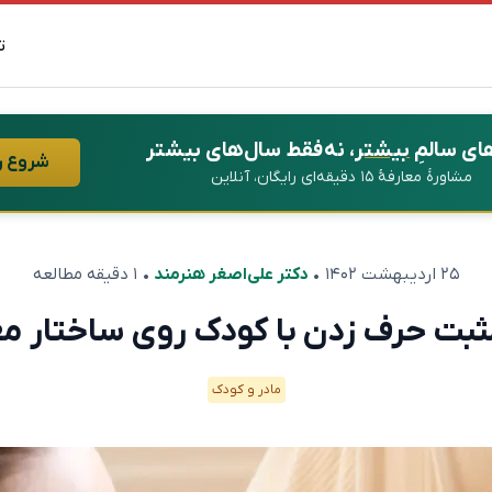
ت
ای سالمِ
بیشتر
، نه فقط سال‌های بیشتر
شروع ر
مشاورهٔ معارفهٔ ۱۵ دقیقه‌ای رایگان، آنلاین
۲۵ اردیبهشت ۱۴۰۲
•
دکتر علی‌اصغر هنرمند
• ۱ دقیقه مطالعه
مثبت حرف زدن با کودک روی ساختار مغز
مادر و کودک