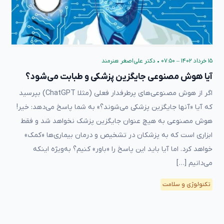
۱۵ خرداد ۱۴۰۲ – ۰۷:۵۰
•
دکتر علی‌اصغر هنرمند
آیا هوش مصنوعی جایگزین پزشکی و طبابت می‌شود؟
اگر از هوش مصنوعی‌های پرطرفدار فعلی (مثلا ChatGPT) بپرسید
که آیا «آنها جایگزین پزشکی می‌شوند؟» به شما پاسخ می‌دهد: خیر!
هوش مصنوعی به هیچ عنوان جایگزین پزشک نخواهد شد و فقط
ابزاری است که به پزشکان در تشخیص و درمان بیماری‌ها «کمک»
خواهد کرد. اما آیا باید این پاسخ را «باور» کنیم؟ به‌ویژه اینکه
می‌دانیم […]
تکنولوژی و سلامت