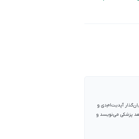
نرمند، پزشک با شمارهٔ نظام پزشکی ۱۳۵۴۰۵، فارغ‌التحصیل ۱۳۹۰. بنیان‌گذار آپدیت‌ام‌دی و
اهد پزشکی می‌نویسد و