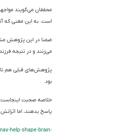
محققان می‌گویند مواجهه 
است. به این معنی که آنها
ضمنا در این پژوهش مشخ
می‌زنند و در نتیجه فرزن
پژوهش‌های قبلی هم تاثیر
بود.
خلاصه صحبت اینجاست: تا 
پاسخ بدهند، اما اثراتش ر
may-help-shape-brain-