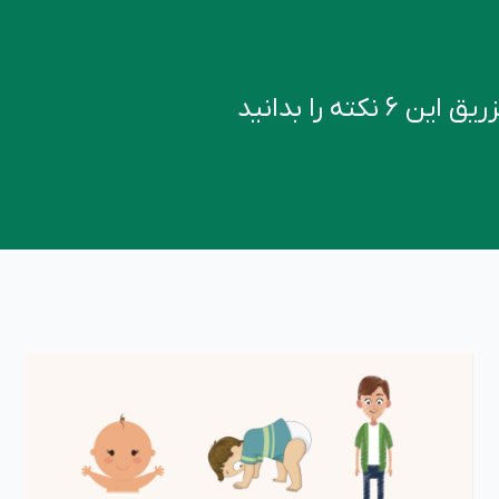
کته را بدانید