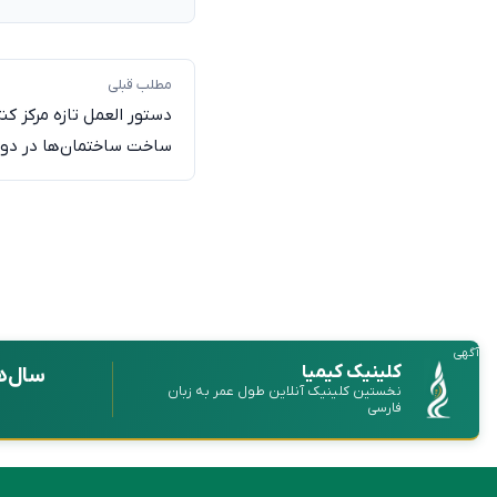
مطلب قبلی
دستور العمل تازه مرکز کن
ساخت ساختمان‌ها در دورا
آگهی
کلینیک کیمیا
سال‌ه
نخستین کلینیک آنلاین طول عمر به زبان
فارسی