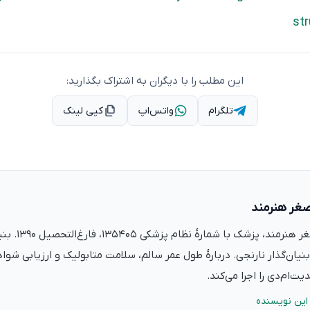
st
این مطلب را با دیگران به اشتراک بگذارید:
تلگرام
واتس‌اپ
کپی لینک
صغر هنرمند
دکتر علی‌اصغر ه
نیان‌گذار نارنجی. دربارهٔ طول عمر سالم، سلامت متابولیک و ارزیابی شو
ت‌ام‌دی را اجرا می‌کند.
این نویسنده