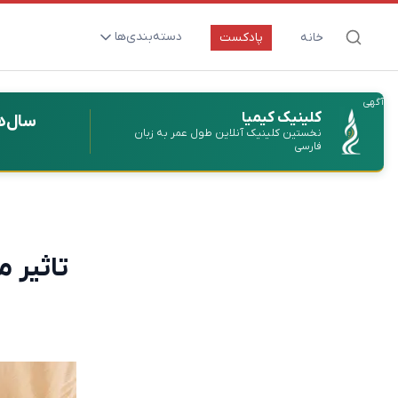
دسته‌بندی‌ها
خانه
پادکست
ارتقای سلامت و طول عمر
آگهی
اعصاب و روان
کلینیک کیمیا
سال‌ه
نخستین کلینیک آنلاین طول عمر به زبان
بیماری‌ها و پاتوژن‌ها
فارسی
تغذیه و مکمل‌ها
تکنولوژی و سلامت
دارو‌ها و واکسن‌ها
تاثیر 
مادر و کودک
نگاهی به آینده
پزشکی مبتنی بر شواهد
متفرقه