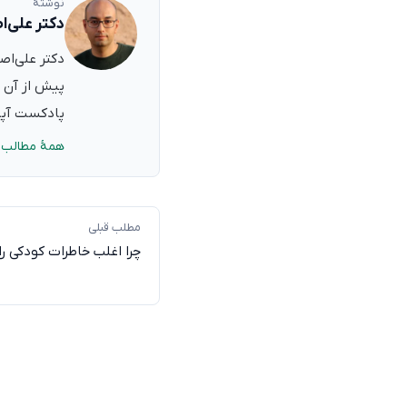
نوشتهٔ
دکتر علی‌ا
پیش از آن ب
پادکست آپدی
همهٔ مطالب 
مطلب قبلی
چرا اغلب خاطرات کودکی را 