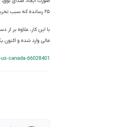
صورت ایجاد صدای بوق، چگ
۲۵ رسانده که سبب تخریب نمونه‌های آزمایشگاهی شده است.
مالی وارد شده و اکنون 
-us-canada-66028401