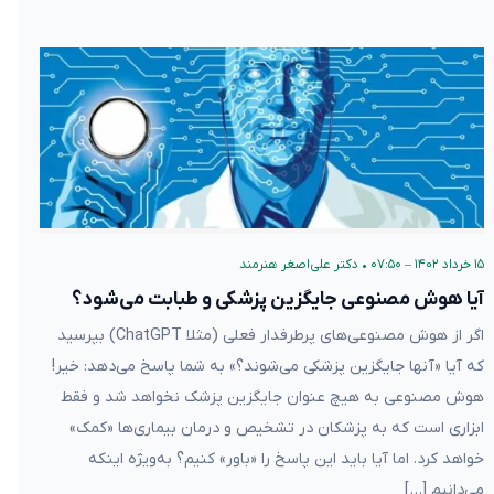
۱۵ خرداد ۱۴۰۲ – ۰۷:۵۰
•
دکتر علی‌اصغر هنرمند
آیا هوش مصنوعی جایگزین پزشکی و طبابت می‌شود؟
اگر از هوش مصنوعی‌های پرطرفدار فعلی (مثلا ChatGPT) بپرسید
که آیا «آنها جایگزین پزشکی می‌شوند؟» به شما پاسخ می‌دهد: خیر!
هوش مصنوعی به هیچ عنوان جایگزین پزشک نخواهد شد و فقط
ابزاری است که به پزشکان در تشخیص و درمان بیماری‌ها «کمک»
خواهد کرد. اما آیا باید این پاسخ را «باور» کنیم؟ به‌ویژه اینکه
می‌دانیم […]