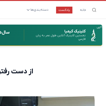
دسته‌بندی‌ها
خانه
پادکست
ارتقای سلامت و طول عمر
آگهی
اعصاب و روان
کلینیک کیمیا
سال‌ه
نخستین کلینیک آنلاین طول عمر به زبان
بیماری‌ها و پاتوژن‌ها
فارسی
تغذیه و مکمل‌ها
تکنولوژی و سلامت
دارو‌ها و واکسن‌ها
از دست رفتن ۲۵ سال کار پژوهشی به خاطر اشتباه ن
مادر و کودک
نگاهی به آینده
پزشکی مبتنی بر شواهد
متفرقه