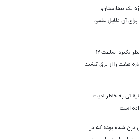
ه یک بیمارستان،
می‌دادند! برای آن دلایل علمی
در نهایت یکی از پزشکان تصمیم گرفت کنار تخت بنشیند و وضعیت بیمار را با دقت زیر نظر بگیرد: ساعت ۱۲
ره هفت را از برق کشید
یقاتی به خاطر اذیت
داری می‌کرده راهنمایی درج شده بوده که در