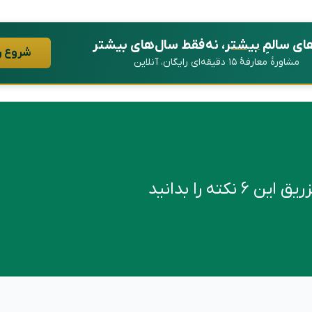
ای سالمِ
بیشتر
، نه فقط سال‌های بیشتر
شروع ر
مشاورهٔ معارفهٔ ۱۵ دقیقه‌ای رایگان، آنلاین
کته را بدانید