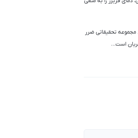
 دمای فریزر را به منفی
ار هم به آن مجموعه تحقیقاتی ضرر
جریان است…