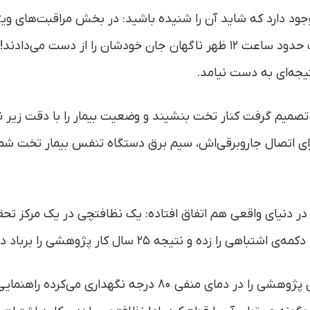
د دارد که شاید آن را شنیده‌ باشید: در بخش مراقبت‌های ویژ
بیماران تخت شماره هفت حدود ساعت ۱۲ ظهر ناگهان جان خودشان را از دست 
جه‌ای به دست نیامد.
رای اتصال جاروبرقی‌اش، سیم برق دستگاه تنفس بیمار تخت شما
در دنیای واقعی هم اتفاق افتاده: یک نظافتچی در یک مرکز تحق
 زده و نتیجه ۲۵ سال کار پژوهشی را برباد داده است!
روی فریزری که نمونه‌های پژوهشی را در دمای منفی ۸۰ درجه نگه