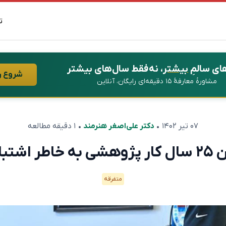
ت
ای سالمِ
بیشتر
، نه فقط سال‌های بیشتر
شروع ر
مشاورهٔ معارفهٔ ۱۵ دقیقه‌ای رایگان، آنلاین
۰۷ تیر ۱۴۰۲
•
دکتر علی‌اصغر هنرمند
• ۱ دقیقه مطالعه
ظافتچی!
متفرقه