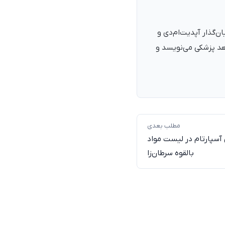
نرمند، پزشک با شمارهٔ نظام پزشکی ۱۳۵۴۰۵، فارغ‌التحصیل ۱۳۹۰. بنیان‌گذار آپدیت‌ام‌دی و
اهد پزشکی می‌نویسد و
مطلب بعدی
 آسپارتام در لیست مواد
بالقوه سرطان‌زا