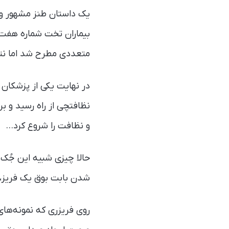
یک داستان طنز مشهور وجو
متعددی مطرح شد اما نتی
نظافتچی از راه رسید و ب
و نظافت را شروع کرد…
حالا چیزی شبیه این جُک 
شدن بابت بوق یک فریز، دکمه‌ی اشتباهی را