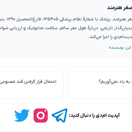
صغر هنرمند
دکتر علی‌اصغر ه
نیان‌گذار نارنجی. دربارهٔ طول عمر سالم، سلامت متابولیک و ارزیابی شو
ت‌ام‌دی را اجرا می‌کند.
این نویسنده
به یاد نمی‌آوریم؟
احتمال قرار گرفتن قند مصنوعی
آپدیت ام‌دی را دنبال کنید: