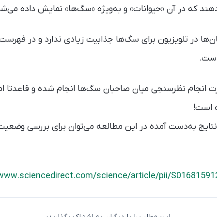
‌دهند که در آن «حیوانات» و به‌ویژه «سگ‌ها» نمایش داده می‌شو
است.
رت انجام نظرسنجی میان صاحبان سگ‌ها انجام شده و قاعدتا ا
 است!
نتایج به‌دست آمده در این مطالعه می‌توان برای بررسی وضعی
/www.sciencedirect.com/science/article/pii/S0168159