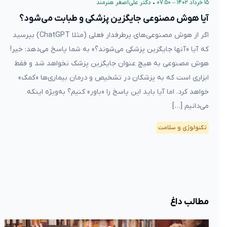
۱۵ خرداد ۱۴۰۲ – ۰۷:۵۰
•
دکتر علی‌اصغر هنرمند
آیا هوش مصنوعی جایگزین پزشکی و طبابت می‌شود؟
اگر از هوش مصنوعی‌های پرطرفدار فعلی (مثلا ChatGPT) بپرسید
که آیا «آنها جایگزین پزشکی می‌شوند؟» به شما پاسخ می‌دهد: خیر!
هوش مصنوعی به هیچ عنوان جایگزین پزشک نخواهد شد و فقط
ابزاری است که به پزشکان در تشخیص و درمان بیماری‌ها «کمک»
خواهد کرد. اما آیا باید این پاسخ را «باور» کنیم؟ به‌ویژه اینکه
می‌دانیم […]
تکنولوژی و سلامت
مطالب داغ