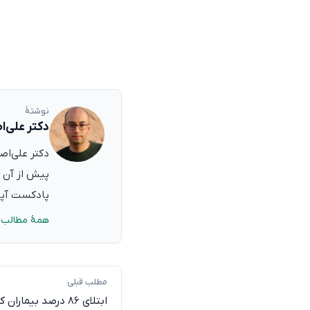
نوشتهٔ
دکتر علی‌ا
پیش از آن ب
پادکست آپدی
همهٔ مطالب 
مطلب قبلی