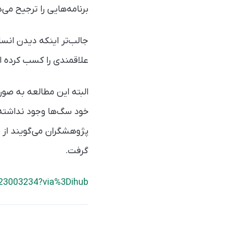
برنامه‌هایی را ترجیح می
علاقمندی را کسب کرده 
البته این مطالعه به صو
خود سگ‌ها وجود نداشته‌
پژوهشگران می‌گویند از 
گرفت.
123003234?via%3Dihub