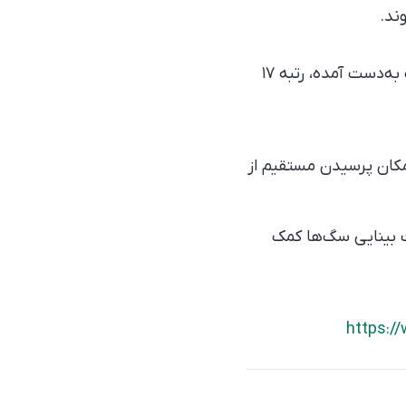
ند.
جالب‌تر اینکه دیدن انسان‌ها در تلویزیون برای سگ‌ها جذابیت زیادی ندارد و در فهرست به‌دست آمده، رتبه ۱۷
مکان پرسیدن مستقیم از
ت بینایی سگ‌ها کمک
https:/