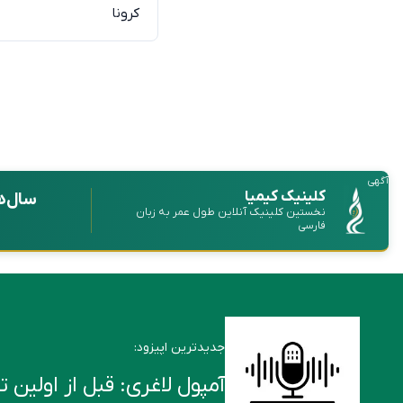
کرونا
آگهی
کلینیک کیمیا
سال‌ه
نخستین کلینیک آنلاین طول عمر به زبان
فارسی
جدیدترین اپیزود:
آمپول لاغری: قبل از اولین تزریق این ۶ ن