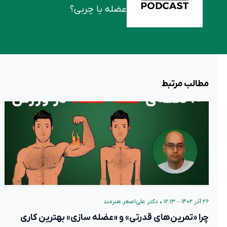
عضله یا چربی؟
مطالب مرتبط
۲۶ آذر ۱۴۰۲ – ۱۲:۱۳
•
دکتر علی‌اصغر هنرمند
چرا «تمرین‌های قدرتی» و «عضله سازی» بهترین کاری