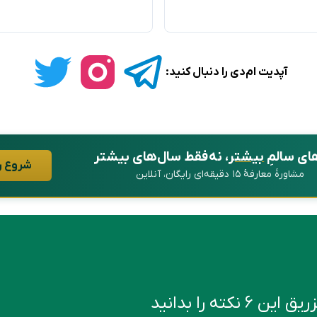
آپدیت ام‌دی را دنبال کنید:
ای سالمِ
بیشتر
، نه فقط سال‌های بیشتر
شروع ر
مشاورهٔ معارفهٔ ۱۵ دقیقه‌ای رایگان، آنلاین
کته را بدانید