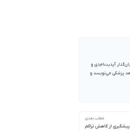
نرمند، پزشک با شمارهٔ نظام پزشکی ۱۳۵۴۰۵، فارغ‌التحصیل ۱۳۹۰. بنیان‌گذار آپدیت‌ام‌دی و
اهد پزشکی می‌نویسد و
مطلب بعدی
پیشگیری از کاهش تراکم