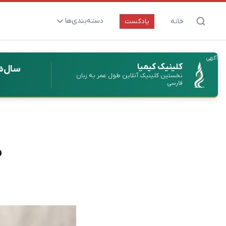
دسته‌بندی‌ها
خانه
پادکست
ارتقای سلامت و طول عمر
آگهی
اعصاب و روان
کلینیک کیمیا
سال‌ه
نخستین کلینیک آنلاین طول عمر به زبان
بیماری‌ها و پاتوژن‌ها
فارسی
تغذیه و مکمل‌ها
تکنولوژی و سلامت
دارو‌ها و واکسن‌ها
ب
مادر و کودک
نگاهی به آینده
پزشکی مبتنی بر شواهد
متفرقه