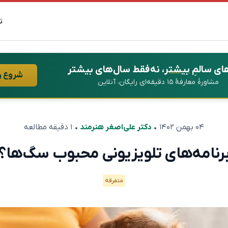
ت
ای سالمِ
بیشتر
، نه فقط سال‌های بیشتر
شروع ر
مشاورهٔ معارفهٔ ۱۵ دقیقه‌ای رایگان، آنلاین
۰۴ بهمن ۱۴۰۲
•
دکتر علی‌اصغر هنرمند
• ۱ دقیقه مطالعه
رنامه‌های تلویزیونی محبوب سگ‌ها؟
متفرقه