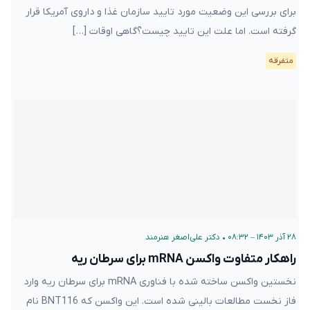
برای بررسی این وضعیت مورد تایید سازمان غذا و داروی آمریکا قرار
گرفته است. اما علت این تایید چیست؟گاهی اوقات […]
متفرقه
۲۸ آذر ۱۴۰۳ – ۰۸:۳۲
•
دکتر علی‌اصغر هنرمند
راهکار متفاوت واکسن mRNA برای سرطان ریه
نخستین واکسن ساخته‌ شده با فناوری mRNA برای سرطان ریه وارد
فاز نخست مطالعات بالینی شده است. این واکسن که BNT116 نام