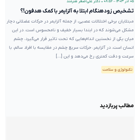
۰۵ آذر ۱۴۰۳ – ۰۸:۵۶
•
دکتر علی‌اصغر هنرمند
تشخیص زودهنگام ابتلا به آلزایمر با کمک هدفون!؟
مبتلایان برخی اختلالات عصبی، از جمله آلزایمر در حرکات عضلانی دچار
مشکل می‌شوند که در ابتدا بسیار خفیف و نامحسوس است. در این
میان یکی از نخستین‌ اندام‌هایی که تحت تاثیر قرار می‌گیرد، چشم
انسان است. در آلزایمر، حرکات سریع چشم در مقایسه با افراد سالم، با
سرعت و دقت کمتری رخ می‌دهد و این […]
تکنولوژی و سلامت
مطالب پربازدید