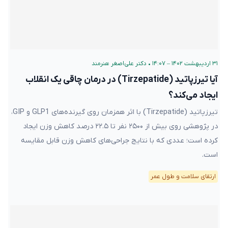
۳۱ اردیبهشت ۱۴۰۲ – ۱۴:۰۷
•
دکتر علی‌اصغر هنرمند
آیا تیرزپاتید (Tirzepatide) در درمان چاقی یک انقلاب
ایجاد می‌کند؟
تیرزپاتید (Tirzepatide) با اثر همزمان روی گیرنده‌های GLP1 و GIP،
در پژوهشی روی بیش از ۲۵۰۰ نفر تا ۲۲.۵ درصد کاهش وزن ایجاد
کرده است؛ عددی که با نتایج جراحی‌های کاهش وزن قابل مقایسه
است.
ارتقای سلامت و طول عمر