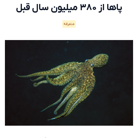
پاها از ۳۸۰ میلیون سال قبل
متفرقه