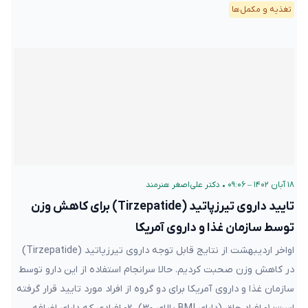
تغذیه و مکمل‌ها
۱۸ آبان ۱۴۰۲ – ۰۹:۰۶
•
دکتر علی‌اصغر هنرمند
تایید داروی تیرزپاتید (Tirzepatide) برای کاهش وزن
توسط سازمان غذا و داروی آمریکا
اواخر اردیبهشت از نتایج قابل توجه داروی تیرزپاتید (Tirzepatide)
در کاهش وزن صحبت کردیم. حالا سرانجام استفاده از این دارو توسط
سازمان غذا و داروی آمریکا برای دو گروه از افراد مورد تایید قرار گرفته