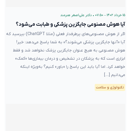
۱۵ خرداد ۱۴۰۲ – ۰۷:۵۰
•
دکتر علی‌اصغر هنرمند
آیا هوش مصنوعی جایگزین پزشکی و طبابت می‌شود؟
اگر از هوش مصنوعی‌های پرطرفدار فعلی (مثلا ChatGPT) بپرسید که
آیا «آنها جایگزین پزشکی می‌شوند؟» به شما پاسخ می‌دهد: خیر!
هوش مصنوعی به هیچ عنوان جایگزین پزشک نخواهد شد و فقط
ابزاری است که به پزشکان در تشخیص و درمان بیماری‌ها «کمک»
خواهد کرد. اما آیا باید این پاسخ را «باور» کنیم؟ به‌ویژه اینکه
می‌دانیم […]
تکنولوژی و سلامت