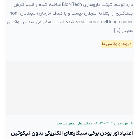
دارد توسط شرکت داروسازی BioNTech ساخته شده و البته کارش
پیشگیری از ابتلا به سرطان نیست و با هدف «درمان» مبتلایان non-
small-cell lung cancer ساخته شده است. به‌نظر می‌رسد این واکسن
هم در […]
دارو‌ها و واکسن‌ها
۲۸ فروردین ۱۴۰۲ – ۰۸:۰۳
•
دکتر علی‌اصغر هنرمند
اعتیادآور بودن برخی سیگارهای الکتریکی بدون نیکوتین