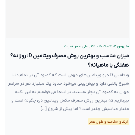
۱۰ بهمن ۱۴۰۲ – ۱۵:۰۹
•
دکتر علی‌اصغر هنرمند
میزان مناسب و بهترین روش مصرف ویتامین D: روزانه؟
هفتگی یا ماهیانه؟
ویتامین D جزو ویتامین‌های مهمی است که کمبود آن در تمام دنیا
شیوع بالایی دارد و پیش‌بینی می‌شود حدود یک میلیارد نفر در سراسر
جهان به کمبود آن دچار هستند. در اینجا می‌خواهیم به این نکته
بپردازیم که بهترین روش مصرف مکمل ویتامین دی چگونه است و
مقدار مناسبش چقدر است؟ اما پیش از شروع […]
ارتقای سلامت و طول عمر