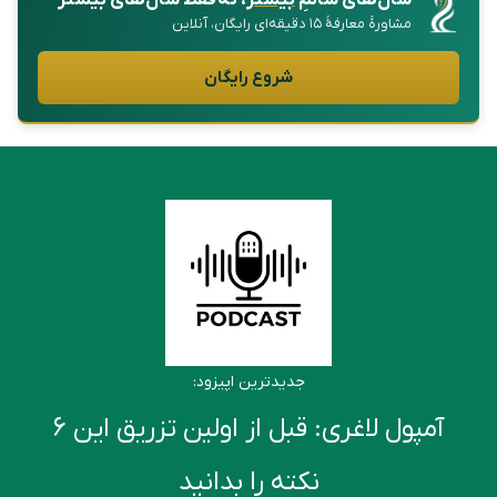
مشاورهٔ معارفهٔ ۱۵ دقیقه‌ای رایگان، آنلاین
شروع رایگان
جدیدترین اپیزود:
آمپول لاغری: قبل از اولین تزریق این ۶
نکته را بدانید