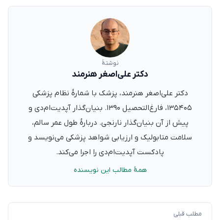
نوشتهٔ
دکتر علی‌اصغر هنرمند
دکتر علی‌اصغر هنرمند، پزشک با شمارهٔ نظام پزشکی
۱۳۵۴۰۵، فارغ‌التحصیل ۱۳۹۰. بنیان‌گذار آپدیت‌ام‌دی و
پیش از آن بنیان‌گذار نارنجی. دربارهٔ طول عمر سالم،
سلامت متابولیک و ارزیابی شواهد پزشکی می‌نویسد و
پادکست آپدیت‌ام‌دی را اجرا می‌کند.
همهٔ مطالب این نویسنده
مطلب قبلی