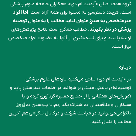
گروه هدف اصلی «آپدیت ام دی»، همکاران جامعه علوم ‌پزشکی
است. هرچند دسترسی به محتوا برای همه آزاد است،
اما افراد
غیرمتخصص به هیچ عنوان نباید مطالب را به عنوان توصیه
پزشکی در نظر بگیرند.
مطالب ممکن است نتایج پژوهش‌های
اولیه باشند و برای نتیجه‌گیری از آنها به قضاوت افراد متخصص
نیاز است.
درباره
در «آپدیت اِم دی» تلاش می‌کنیم تازه‌های علوم پزشکی،
توصیه‌های بالینی مبتنی بر شواهد در خدمات تندرستی پایه و
آموزش‌های همگانی را از «منابع معتبر» گردآوری کرده و با
همکاران و علاقمندان به‌اشتراک بگذاریم.با پیوستن به
گروه
تلگرامی
می‌توانید در مباحث شرکت و در
کانال تلگرامی
هم آخرین
مطالب را دنبال کنید.