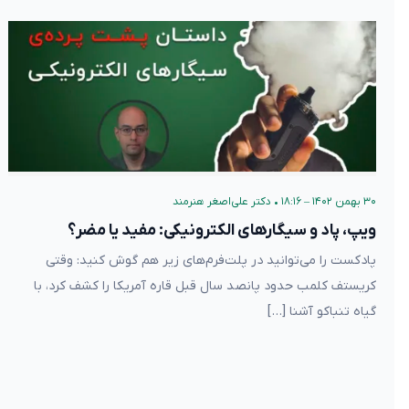
۳۰ بهمن ۱۴۰۲ – ۱۸:۱۶
•
دکتر علی‌اصغر هنرمند
ویپ، پاد و سیگارهای الکترونیکی: مفید یا مضر؟
پادکست را می‌توانید در پلت‌فرم‌های زیر هم گوش کنید: وقتی
کریستف کلمب حدود پانصد سال قبل قاره آمریکا را کشف کرد، با
گیاه تنباکو آشنا […]