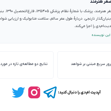
صغر هنرمند
دکتر علی‌اصغر ه
نیان‌گذار نارنجی. دربارهٔ طول عمر سالم، سلامت متابولیک و ارزیابی شو
ت‌ام‌دی را اجرا می‌کند.
این نویسنده
رور سریع مبتنی بر شواهد
نتایج دو مطالعه‌ی تازه در مورد
آپدیت ام‌دی را دنبال کنید: