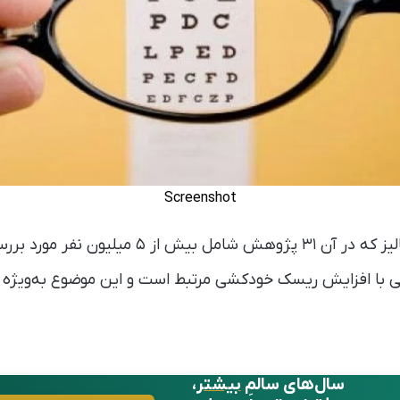
Screenshot
یک پژوهش از نوع متاآنالیز که در آن ۳۱ پژوهش شامل
یی با افزایش ریسک خودکشی مرتبط است و این موضوع به‌ویژه د
سال‌های سالمِ
بیشتر
،