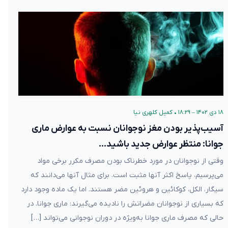
۱۸ دی ۱۴۰۲ – ۱۸:۲۹
•
کمیل کلهری نیا
آسیب‌پذیر بودن مغز نوجوانان نسبت به عوارض ماری
جوانا: منتظر عوارض جدید باشید…
وقتی از نوجوانان در مورد خطرناک بودن مصرف مکرر برخی مواد
می‌پرسیم، پاسخ اکثر آنها مثبت است. برای مثال آنها می‌دانند که
سیگار، الکل، کوکائین و هروئین مضر هستند. اما یک ماده وجود دارد
که بسیاری از نوجوانان مضراتش را نادیده می‌گیرند: ماری جوانا. در
حالی که مصرف ماری جوانا به‌ویژه در دوران نوجوانی می‌تواند […]