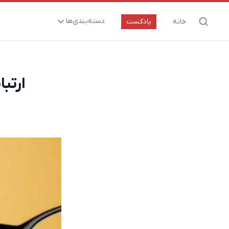
دسته‌بندی‌ها
خانه
پادکست
ارتقای سلامت و طول عمر
اعصاب و روان
ارتب
بیماری‌ها و پاتوژن‌ها
تغذیه و مکمل‌ها
تکنولوژی و سلامت
دارو‌ها و واکسن‌ها
مادر و کودک
نگاهی به آینده
پزشکی مبتنی بر شواهد
متفرقه