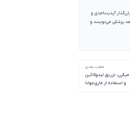
نرمند، پزشک با شمارهٔ نظام پزشکی ۱۳۵۴۰۵، فارغ‌التحصیل ۱۳۹۰. بنیان‌گذار آپدیت‌ام‌دی و
اهد پزشکی می‌نویسد و
مطلب بعدی
 میگرن: تزریق لیدوکائین
و استفاده از ماری‌جوانا