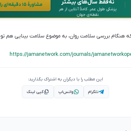
نه فقط سال‌های بیشتر
مشاورهٔ ۱۵ دقیقه‌ای رایگان در واتساپ
پزشکی طول عمر، کاملاً آنلاین از هر
نقطه‌ی جهان
ه هنگام بررسی سلامت روان، به موضوع سلامت بینایی هم توج
https://jamanetwork.com/journals/jamanetworkope
این مطلب را با دیگران به اشتراک بگذارید:
تلگرام
واتس‌اپ
کپی لینک