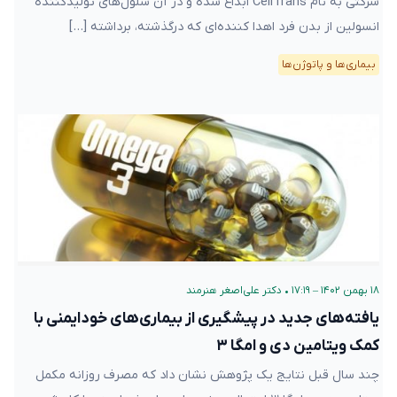
شرکتی به نام CellTrans ابداع شده و در آن سلول‌های تولید‌کننده
انسولین از بدن فرد اهدا کننده‌ای که درگذشته‌، برداشته […]
بیماری‌ها و پاتوژن‌ها
۱۸ بهمن ۱۴۰۲ – ۱۷:۱۹
•
دکتر علی‌اصغر هنرمند
یافته‌های جدید در پیشگیری از بیماری‌های خودایمنی با
کمک ویتامین دی و امگا ۳
چند سال قبل نتایج یک پژوهش نشان داد که مصرف روزانه مکمل