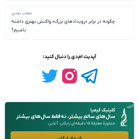
مطلب بعدی
چگونه در برابر «رویدادهای بزرگ» واکنش بهتری داشته
باشیم؟
آپدیت ام‌دی را دنبال کنید:
آگهی
کلینیک کیمیا
سال‌های سالمِ
بیشتر
، نه فقط سال‌های بیشتر
مشاورهٔ معارفهٔ ۱۵ دقیقه‌ای رایگان، آنلاین
شروع رایگان