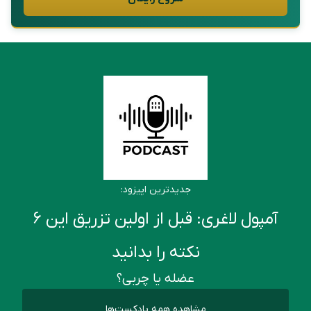
جدیدترین اپیزود:
آمپول لاغری: قبل از اولین تزریق این ۶
نکته را بدانید
عضله یا چربی؟
مشاهده همه پادکست‌ها