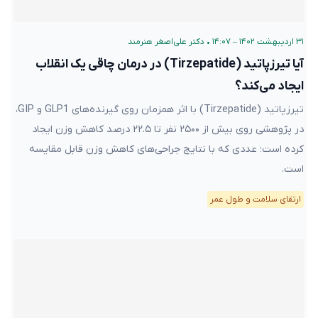
۳۱ اردیبهشت ۱۴۰۲ – ۱۴:۰۷
•
دکتر علی‌اصغر هنرمند
آیا تیرزپاتید (Tirzepatide) در درمان چاقی یک انقلاب
ایجاد می‌کند؟
تیرزپاتید (Tirzepatide) با اثر همزمان روی گیرنده‌های GLP1 و GIP،
در پژوهشی روی بیش از ۲۵۰۰ نفر تا ۲۲.۵ درصد کاهش وزن ایجاد
کرده است؛ عددی که با نتایج جراحی‌های کاهش وزن قابل مقایسه
است.
ارتقای سلامت و طول عمر