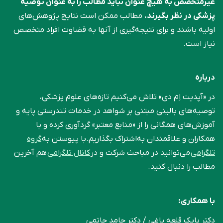
غیرمتخصص به هیچ عنوان نباید مطالب را به عنوان توصیه
پزشکی در نظر بگیرند.
مطالب ممکن است نتایج پژوهش‌های
اولیه باشند و برای نتیجه‌گیری از آنها به قضاوت افراد متخصص
نیاز است.
درباره
در «آپدیت اِم دی» تلاش می‌کنیم تازه‌های علوم پزشکی،
توصیه‌های بالینی مبتنی بر شواهد در خدمات تندرستی پایه و
آموزش‌های همگانی را از «منابع معتبر» گردآوری کرده و با
همکاران و علاقمندان به‌اشتراک بگذاریم.با پیوستن به
گروه
تلگرامی
می‌توانید در مباحث شرکت و در
کانال تلگرامی
هم آخرین
مطالب را دنبال کنید.
با همکاری:
دکتر بابک قلعه‌ باغی / دکتر حامد حاتمی