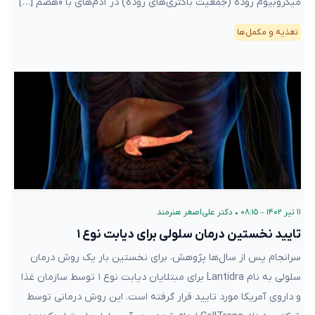
میکروبیوم روده (جمعیت باکتری‌های روده) در آدم‌های با «هضم […]
تغذیه و مکمل‌ها
۱۱ تیر ۱۴۰۲ – ۰۸:۱۵
•
دکتر علی‌اصغر هنرمند
تایید نخستین درمان سلولی برای دیابت نوع ۱
سرانجام پس از سال‌ها پژوهش، برای نخستین بار یک روش درمان
سلولی به نام Lantidra برای مبتلایان دیابت نوع ۱ توسط سازمان غذا
و داروی آمریکا مورد تایید قرار گرفته است. این روش درمانی توسط