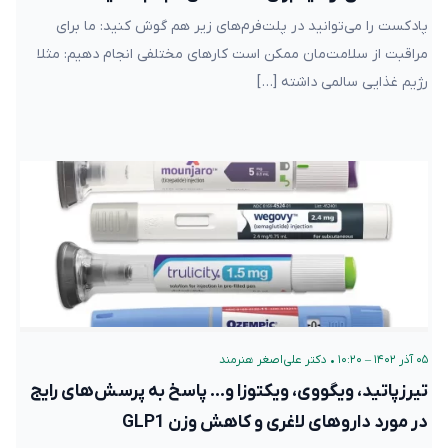
پادکست را می‌توانید در پلت‌فرم‌های زیر هم گوش کنید: ما برای
مراقبت از سلامت‌مان ممکن است کارهای مختلفی انجام دهیم: مثلا
رژیم غذایی سالمی داشته […]
۰۵ آذر ۱۴۰۲ – ۱۰:۲۰
•
دکتر علی‌اصغر هنرمند
تیرزپاتید، ویگووی، ویکتوزا و… پاسخ به پرسش‌های رایج
در مورد داروهای لاغری و کاهش وزن GLP1