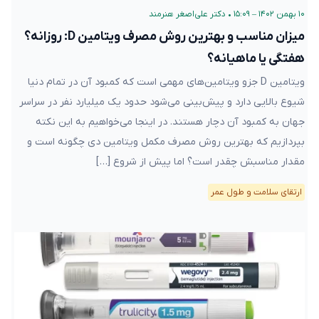
۱۰ بهمن ۱۴۰۲ – ۱۵:۰۹
•
دکتر علی‌اصغر هنرمند
میزان مناسب و بهترین روش مصرف ویتامین D: روزانه؟
هفتگی یا ماهیانه؟
ویتامین D جزو ویتامین‌های مهمی است که کمبود آن در تمام دنیا
شیوع بالایی دارد و پیش‌بینی می‌شود حدود یک میلیارد نفر در سراسر
جهان به کمبود آن دچار هستند. در اینجا می‌خواهیم به این نکته
بپردازیم که بهترین روش مصرف مکمل ویتامین دی چگونه است و
مقدار مناسبش چقدر است؟ اما پیش از شروع […]
ارتقای سلامت و طول عمر