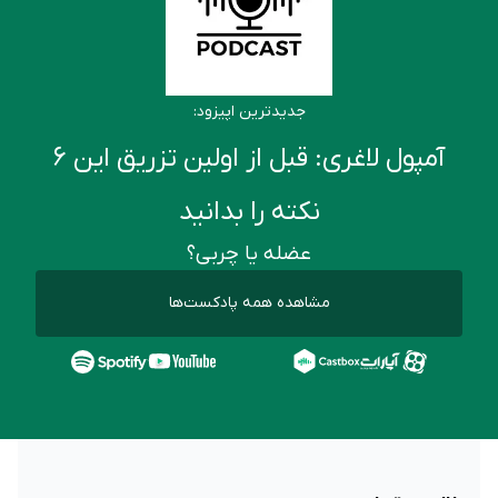
جدیدترین اپیزود:
آمپول لاغری: قبل از اولین تزریق این ۶
نکته را بدانید
عضله یا چربی؟
مشاهده همه پادکست‌ها