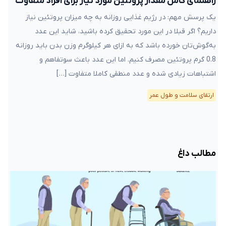
راهنمای کامل مقدار پروتئین مورد نیاز برای افراد متفاوت
یک پرسش مهم: در رژیم غذایی‌ روزانه به چه میزان پروتئین نیاز
داریم؟ اگر قبلا در این مورد تحقیق کرده ‌باشید، شاید این عدد
به‌گوش‌تان خورده باشد که به ازای هر کیلوگرم وزن بدن باید روزانه
0.8 گرم پروتئین مصرف کنیم. اما این عدد باعث سوتفاهم و
اشتباهات زیادی شده و عدد منطقی کاملا متفاوت […]
ارتقای سلامت و طول عمر
مطالب داغ