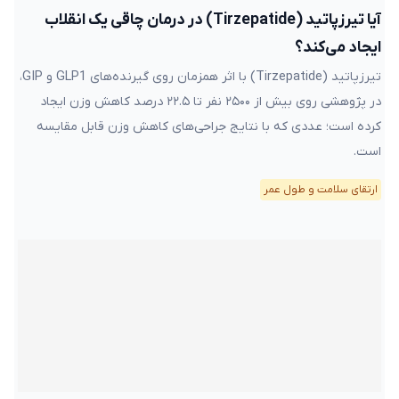
آیا تیرزپاتید (Tirzepatide) در درمان چاقی یک انقلاب
ایجاد می‌کند؟
تیرزپاتید (Tirzepatide) با اثر همزمان روی گیرنده‌های GLP1 و GIP،
در پژوهشی روی بیش از ۲۵۰۰ نفر تا ۲۲.۵ درصد کاهش وزن ایجاد
کرده است؛ عددی که با نتایج جراحی‌های کاهش وزن قابل مقایسه
است.
ارتقای سلامت و طول عمر