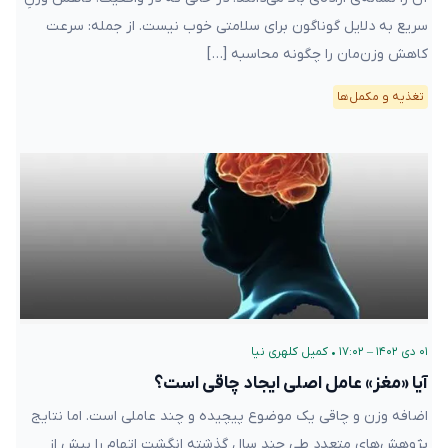
سریع به دلایل گوناگون برای سلامتی خوب نیست. از جمله: سرعت
کاهش وزن‌مان را چگونه محاسبه […]
تغذیه و مکمل‌ها
۰۱ دی ۱۴۰۲ – ۱۷:۰۲
•
کمیل کلهری نیا
آیا «مغز» عامل اصلی ایجاد چاقی است؟
اضافه وزن و چاقی یک موضوع پیچیده و چند عاملی است. اما نتایج
پژوهش‌های متعدد طی چند سال گذشته انگشت اتهام را بیش از