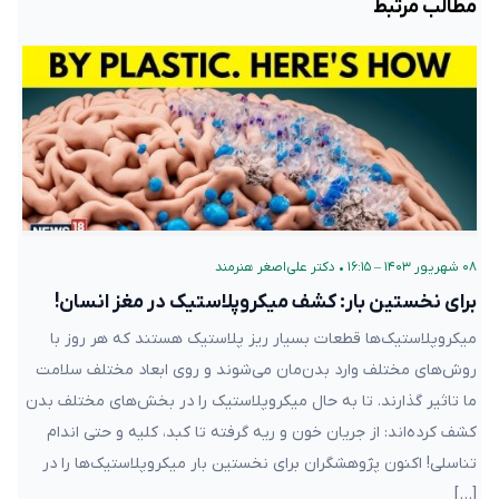
مطالب مرتبط
۰۸ شهریور ۱۴۰۳ – ۱۶:۱۵
•
دکتر علی‌اصغر هنرمند
برای نخستین بار: کشف میکروپلاستیک در مغز انسان!
میکروپلاستیک‌ها قطعات بسیار ریز پلاستیک هستند که هر روز با
روش‌های مختلف وارد بدن‌مان می‌شوند و روی ابعاد مختلف سلامت‌
ما تاثیر گذارند. تا به حال میکروپلاستیک‌ را در بخش‌های مختلف بدن
کشف کرده‌اند: از جریان خون و ریه گرفته تا کبد، کلیه و حتی اندام
تناسلی! اکنون پژوهشگران برای نخستین بار میکروپلاستیک‌ها را در
[…]