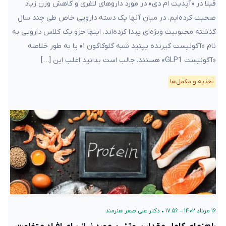
قبلا در «آپدیت ام دی» در مورد داروهای لاغری و کاهش وزن زیاد
صحبت کرده‌ایم. در میان آنها یک دسته دارویی خاص طی چند سال
گذشته محبوبیت ویژه‌ای پیدا کرده‌اند. اینها جزو یک کلاس دارویی به
نام «آگونیست گیرنده پپتید شبه گلوکاگون ۱» یا به طور خلاصه
«آگونیست GLP1» هستند. جالب است بدانید اغلب این […]
تغذیه و مکمل‌ها
۱۶ مرداد ۱۴۰۲ – ۱۷:۵۶
•
دکتر علی‌اصغر هنرمند