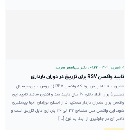
۰۱ شهریور ۱۴۰۲ – ۰۹:۴۳
•
دکتر علی‌اصغر هنرمند
تایید واکسن RSV برای تزریق در دوران بارداری
همین سه ماه پیش بود که واکسن RSV (ویروس سین‌سیشیال
تنفسی) برای افراد بالای ۶۰ سال تایید شد و اکنون شاهد تایید این
واکسن برای مادران باردار هستیم تا از ابتلای نوزادان آنها پیشگیری
شود. این واکسن بین هفته‌‌ی ۳۲ الی ۳۶ بارداری قابل تزریق است و
تاثیر آن در جلوگیری از ابتلا به نوع […]