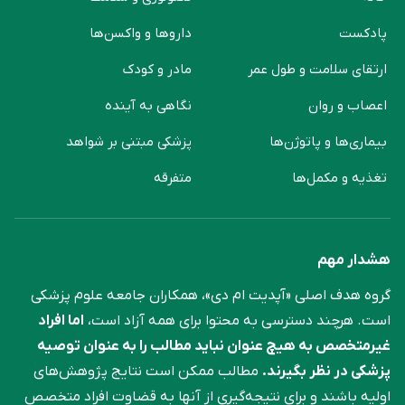
پادکست
دارو‌ها و واکسن‌ها
ارتقای سلامت و طول عمر
مادر و کودک
اعصاب و روان
نگاهی به آینده
بیماری‌ها و پاتوژن‌ها
پزشکی مبتنی بر شواهد
تغذیه و مکمل‌ها
متفرقه
هشدار مهم
گروه هدف اصلی «آپدیت ام دی»، همکاران جامعه علوم ‌پزشکی
است. هرچند دسترسی به محتوا برای همه آزاد است،
اما افراد
غیرمتخصص به هیچ عنوان نباید مطالب را به عنوان توصیه
پزشکی در نظر بگیرند.
مطالب ممکن است نتایج پژوهش‌های
اولیه باشند و برای نتیجه‌گیری از آنها به قضاوت افراد متخصص