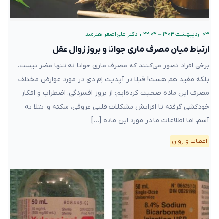
۰۳ اردیبهشت ۱۴۰۴ – ۲۲:۰۴
•
دکتر علی‌اصغر هنرمند
ارتباط میان مصرف ماری جوانا و بروز زوال عقل
برخی افراد تصور می‌کنند که مصرف ماری جوانا نه تنها مضر نیست،
بلکه مفید هم هست! قبلا در آپدیت اِم دی در مورد عوارض مختلف
مصرف این ماده صحبت کرده‌ایم: از بروز افسردگی، اضطراب و افکار
خودکشی گرفته تا افزایش مشکلات قلبی عروقی، سکته و ابتلا به
آسم. اما اطلاعات ما در مورد این ماده […]
اعصاب و روان