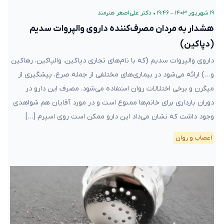
۱۹ شهریور ۱۴۰۳ – ۱۹:۴۶
•
دکتر علی‌اصغر هنرمند
هشدار به مردان مصرف‌کننده داروی والپروات سدیم
(دپاکین)
داروی والپروات سدیم (که با نام‌های تجاری دپاکین، والپاکین، رهاکین
و…) ارائه می‌شود در بیماری‌های مختلفی از جمله صرع، پیشگیری از
میگرن و برخی اختلالات روان استفاده می‌شود. مصرف این دارو در
دوران بارداری برای خانم‌ها ممنوع است و در مورد آقایان هم شواهدی
وجود داشت که نشان می‌داد این دارو ممکن است روی اسپرم […]
اعصاب و روان