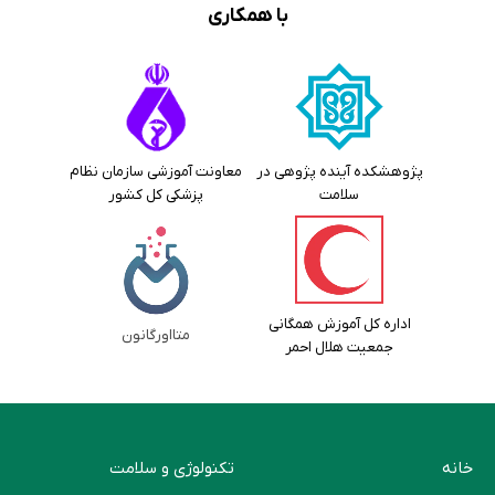
با همکاری
پژوهشکده آینده پژوهی در
معاونت آموزشی سازمان نظام
سلامت
پزشکی کل کشور
اداره کل آموزش همگانی
متااورگانون
جمعیت هلال احمر
خانه
تکنولوژی و سلامت