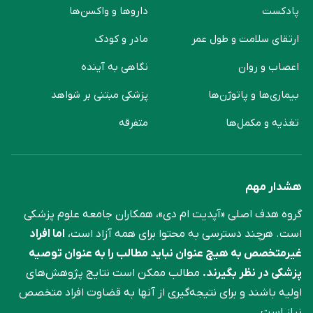
پادکست
دارو‌ها و واکسن‌ها
ارتقای سلامت و طول عمر
مادر و کودک
اعصاب و روان
نگاهی به آینده
بیماری‌ها و پاتوژن‌ها
پزشکی مبتنی بر شواهد
تغذیه و مکمل‌ها
متفرقه
هشدار مهم
گروه هدف اصلی «آپدیت ام دی»، همکاران جامعه علوم ‌پزشکی
است. هرچند دسترسی به محتوا برای همه آزاد است،
اما افراد
غیرمتخصص به هیچ عنوان نباید مطالب را به عنوان توصیه
پزشکی در نظر بگیرند.
مطالب ممکن است نتایج پژوهش‌های
اولیه باشند و برای نتیجه‌گیری از آنها به قضاوت افراد متخصص
نیاز است.