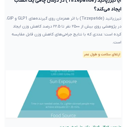
آیا تیرزپاتید (Tirzepatide) در درمان چاقی یک انقلاب
ایجاد می‌کند؟
تیرزپاتید (Tirzepatide) با اثر همزمان روی گیرنده‌های GLP1 و GIP،
در پژوهشی روی بیش از ۲۵۰۰ نفر تا ۲۲.۵ درصد کاهش وزن ایجاد
کرده است؛ عددی که با نتایج جراحی‌های کاهش وزن قابل مقایسه
است.
ارتقای سلامت و طول عمر
۱۰ بهمن ۱۴۰۲ – ۱۵:۰۹
•
دکتر علی‌اصغر هنرمند