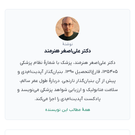
نوشتهٔ
دکتر علی‌اصغر هنرمند
دکتر علی‌اصغر هنرمند، پزشک با شمارهٔ نظام پزشکی
۱۳۵۴۰۵، فارغ‌التحصیل ۱۳۹۰. بنیان‌گذار آپدیت‌ام‌دی و
پیش از آن بنیان‌گذار نارنجی. دربارهٔ طول عمر سالم،
سلامت متابولیک و ارزیابی شواهد پزشکی می‌نویسد و
پادکست آپدیت‌ام‌دی را اجرا می‌کند.
همهٔ مطالب این نویسنده