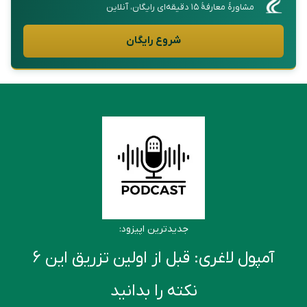
مشاورهٔ معارفهٔ ۱۵ دقیقه‌ای رایگان، آنلاین
شروع رایگان
جدیدترین اپیزود:
آمپول لاغری: قبل از اولین تزریق این ۶
نکته را بدانید