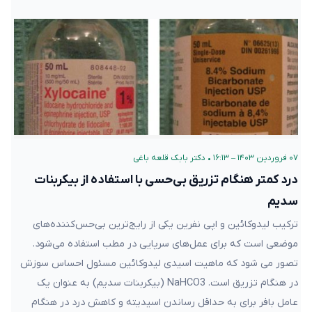
۰۷ فروردین ۱۴۰۳ – ۱۶:۱۳
•
دکتر بابک قلعه‌ باغی
درد کمتر هنگام تزریق بی‌حسی با استفاده از بیکربنات
سدیم
ترکیب لیدوکائین و اپی نفرین یکی از رایج‌ترین بی‌حس‌کننده‌های
موضعی است که برای عمل‌های سرپایی در مطب استفاده می‌شود.
تصور می شود که ماهیت اسیدی لیدوکائین مسئول احساس سوزش
در هنگام تزریق است. NaHCO3 (بیکربنات سدیم) به عنوان یک
عامل بافر برای به حداقل رساندن اسیدیته و کاهش درد در هنگام