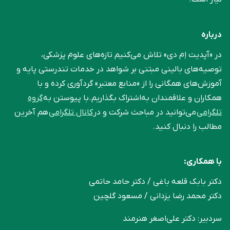
درباره
در «آپدیت اِم دی» تلاش می‌کنیم تازه‌های علوم پزشکی،
توصیه‌های بالینی مبتنی بر شواهد در خدمات تندرستی پایه و
آموزش‌های همگانی را از «منابع معتبر» گردآوری کرده و با
همکاران و علاقمندان به‌اشتراک بگذاریم.با پیوستن به
گروه
تلگرامی
می‌توانید در مباحث شرکت و در
کانال تلگرامی
هم آخرین
مطالب را دنبال کنید.
با همکاری:
دکتر بابک قلعه‌ باغی / دکتر حامد حاتمی
دکتر محمد رضا یزدانی / مسعود گلچین
سردبیر: دکتر علی‌اصغر هنرمند