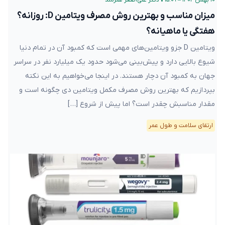
میزان مناسب و بهترین روش مصرف ویتامین D: روزانه؟
هفتگی یا ماهیانه؟
ویتامین D جزو ویتامین‌های مهمی است که کمبود آن در تمام دنیا
شیوع بالایی دارد و پیش‌بینی می‌شود حدود یک میلیارد نفر در سراسر
جهان به کمبود آن دچار هستند. در اینجا می‌خواهیم به این نکته
بپردازیم که بهترین روش مصرف مکمل ویتامین دی چگونه است و
مقدار مناسبش چقدر است؟ اما پیش از شروع […]
ارتقای سلامت و طول عمر