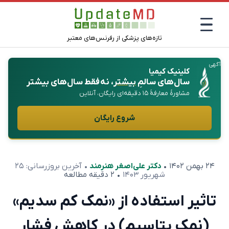
تازه‌های پزشکی از رفرنس‌های معتبر
آگهی
کلینیک کیمیا
سال‌های سالمِ
بیشتر
، نه فقط سال‌های بیشتر
مشاورهٔ معارفهٔ ۱۵ دقیقه‌ای رایگان، آنلاین
شروع رایگان
۲۴ بهمن ۱۴۰۲
•
دکتر علی‌اصغر هنرمند
• آخرین بروزرسانی:
۲۵
شهریور ۱۴۰۳
• ۲ دقیقه مطالعه
تاثیر استفاده از «نمک کم سدیم»
(نمک پتاسیم) در کاهش فشار