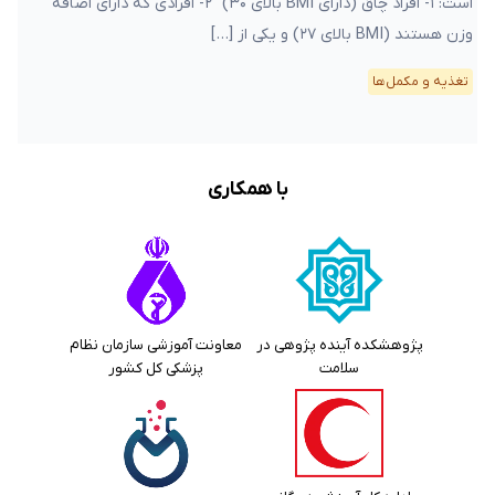
است: ۱- افراد چاق (دارای BMI بالای ۳۰) ۲- افرادی که دارای اضافه
وزن هستند (BMI بالای ۲۷) و یکی از […]
تغذیه و مکمل‌ها
با همکاری
پژوهشکده آینده پژوهی در
معاونت آموزشی سازمان نظام
سلامت
پزشکی کل کشور