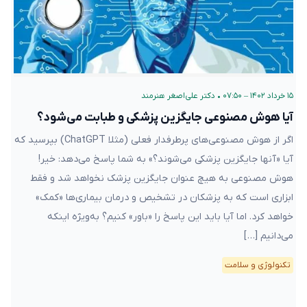
۱۵ خرداد ۱۴۰۲ – ۰۷:۵۰
•
دکتر علی‌اصغر هنرمند
آیا هوش مصنوعی جایگزین پزشکی و طبابت می‌شود؟
اگر از هوش مصنوعی‌های پرطرفدار فعلی (مثلا ChatGPT) بپرسید که
آیا «آنها جایگزین پزشکی می‌شوند؟» به شما پاسخ می‌دهد: خیر!
هوش مصنوعی به هیچ عنوان جایگزین پزشک نخواهد شد و فقط
ابزاری است که به پزشکان در تشخیص و درمان بیماری‌ها «کمک»
خواهد کرد. اما آیا باید این پاسخ را «باور» کنیم؟ به‌ویژه اینکه
می‌دانیم […]
تکنولوژی و سلامت