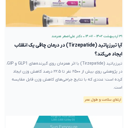
۳۱ اردیبهشت ۱۴۰۲ – ۱۴:۰۷
•
دکتر علی‌اصغر هنرمند
آیا تیرزپاتید (Tirzepatide) در درمان چاقی یک انقلاب
ایجاد می‌کند؟
تیرزپاتید (Tirzepatide) با اثر همزمان روی گیرنده‌های GLP1 و GIP،
در پژوهشی روی بیش از ۲۵۰۰ نفر تا ۲۲.۵ درصد کاهش وزن ایجاد
کرده است؛ عددی که با نتایج جراحی‌های کاهش وزن قابل مقایسه
است.
ارتقای سلامت و طول عمر