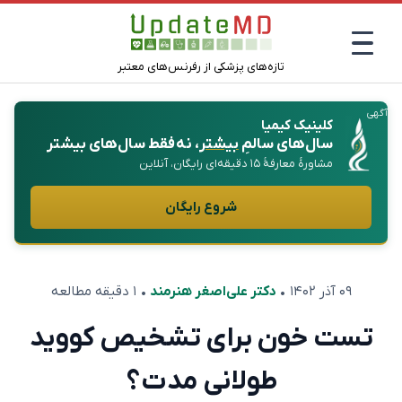
تازه‌های پزشکی از رفرنس‌های معتبر
آگهی
کلینیک کیمیا
سال‌های سالمِ
بیشتر
، نه فقط سال‌های بیشتر
مشاورهٔ معارفهٔ ۱۵ دقیقه‌ای رایگان، آنلاین
شروع رایگان
۰۹ آذر ۱۴۰۲
•
دکتر علی‌اصغر هنرمند
• ۱ دقیقه مطالعه
تست خون برای تشخیص کووید
طولانی مدت؟