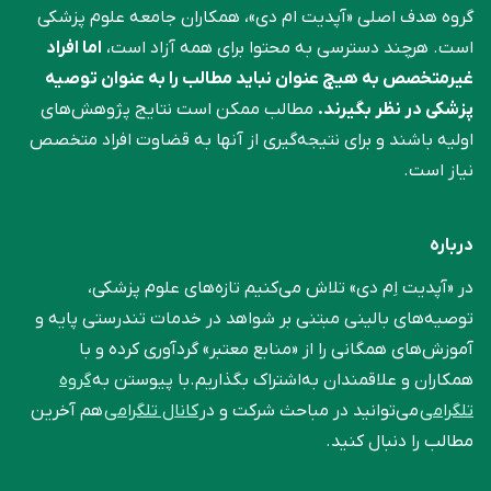
گروه هدف اصلی «آپدیت ام دی»، همکاران جامعه علوم ‌پزشکی
است. هرچند دسترسی به محتوا برای همه آزاد است،
اما افراد
غیرمتخصص به هیچ عنوان نباید مطالب را به عنوان توصیه
پزشکی در نظر بگیرند.
مطالب ممکن است نتایج پژوهش‌های
اولیه باشند و برای نتیجه‌گیری از آنها به قضاوت افراد متخصص
نیاز است.
درباره
در «آپدیت اِم دی» تلاش می‌کنیم تازه‌های علوم پزشکی،
توصیه‌های بالینی مبتنی بر شواهد در خدمات تندرستی پایه و
آموزش‌های همگانی را از «منابع معتبر» گردآوری کرده و با
همکاران و علاقمندان به‌اشتراک بگذاریم.با پیوستن به
گروه
تلگرامی
می‌توانید در مباحث شرکت و در
کانال تلگرامی
هم آخرین
مطالب را دنبال کنید.