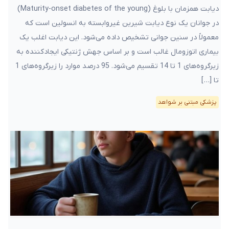
دیابت همزمان با بلوغ (Maturity-onset diabetes of the young)
در جوانان یک نوع دیابت شیرین غیروابسته به انسولین است که
معمولاً در سنین جوانی تشخیص داده می‌شود. این دیابت اغلب یک
بیماری اتوزومال غالب است و بر اساس جهش ژنتیکی ایجادکننده به
زیرگروه‌های 1 تا 14 تقسیم می‌شود. 95 درصد موارد را زیرگروه‌های 1
تا […]
پزشکی مبتنی بر شواهد