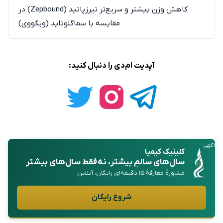
کاهش وزن بیشتر و سریع‌تر تیرزپاتید (Zepbound) در
مقایسه با سماگلوتاید (ویگووی)
آپدیت ام‌دی را دنبال کنید:
آگهی
کلینیک کیمیا
سال‌های سالمِ
بیشتر
، نه فقط سال‌های بیشتر
مشاورهٔ معارفهٔ ۱۵ دقیقه‌ای رایگان، آنلاین
شروع رایگان