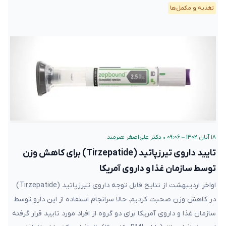
تغذیه و مکمل‌ها
۱۸ آبان ۱۴۰۲ – ۰۹:۰۶
•
دکتر علی‌اصغر هنرمند
تایید داروی تیرزپاتید (Tirzepatide) برای کاهش وزن
توسط سازمان غذا و داروی آمریکا
اواخر اردیبهشت از نتایج قابل توجه داروی تیرزپاتید (Tirzepatide)
در کاهش وزن صحبت کردیم. حالا سرانجام استفاده از این دارو توسط
سازمان غذا و داروی آمریکا برای دو گروه از افراد مورد تایید قرار گرفته