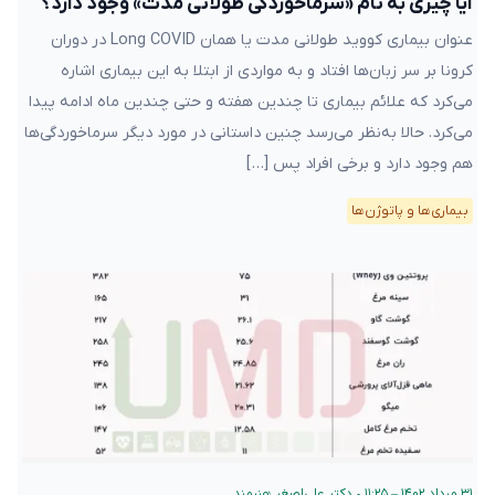
آیا چیزی به نام «سرماخوردگی طولانی مدت» وجود دارد؟
عنوان بیماری کووید طولانی مدت یا همان Long COVID در دوران
کرونا بر سر زبان‌ها افتاد و به مواردی از ابتلا به این بیماری اشاره
می‌کرد که علائم بیماری تا چندین هفته و حتی چندین ماه ادامه پیدا
می‌کرد. حالا به‌نظر می‌رسد چنین داستانی در مورد دیگر سرماخوردگی‌ها
هم وجود دارد و برخی افراد پس […]
بیماری‌ها و پاتوژن‌ها
۳۱ مرداد ۱۴۰۲ – ۱۱:۲۵
•
دکتر علی‌اصغر هنرمند