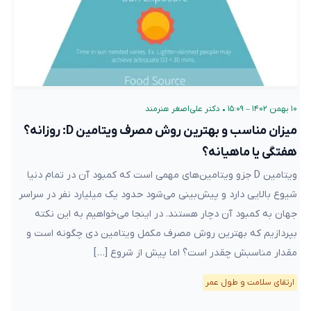
۱۰ بهمن ۱۴۰۲ – ۱۵:۰۹
•
دکتر علی‌اصغر هنرمند
میزان مناسب و بهترین روش مصرف ویتامین D: روزانه؟
هفتگی یا ماهیانه؟
ویتامین D جزو ویتامین‌های مهمی است که کمبود آن در تمام دنیا
شیوع بالایی دارد و پیش‌بینی می‌شود حدود یک میلیارد نفر در سراسر
جهان به کمبود آن دچار هستند. در اینجا می‌خواهیم به این نکته
بپردازیم که بهترین روش مصرف مکمل ویتامین دی چگونه است و
مقدار مناسبش چقدر است؟ اما پیش از شروع […]
ارتقای سلامت و طول عمر