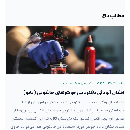
مطالب داغ
۱۳ تیر ۱۴۰۳ – ۱۵:۳۸
•
دکتر علی‌اصغر هنرمند
امکان آلودگی باکتریایی جوهر‌های خالکوبی (تاتو)
تا به حال وقتی صحبت از تتو می‌شد، بیشتر حواس‌مان از نظر
بهداشتی معطوف به «سوزن خالکوبی» و امکان انتقال بیماری‌ها از
طریق آن بود. اکنون نتایج یک پژوهش تازه که روز گذشته منتشر
شده، نشان داده جوهر مورد استفاده در خالکوبی هم می‌تواند حاوی