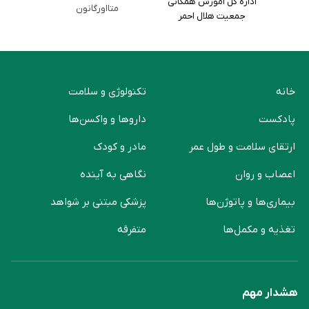
اداره کل آموزش همگانی
متااورگانون
جمعیت هلال احمر
خانه
تکنولوژی و سلامت
پادکست
دارو‌ها و واکسن‌ها
ارتقای سلامت و طول عمر
مادر و کودک
اعصاب و روان
نگاهی به آینده
بیماری‌ها و پاتوژن‌ها
پزشکی مبتنی بر شواهد
تغذیه و مکمل‌ها
متفرقه
هشدار مهم