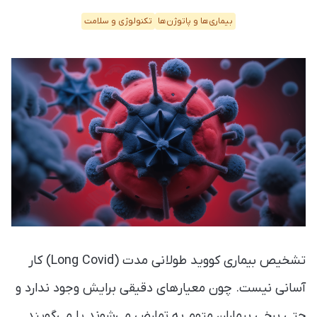
بیماری‌ها و پاتوژن‌ها
تکنولوژی و سلامت
تشخیص بیماری کووید طولانی مدت (Long Covid) کار
آسانی نیست. چون معیارهای دقیقی برایش وجود ندارد و
حتی برخی بیماران متهم به تمارض می‌شوند یا می‌گویند