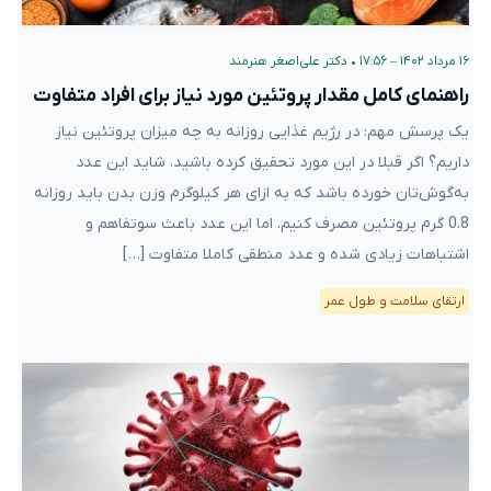
۱۶ مرداد ۱۴۰۲ – ۱۷:۵۶
•
دکتر علی‌اصغر هنرمند
راهنمای کامل مقدار پروتئین مورد نیاز برای افراد متفاوت
یک پرسش مهم: در رژیم غذایی‌ روزانه به چه میزان پروتئین نیاز
داریم؟ اگر قبلا در این مورد تحقیق کرده ‌باشید، شاید این عدد
به‌گوش‌تان خورده باشد که به ازای هر کیلوگرم وزن بدن باید روزانه
0.8 گرم پروتئین مصرف کنیم. اما این عدد باعث سوتفاهم و
اشتباهات زیادی شده و عدد منطقی کاملا متفاوت […]
ارتقای سلامت و طول عمر