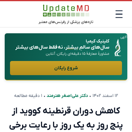
تازه‌های پزشکی از رفرنس‌های معتبر
آگهی
کلینیک کیمیا
سال‌های سالمِ
بیشتر
، نه فقط سال‌های بیشتر
مشاورهٔ معارفهٔ ۱۵ دقیقه‌ای رایگان، آنلاین
شروع رایگان
۱۲ اسفند ۱۴۰۲
•
دکتر علی‌اصغر هنرمند
• ۱ دقیقه مطالعه
کاهش دوران قرنطینه کووید از
پنج روز به یک روز با رعایت برخی