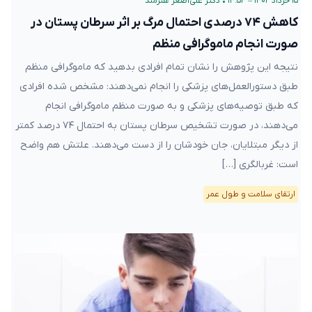
۱۵ خرداد ۱۴۰۲ – ۱۴:۵۴
•
دکتر علی‌اصغر هنرمند
کاهش ۷۴ درصدی احتمال مرگ بر اثر سرطان پستان در
صورت انجام ماموگرافی منظم
نتیجه این پژوهش را نشان تمام افرادی بدهید که ماموگرافی منظم
طبق دستورالعمل‌های پزشکی را انجام نمی‌دهند: مشخص شده افرادی
که طبق توصیه‌های پزشکی و به صورت منظم ماموگرافی انجام
می‌دهند، در صورت تشخیص سرطان پستان به احتمال ۷۴ درصد کمتر
از دیگر مبتلایان، جان خودشان را از دست می‌دهند. علتش هم واضح
است: غربالگری […]
ارتقای سلامت و طول عمر