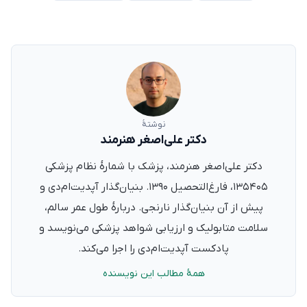
نوشتهٔ
دکتر علی‌اصغر هنرمند
دکتر علی‌اصغر هنرمند، پزشک با شمارهٔ نظام پزشکی
۱۳۵۴۰۵، فارغ‌التحصیل ۱۳۹۰. بنیان‌گذار آپدیت‌ام‌دی و
پیش از آن بنیان‌گذار نارنجی. دربارهٔ طول عمر سالم،
سلامت متابولیک و ارزیابی شواهد پزشکی می‌نویسد و
پادکست آپدیت‌ام‌دی را اجرا می‌کند.
همهٔ مطالب این نویسنده