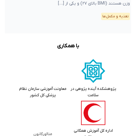
وزن هستند (BMI بالای ۲۷) و یکی از […]
تغذیه و مکمل‌ها
با همکاری
پژوهشکده آینده پژوهی در
معاونت آموزشی سازمان نظام
سلامت
پزشکی کل کشور
اداره کل آموزش همگانی
متااورگانون