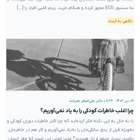
به سنسور ECG مجهز کرده‌ و هنگام خرید، ریتم قلبی افراد را […]
نگاهی به آینده
۰۶ تیر ۱۴۰۲ – ۱۱:۲۶
•
دکتر علی‌اصغر هنرمند
چرا اغلب خاطرات کودکی را به یاد نمی‌آوریم؟
تا به حال به این نکته فکر کرده‌اید که چرا اکثر خاطرات دوران کودکی و
به‌ویژه قبل از پنج سالگی‌مان را به‌یاد نمی‌آوریم و اگر هم در خاطرمان
باشند، بسیار مبهم و تار هستند؟ علت اصلی این است که مغز انسان