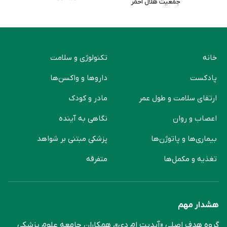
جمعیت هلال احمر
خانه
تکنولوژی و سلامت
پادکست
دارو‌ها و واکسن‌ها
ارتقای سلامت و طول عمر
مادر و کودک
اعصاب و روان
نگاهی به آینده
بیماری‌ها و پاتوژن‌ها
پزشکی مبتنی بر شواهد
تغذیه و مکمل‌ها
متفرقه
هشدار مهم
گروه هدف اصلی «آپدیت ام دی»، همکاران جامعه علوم ‌پزشکی