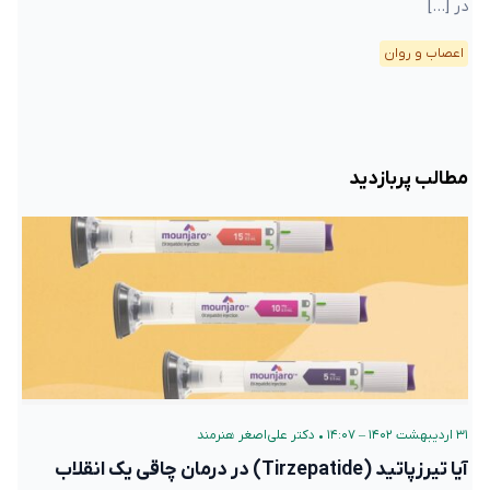
در […]
اعصاب و روان
مطالب پربازدید
۳۱ اردیبهشت ۱۴۰۲ – ۱۴:۰۷
•
دکتر علی‌اصغر هنرمند
آیا تیرزپاتید (Tirzepatide) در درمان چاقی یک انقلاب