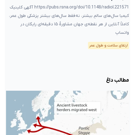
https://pubs.rsna.org/doi/10.1148/radiol.221571 آگهی کلینیک
کیمیا سال‌های سالمِ بیشتر، نه فقط سال‌های بیشتر پزشکی طول عمر،
کاملاً آنلاین از هر نقطه‌ی جهان مشاورهٔ ۱۵ دقیقه‌ای رایگان در
واتساپ
ارتقای سلامت و طول عمر
مطالب داغ