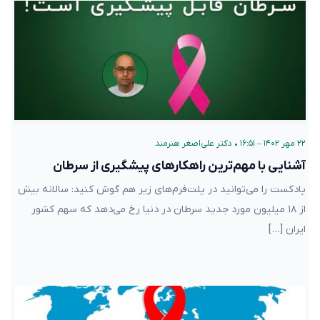
۲۲ مهر ۱۴۰۲ – ۱۶:۵۱
•
دکتر علی‌اصغر هنرمند
آشنایی با مهم‌ترین راهکارهای پیشگیری از سرطان
پادکست را می‌توانید در پلت‌فرم‌های زیر هم گوش کنید: سالانه بیش
از ۱۸ میلیون مورد جدید سرطان در دنیا رخ می‌دهد که سهم کشور
ایران […]