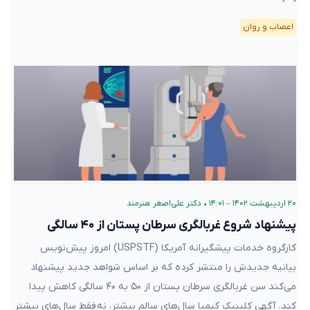
اعصاب و روان
۲۰ اردیبهشت ۱۴۰۲ – ۱۴:۰۱
•
دکتر علی‌اصغر هنرمند
پیشنهاد شروع غربالگری سرطان پستان از ۴۰ سالگی
کارگروه خدمات پیشگیرانه آمریکا (USPSTF) امروز پیش‌نویس
بیانیه جدیدش را منتشر کرده که بر اساس شواهد جدید پیشنهاد
می‌کند سن غربالگری سرطان پستان از ۵۰ به ۴۰ سالگی کاهش پیدا
کند. آگهی کلینیک کیمیا سال‌های سالمِ بیشتر، نه فقط سال‌های بیشتر