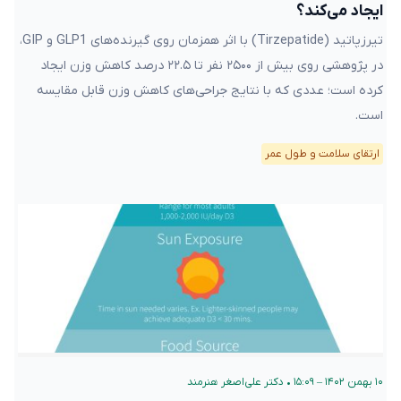
ایجاد می‌کند؟
تیرزپاتید (Tirzepatide) با اثر همزمان روی گیرنده‌های GLP1 و GIP،
در پژوهشی روی بیش از ۲۵۰۰ نفر تا ۲۲.۵ درصد کاهش وزن ایجاد
کرده است؛ عددی که با نتایج جراحی‌های کاهش وزن قابل مقایسه
است.
ارتقای سلامت و طول عمر
۱۰ بهمن ۱۴۰۲ – ۱۵:۰۹
•
دکتر علی‌اصغر هنرمند