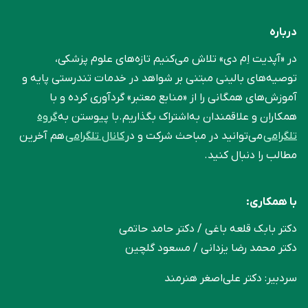
درباره
در «آپدیت اِم دی» تلاش می‌کنیم تازه‌های علوم پزشکی،
توصیه‌های بالینی مبتنی بر شواهد در خدمات تندرستی پایه و
آموزش‌های همگانی را از «منابع معتبر» گردآوری کرده و با
همکاران و علاقمندان به‌اشتراک بگذاریم.با پیوستن به
گروه
تلگرامی
می‌توانید در مباحث شرکت و در
کانال تلگرامی
هم آخرین
مطالب را دنبال کنید.
با همکاری:
دکتر بابک قلعه‌ باغی / دکتر حامد حاتمی
دکتر محمد رضا یزدانی / مسعود گلچین
سردبیر: دکتر علی‌اصغر هنرمند