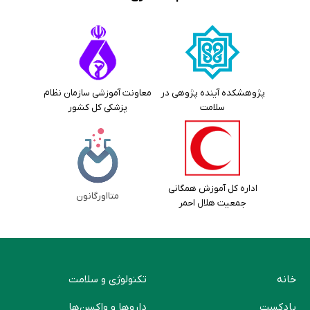
پژوهشکده آینده پژوهی در
معاونت آموزشی سازمان نظام
سلامت
پزشکی کل کشور
اداره کل آموزش همگانی
متااورگانون
جمعیت هلال احمر
خانه
تکنولوژی و سلامت
پادکست
دارو‌ها و واکسن‌ها