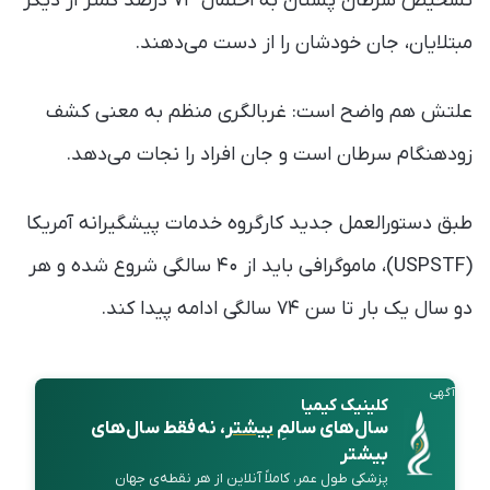
تشخیص سرطان پستان به احتمال ۷۴ درصد کمتر از دیگر
مبتلایان، جان خودشان را از دست می‌دهند.
علتش هم واضح است: غربالگری منظم به معنی کشف
زودهنگام سرطان است و جان افراد را نجات می‌دهد.
طبق دستورالعمل جدید کارگروه خدمات پیشگیرانه آمریکا
(USPSTF)، ماموگرافی باید از ۴۰ سالگی شروع شده و هر
دو سال یک بار تا سن ۷۴ سالگی ادامه پیدا کند.
آگهی
کلینیک کیمیا
سال‌های سالمِ
بیشتر
، نه فقط سال‌های
بیشتر
پزشکی طول عمر، کاملاً آنلاین از هر نقطه‌ی جهان