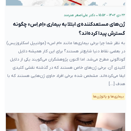
۲۲ دی ۱۴۰۲ – ۱۵:۵۲
•
دکتر علی‌اصغر هنرمند
ژن‌های مستعد‌کننده‌ی ابتلا به بیماری «اِم اِس» چگونه
گسترش پیدا کرده‌اند؟
به نظر شما چرا برخی بیماری‌ها مانند «ام اس» (مولتیپل اسکلروزیس)
در بعضی‌ نقاط دنیا شایع‌تر هستند؟ برای این کار همیشه دلایل
گوناگونی مطرح می‌شد. اما اکنون پژوهشگران می‌گویند یکی از دلایل
کلیدی آن، برخی ژن‌های خاص هستند که در گذشته نقشی کلیدی
ایفا می‌کرده‌اند. مشخص شده برخی افراد حاوی ژن‌هایی هستند که با
هدف […]
بیماری‌ها و پاتوژن‌ها