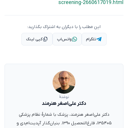
screening-2660617019.html
این مطلب را با دیگران به اشتراک بگذارید:
تلگرام
واتس‌اپ
کپی لینک
نوشتهٔ
دکتر علی‌اصغر هنرمند
دکتر علی‌اصغر هنرمند، پزشک با شمارهٔ نظام پزشکی
۱۳۵۴۰۵، فارغ‌التحصیل ۱۳۹۰. بنیان‌گذار آپدیت‌ام‌دی و