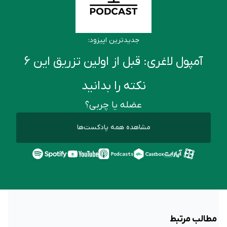
جدیدترین اپیزود:
آمپول لاغری: قبل از اولین تزریق این ۶
نکته را بدانید
عضله یا چربی؟
مشاهده همه پادکست‌ها
مطالب مرتبط